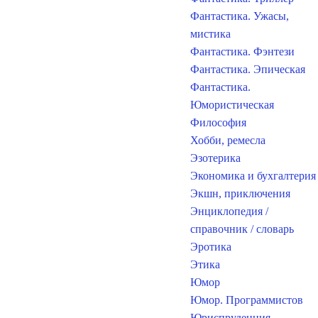
Фантастика. Ужасы,
мистика
Фантастика. Фэнтези
Фантастика. Эпическая
Фантастика.
Юмористическая
Философия
Хобби, ремесла
Эзотерика
Экономика и бухгалтерия
Экшн, приключения
Энциклопедия /
справочник / словарь
Эротика
Этика
Юмор
Юмор. Программистов
Юриспруденция