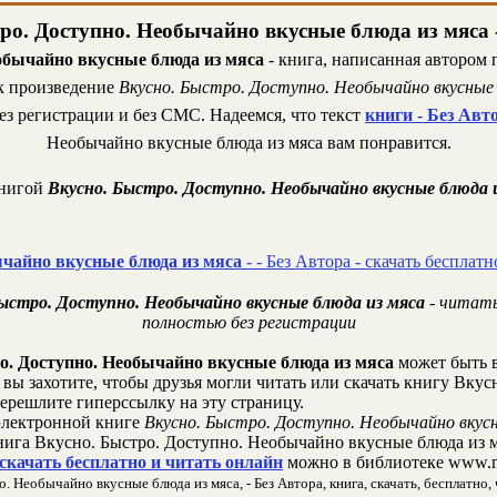
ро. Доступно. Необычайно вкусные блюда из мяса -
обычайно вкусные блюда из мяса
- книга, написанная автором 
ик произведение
Вкусно. Быстро. Доступно. Необычайно вкусные 
ез регистрации и без СМС. Надеемся, что текст
книги - Без Авт
Необычайно вкусные блюда из мяса вам понравится.
книгой
Вкусно. Быстро. Доступно. Необычайно вкусные блюда из
ычайно вкусные блюда из мяса
- - Без Автора - скачать бесплат
 Быстро. Доступно. Необычайно вкусные блюда из мяса
- читать
полностью без регистрации
о. Доступно. Необычайно вкусные блюда из мяса
может быть в
вы захотите, чтобы друзья могли читать или скачать книгу Вку
перешлите гиперссылку на эту страницу.
лектронной книге
Вкусно. Быстро. Доступно. Необычайно вкусн
нига Вкусно. Быстро. Доступно. Необычайно вкусные блюда из м
 скачать бесплатно и читать онлайн
можно в библиотеке www.m
 Необычайно вкусные блюда из мяса, - Без Автора, книга, скачать, бесплатно, 