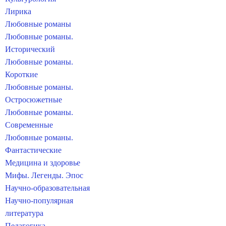
Лирика
Любовные романы
Любовные романы.
Исторический
Любовные романы.
Короткие
Любовные романы.
Остросюжетные
Любовные романы.
Современные
Любовные романы.
Фантастические
Медицина и здоровье
Мифы. Легенды. Эпос
Научно-образовательная
Научно-популярная
литература
Педагогика