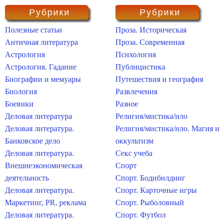
Рубрики
Рубрики
Полезные статьи
Проза. Историческая
Античная литература
Проза. Современная
Астрология
Психология
Астрология. Гадание
Публицистика
Биографии и мемуары
Путешествия и география
Биология
Развлечения
Боевики
Разное
Деловая литература
Религия/мистика/нло
Деловая литература.
Религия/мистика/нло. Магия и
Банковское дело
оккультизм
Деловая литература.
Секс учеба
Внешнеэкономическая
Спорт
деятельность
Спорт. Бодибилдинг
Деловая литература.
Спорт. Карточные игры
Маркетинг, PR, реклама
Спорт. Рыболовный
Деловая литература.
Спорт. Футбол