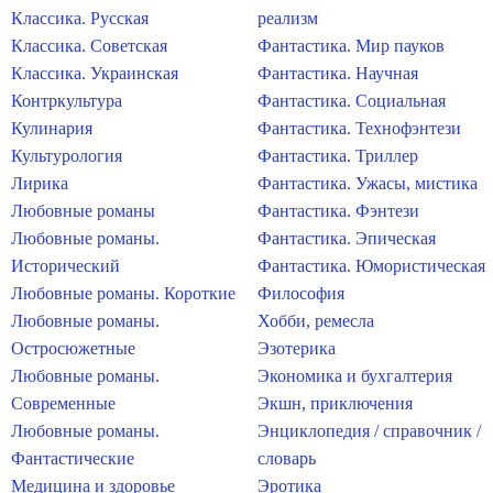
Классика. Русская
реализм
Классика. Советская
Фантастика. Мир пауков
Классика. Украинская
Фантастика. Научная
Контркультура
Фантастика. Социальная
Кулинария
Фантастика. Технофэнтези
Культурология
Фантастика. Триллер
Лирика
Фантастика. Ужасы, мистика
Любовные романы
Фантастика. Фэнтези
Любовные романы.
Фантастика. Эпическая
Исторический
Фантастика. Юмористическая
Любовные романы. Короткие
Философия
Любовные романы.
Хобби, ремесла
Остросюжетные
Эзотерика
Любовные романы.
Экономика и бухгалтерия
Современные
Экшн, приключения
Любовные романы.
Энциклопедия / справочник /
Фантастические
словарь
Медицина и здоровье
Эротика