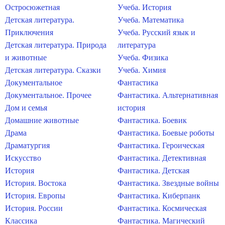
Остросюжетная
Учеба. История
Детская литература.
Учеба. Математика
Приключения
Учеба. Русский язык и
Детская литература. Природа
литература
и животные
Учеба. Физика
Детская литература. Сказки
Учеба. Химия
Документальное
Фантастика
Документальное. Прочее
Фантастика. Альтернативная
Дом и семья
история
Домашние животные
Фантастика. Боевик
Драма
Фантастика. Боевые роботы
Драматургия
Фантастика. Героическая
Искусство
Фантастика. Детективная
История
Фантастика. Детская
История. Востока
Фантастика. Звездные войны
История. Европы
Фантастика. Киберпанк
История. России
Фантастика. Космическая
Классика
Фантастика. Магический