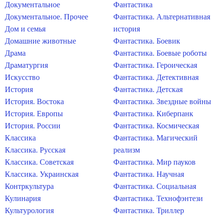
Документальное
Фантастика
Документальное. Прочее
Фантастика. Альтернативная
Дом и семья
история
Домашние животные
Фантастика. Боевик
Драма
Фантастика. Боевые роботы
Драматургия
Фантастика. Героическая
Искусство
Фантастика. Детективная
История
Фантастика. Детская
История. Востока
Фантастика. Звездные войны
История. Европы
Фантастика. Киберпанк
История. России
Фантастика. Космическая
Классика
Фантастика. Магический
Классика. Русская
реализм
Классика. Советская
Фантастика. Мир пауков
Классика. Украинская
Фантастика. Научная
Контркультура
Фантастика. Социальная
Кулинария
Фантастика. Технофэнтези
Культурология
Фантастика. Триллер