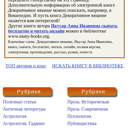
Дополнительную информацию об электронной книге
Декоративное вязание
можно поискать, например, в
Википедии. И пусть книга Декоративное вязание
окажется вам интересной!
Другие книги автора
Якусар Анна Ивановна скачать
бесплатно и читать онлайн
можно в библиотеке
www.many-books.org.
Ключевые слова: Декоративное вязание, Якусар Анна Ивановна,
книга, скачать, бесплатно, читать, онлайн, полная версия,
электронная, произведение, рассказ, роман, повесть
ТОП авторов и книг
ИСКАТЬ КНИГУ В БИБЛИОТЕКЕ
Рубрики
Рубрики
Полезные статьи
Проза. Историческая
Античная литература
Проза. Современная
Астрология
Психология
Астрология. Гадание
Публицистика