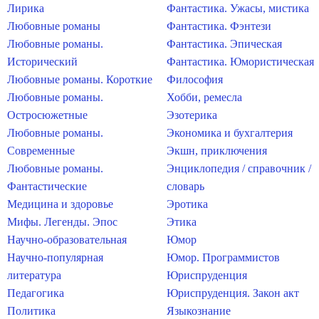
Лирика
Фантастика. Ужасы, мистика
Любовные романы
Фантастика. Фэнтези
Любовные романы.
Фантастика. Эпическая
Исторический
Фантастика. Юмористическая
Любовные романы. Короткие
Философия
Любовные романы.
Хобби, ремесла
Остросюжетные
Эзотерика
Любовные романы.
Экономика и бухгалтерия
Современные
Экшн, приключения
Любовные романы.
Энциклопедия / справочник /
Фантастические
словарь
Медицина и здоровье
Эротика
Мифы. Легенды. Эпос
Этика
Научно-образовательная
Юмор
Научно-популярная
Юмор. Программистов
литература
Юриспруденция
Педагогика
Юриспруденция. Закон акт
Политика
Языкознание