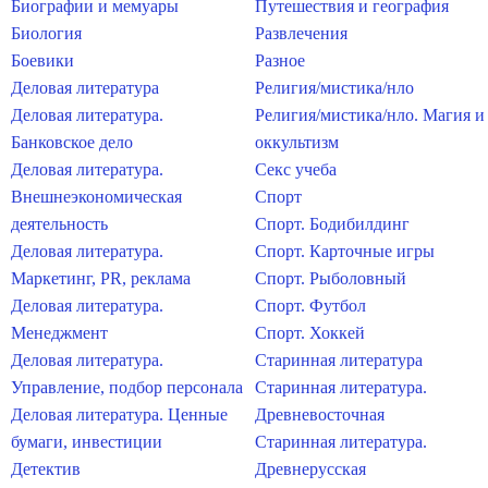
Биографии и мемуары
Путешествия и география
Биология
Развлечения
Боевики
Разное
Деловая литература
Религия/мистика/нло
Деловая литература.
Религия/мистика/нло. Магия и
Банковское дело
оккультизм
Деловая литература.
Секс учеба
Внешнеэкономическая
Спорт
деятельность
Спорт. Бодибилдинг
Деловая литература.
Спорт. Карточные игры
Маркетинг, PR, реклама
Спорт. Рыболовный
Деловая литература.
Спорт. Футбол
Менеджмент
Спорт. Хоккей
Деловая литература.
Старинная литература
Управление, подбор персонала
Старинная литература.
Деловая литература. Ценные
Древневосточная
бумаги, инвестиции
Старинная литература.
Детектив
Древнерусская