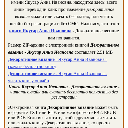
имени Якусар Анна Ивановна, находится здесь: всего
лишь через один клик произведение
Декоративное
вязание
можно или скачать бесплатно, или читать
онлайн без регистрации и без СМС. Надеемся, что текст
книги Якусар Анна Ивановна
- Декоративное вязание
вам понравится.
Размер ZIP-архива c электронной книгой
Декоративное
вязание - Якусар Анна Ивановна
составляет 2.51 MB
Декоративное вязание
- Якусар Анна Ивановна -
скачать бесплатно книгу
Декоративное вязание
- Якусар Анна Ивановна -
читать книгу онлайн
Книга
Якусар Анна Ивановна - Декоративное вязание
-
читать онлайн или скачать бесплатно полностью без
регистрации
Электронная книга
Декоративное вязание
может быть
в формате TXT или RTF, или же в формате FB2, EPUB
или PDF. Если вы захотите, чтобы друзья могли читать
или скачать книгу Декоративное вязание, то просто
перешлите гиперссылку на эту страницу.