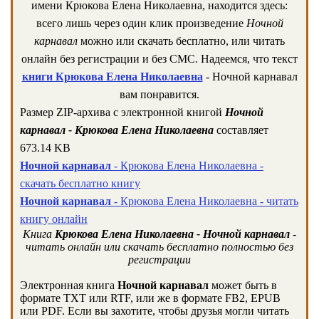
имени Крюкова Елена Николаевна, находится здесь:
всего лишь через один клик произведение
Ночной
карнавал
можно или скачать бесплатно, или читать
онлайн без регистрации и без СМС. Надеемся, что текст
книги Крюкова Елена Николаевна
- Ночной карнавал
вам понравится.
Размер ZIP-архива c электронной книгой
Ночной
карнавал - Крюкова Елена Николаевна
составляет
673.14 KB
Ночной карнавал
- Крюкова Елена Николаевна -
скачать бесплатно книгу
Ночной карнавал
- Крюкова Елена Николаевна - читать
книгу онлайн
Книга
Крюкова Елена Николаевна - Ночной карнавал
-
читать онлайн или скачать бесплатно полностью без
регистрации
Электронная книга
Ночной карнавал
может быть в
формате TXT или RTF, или же в формате FB2, EPUB
или PDF. Если вы захотите, чтобы друзья могли читать