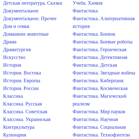
Детская литература. Сказки
Учеба. Химия
Документальное
Фантастика
Документальное. Прочее
Фантастика. Альтернативная
Дом и семья
история
Домашние животные
Фантастика. Боевик
Драма
Фантастика. Боевые роботы
Драматургия
Фантастика. Героическая
Искусство
Фантастика. Детективная
История
Фантастика. Детская
История. Востока
Фантастика. Звездные войны
История. Европы
Фантастика. Киберпанк
История. России
Фантастика. Космическая
Классика
Фантастика. Магический
Классика. Русская
реализм
Классика. Советская
Фантастика. Мир пауков
Классика. Украинская
Фантастика. Научная
Контркультура
Фантастика. Социальная
Кулинария
Фантастика. Технофэнтези