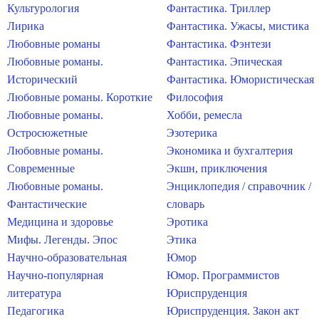
Культурология
Фантастика. Триллер
Лирика
Фантастика. Ужасы, мистика
Любовные романы
Фантастика. Фэнтези
Любовные романы.
Фантастика. Эпическая
Исторический
Фантастика. Юмористическая
Любовные романы. Короткие
Философия
Любовные романы.
Хобби, ремесла
Остросюжетные
Эзотерика
Любовные романы.
Экономика и бухгалтерия
Современные
Экшн, приключения
Любовные романы.
Энциклопедия / справочник /
Фантастические
словарь
Медицина и здоровье
Эротика
Мифы. Легенды. Эпос
Этика
Научно-образовательная
Юмор
Научно-популярная
Юмор. Программистов
литература
Юриспруденция
Педагогика
Юриспруденция. Закон акт