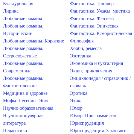
Культурология
Фантастика. Триллер
Лирика
Фантастика. Ужасы, мистика
Любовные романы
Фантастика. Фэнтези
Любовные романы.
Фантастика. Эпическая
Исторический
Фантастика. Юмористическая
Любовные романы. Короткие
Философия
Любовные романы.
Хобби, ремесла
Остросюжетные
Эзотерика
Любовные романы.
Экономика и бухгалтерия
Современные
Экшн, приключения
Любовные романы.
Энциклопедия / справочник /
Фантастические
словарь
Медицина и здоровье
Эротика
Мифы. Легенды. Эпос
Этика
Научно-образовательная
Юмор
Научно-популярная
Юмор. Программистов
литература
Юриспруденция
Педагогика
Юриспруденция. Закон акт