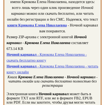
имени Крюкова Елена Николаевна, находится здесь:
всего лишь через один клик произведение
Ночной
карнавал
можно или скачать бесплатно, или читать
онлайн без регистрации и без СМС. Надеемся, что текст
книги Крюкова Елена Николаевна
- Ночной карнавал
вам понравится.
Размер ZIP-архива c электронной книгой
Ночной
карнавал - Крюкова Елена Николаевна
составляет
673.14 KB
Ночной карнавал
- Крюкова Елена Николаевна -
скачать бесплатно книгу
Ночной карнавал
- Крюкова Елена Николаевна - читать
книгу онлайн
Книга
Крюкова Елена Николаевна - Ночной карнавал
-
читать онлайн или скачать бесплатно полностью без
регистрации
Электронная книга
Ночной карнавал
может быть в
формате TXT или RTF, или же в формате FB2, EPUB
или PDF. Если вы захотите, чтобы друзья могли читать