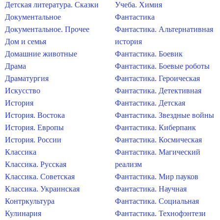
Детская литература. Сказки
Учеба. Химия
Документальное
Фантастика
Документальное. Прочее
Фантастика. Альтернативная
Дом и семья
история
Домашние животные
Фантастика. Боевик
Драма
Фантастика. Боевые роботы
Драматургия
Фантастика. Героическая
Искусство
Фантастика. Детективная
История
Фантастика. Детская
История. Востока
Фантастика. Звездные войны
История. Европы
Фантастика. Киберпанк
История. России
Фантастика. Космическая
Классика
Фантастика. Магический
Классика. Русская
реализм
Классика. Советская
Фантастика. Мир пауков
Классика. Украинская
Фантастика. Научная
Контркультура
Фантастика. Социальная
Кулинария
Фантастика. Технофэнтези