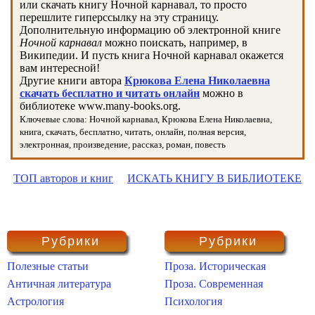
или скачать книгу Ночной карнавал, то просто
перешлите гиперссылку на эту страницу.
Дополнительную информацию об электронной книге
Ночной карнавал
можно поискать, например, в
Википедии. И пусть книга Ночной карнавал окажется
вам интересной!
Другие книги автора
Крюкова Елена Николаевна
скачать бесплатно и читать онлайн
можно в
библиотеке www.many-books.org.
Ключевые слова: Ночной карнавал, Крюкова Елена Николаевна,
книга, скачать, бесплатно, читать, онлайн, полная версия,
электронная, произведение, рассказ, роман, повесть
ТОП авторов и книг
ИСКАТЬ КНИГУ В БИБЛИОТЕКЕ
Рубрики
Рубрики
Полезные статьи
Проза. Историческая
Античная литература
Проза. Современная
Астрология
Психология