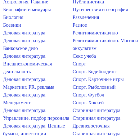
Астрология. Гадание
Публицистика
Биографии и мемуары
Путешествия и география
Биология
Развлечения
Боевики
Разное
Деловая литература
Религия/мистика/нло
Деловая литература.
Религия/мистика/нло. Магия и
Банковское дело
оккультизм
Деловая литература.
Секс учеба
Внешнеэкономическая
Спорт
деятельность
Спорт. Бодибилдинг
Деловая литература.
Спорт. Карточные игры
Маркетинг, PR, реклама
Спорт. Рыболовный
Деловая литература.
Спорт. Футбол
Менеджмент
Спорт. Хоккей
Деловая литература.
Старинная литература
Управление, подбор персонала
Старинная литература.
Деловая литература. Ценные
Древневосточная
бумаги, инвестиции
Старинная литература.