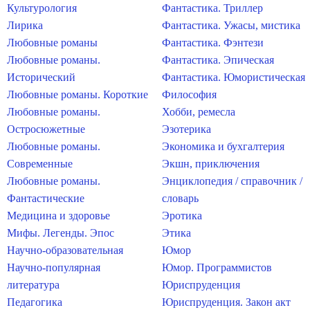
Культурология
Фантастика. Триллер
Лирика
Фантастика. Ужасы, мистика
Любовные романы
Фантастика. Фэнтези
Любовные романы.
Фантастика. Эпическая
Исторический
Фантастика. Юмористическая
Любовные романы. Короткие
Философия
Любовные романы.
Хобби, ремесла
Остросюжетные
Эзотерика
Любовные романы.
Экономика и бухгалтерия
Современные
Экшн, приключения
Любовные романы.
Энциклопедия / справочник /
Фантастические
словарь
Медицина и здоровье
Эротика
Мифы. Легенды. Эпос
Этика
Научно-образовательная
Юмор
Научно-популярная
Юмор. Программистов
литература
Юриспруденция
Педагогика
Юриспруденция. Закон акт