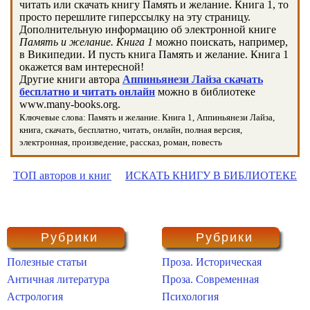
читать или скачать книгу Память и желание. Книга 1, то
просто перешлите гиперссылку на эту страницу.
Дополнительную информацию об электронной книге
Память и желание. Книга 1
можно поискать, например,
в Википедии. И пусть книга Память и желание. Книга 1
окажется вам интересной!
Другие книги автора
Аппиньянези Лайза скачать
бесплатно и читать онлайн
можно в библиотеке
www.many-books.org.
Ключевые слова: Память и желание. Книга 1, Аппиньянези Лайза,
книга, скачать, бесплатно, читать, онлайн, полная версия,
электронная, произведение, рассказ, роман, повесть
ТОП авторов и книг
ИСКАТЬ КНИГУ В БИБЛИОТЕКЕ
Рубрики
Рубрики
Полезные статьи
Проза. Историческая
Античная литература
Проза. Современная
Астрология
Психология