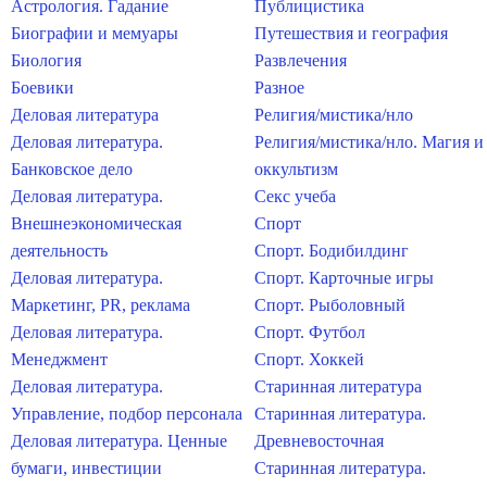
Астрология. Гадание
Публицистика
Биографии и мемуары
Путешествия и география
Биология
Развлечения
Боевики
Разное
Деловая литература
Религия/мистика/нло
Деловая литература.
Религия/мистика/нло. Магия и
Банковское дело
оккультизм
Деловая литература.
Секс учеба
Внешнеэкономическая
Спорт
деятельность
Спорт. Бодибилдинг
Деловая литература.
Спорт. Карточные игры
Маркетинг, PR, реклама
Спорт. Рыболовный
Деловая литература.
Спорт. Футбол
Менеджмент
Спорт. Хоккей
Деловая литература.
Старинная литература
Управление, подбор персонала
Старинная литература.
Деловая литература. Ценные
Древневосточная
бумаги, инвестиции
Старинная литература.