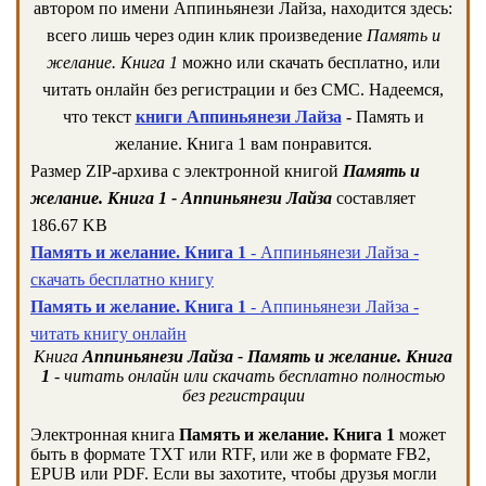
автором по имени Аппиньянези Лайза, находится здесь:
всего лишь через один клик произведение
Память и
желание. Книга 1
можно или скачать бесплатно, или
читать онлайн без регистрации и без СМС. Надеемся,
что текст
книги Аппиньянези Лайза
- Память и
желание. Книга 1 вам понравится.
Размер ZIP-архива c электронной книгой
Память и
желание. Книга 1 - Аппиньянези Лайза
составляет
186.67 KB
Память и желание. Книга 1
- Аппиньянези Лайза -
скачать бесплатно книгу
Память и желание. Книга 1
- Аппиньянези Лайза -
читать книгу онлайн
Книга
Аппиньянези Лайза - Память и желание. Книга
1
- читать онлайн или скачать бесплатно полностью
без регистрации
Электронная книга
Память и желание. Книга 1
может
быть в формате TXT или RTF, или же в формате FB2,
EPUB или PDF. Если вы захотите, чтобы друзья могли