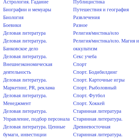
Астрология. Гадание
Публицистика
Биографии и мемуары
Путешествия и география
Биология
Развлечения
Боевики
Разное
Деловая литература
Религия/мистика/нло
Деловая литература.
Религия/мистика/нло. Магия и
Банковское дело
оккультизм
Деловая литература.
Секс учеба
Внешнеэкономическая
Спорт
деятельность
Спорт. Бодибилдинг
Деловая литература.
Спорт. Карточные игры
Маркетинг, PR, реклама
Спорт. Рыболовный
Деловая литература.
Спорт. Футбол
Менеджмент
Спорт. Хоккей
Деловая литература.
Старинная литература
Управление, подбор персонала
Старинная литература.
Деловая литература. Ценные
Древневосточная
бумаги, инвестиции
Старинная литература.