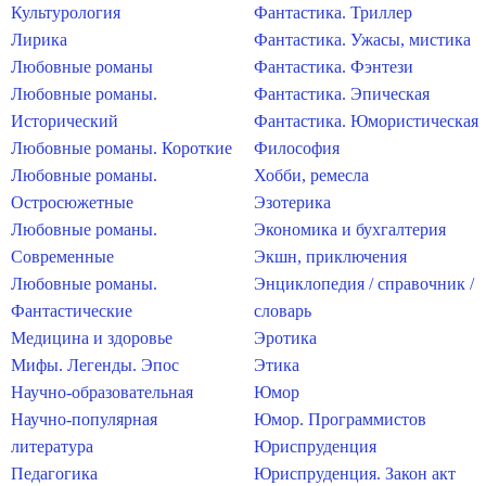
Культурология
Фантастика. Триллер
Лирика
Фантастика. Ужасы, мистика
Любовные романы
Фантастика. Фэнтези
Любовные романы.
Фантастика. Эпическая
Исторический
Фантастика. Юмористическая
Любовные романы. Короткие
Философия
Любовные романы.
Хобби, ремесла
Остросюжетные
Эзотерика
Любовные романы.
Экономика и бухгалтерия
Современные
Экшн, приключения
Любовные романы.
Энциклопедия / справочник /
Фантастические
словарь
Медицина и здоровье
Эротика
Мифы. Легенды. Эпос
Этика
Научно-образовательная
Юмор
Научно-популярная
Юмор. Программистов
литература
Юриспруденция
Педагогика
Юриспруденция. Закон акт