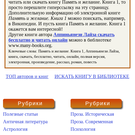
читать или скачать книгу Память и желание. Книга 1, то
просто перешлите гиперссылку на эту страницу.
Дополнительную информацию об электронной книге
Память и желание. Книга 1
можно поискать, например,
в Википедии. И пусть книга Память и желание. Книга 1
окажется вам интересной!
Другие книги автора
Аппиньянези Лайза скачать
бесплатно и читать онлайн
можно в библиотеке
www.many-books.org.
Ключевые слова: Память и желание. Книга 1, Аппиньянези Лайза,
книга, скачать, бесплатно, читать, онлайн, полная версия,
электронная, произведение, рассказ, роман, повесть
ТОП авторов и книг
ИСКАТЬ КНИГУ В БИБЛИОТЕКЕ
Рубрики
Рубрики
Полезные статьи
Проза. Историческая
Античная литература
Проза. Современная
Астрология
Психология