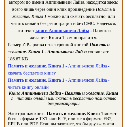
автором по имени Аппиньянези Лайза, находится здесь:
всего лишь через один клик произведение
Память и
желание. Книга 1
можно или скачать бесплатно, или
читать онлайн без регистрации и без СМС. Надеемся,
что текст
книги Аппиньянези Лайза
- Память и
желание. Книга 1 вам понравится.
Размер ZIP-архива c электронной книгой
Память и
желание. Книга 1 - Аппиньянези Лайза
составляет
186.67 KB
Память и желание. Книга 1
- Аппиньянези Лайза -
скачать бесплатно книгу
Память и желание. Книга 1
- Аппиньянези Лайза -
читать книгу онлайн
Книга
Аппиньянези Лайза - Память и желание. Книга
1
- читать онлайн или скачать бесплатно полностью
без регистрации
Электронная книга
Память и желание. Книга 1
может
быть в формате TXT или RTF, или же в формате FB2,
EPUB или PDF. Если вы захотите, чтобы друзья могли