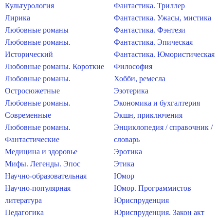
Культурология
Фантастика. Триллер
Лирика
Фантастика. Ужасы, мистика
Любовные романы
Фантастика. Фэнтези
Любовные романы.
Фантастика. Эпическая
Исторический
Фантастика. Юмористическая
Любовные романы. Короткие
Философия
Любовные романы.
Хобби, ремесла
Остросюжетные
Эзотерика
Любовные романы.
Экономика и бухгалтерия
Современные
Экшн, приключения
Любовные романы.
Энциклопедия / справочник /
Фантастические
словарь
Медицина и здоровье
Эротика
Мифы. Легенды. Эпос
Этика
Научно-образовательная
Юмор
Научно-популярная
Юмор. Программистов
литература
Юриспруденция
Педагогика
Юриспруденция. Закон акт