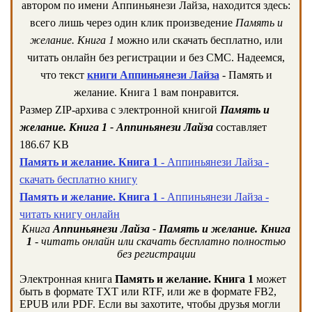
автором по имени Аппиньянези Лайза, находится здесь:
всего лишь через один клик произведение
Память и
желание. Книга 1
можно или скачать бесплатно, или
читать онлайн без регистрации и без СМС. Надеемся,
что текст
книги Аппиньянези Лайза
- Память и
желание. Книга 1 вам понравится.
Размер ZIP-архива c электронной книгой
Память и
желание. Книга 1 - Аппиньянези Лайза
составляет
186.67 KB
Память и желание. Книга 1
- Аппиньянези Лайза -
скачать бесплатно книгу
Память и желание. Книга 1
- Аппиньянези Лайза -
читать книгу онлайн
Книга
Аппиньянези Лайза - Память и желание. Книга
1
- читать онлайн или скачать бесплатно полностью
без регистрации
Электронная книга
Память и желание. Книга 1
может
быть в формате TXT или RTF, или же в формате FB2,
EPUB или PDF. Если вы захотите, чтобы друзья могли