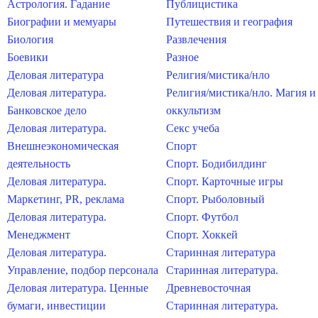
Астрология. Гадание
Публицистика
Биографии и мемуары
Путешествия и география
Биология
Развлечения
Боевики
Разное
Деловая литература
Религия/мистика/нло
Деловая литература.
Религия/мистика/нло. Магия и
Банковское дело
оккультизм
Деловая литература.
Секс учеба
Внешнеэкономическая
Спорт
деятельность
Спорт. Бодибилдинг
Деловая литература.
Спорт. Карточные игры
Маркетинг, PR, реклама
Спорт. Рыболовный
Деловая литература.
Спорт. Футбол
Менеджмент
Спорт. Хоккей
Деловая литература.
Старинная литература
Управление, подбор персонала
Старинная литература.
Деловая литература. Ценные
Древневосточная
бумаги, инвестиции
Старинная литература.