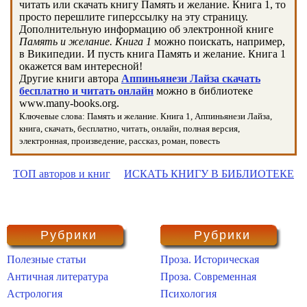
читать или скачать книгу Память и желание. Книга 1, то
просто перешлите гиперссылку на эту страницу.
Дополнительную информацию об электронной книге
Память и желание. Книга 1
можно поискать, например,
в Википедии. И пусть книга Память и желание. Книга 1
окажется вам интересной!
Другие книги автора
Аппиньянези Лайза скачать
бесплатно и читать онлайн
можно в библиотеке
www.many-books.org.
Ключевые слова: Память и желание. Книга 1, Аппиньянези Лайза,
книга, скачать, бесплатно, читать, онлайн, полная версия,
электронная, произведение, рассказ, роман, повесть
ТОП авторов и книг
ИСКАТЬ КНИГУ В БИБЛИОТЕКЕ
Рубрики
Рубрики
Полезные статьи
Проза. Историческая
Античная литература
Проза. Современная
Астрология
Психология