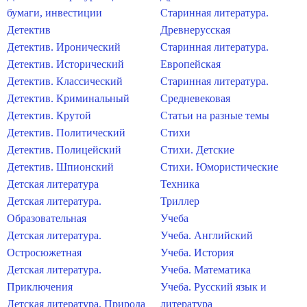
бумаги, инвестиции
Старинная литература.
Детектив
Древнерусская
Детектив. Иронический
Старинная литература.
Детектив. Исторический
Европейская
Детектив. Классический
Старинная литература.
Детектив. Криминальный
Средневековая
Детектив. Крутой
Статьи на разные темы
Детектив. Политический
Стихи
Детектив. Полицейский
Стихи. Детские
Детектив. Шпионский
Стихи. Юмористические
Детская литература
Техника
Детская литература.
Триллер
Образовательная
Учеба
Детская литература.
Учеба. Английский
Остросюжетная
Учеба. История
Детская литература.
Учеба. Математика
Приключения
Учеба. Русский язык и
Детская литература. Природа
литература