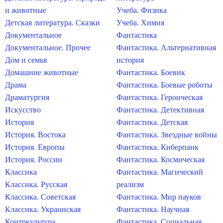
и животные
Учеба. Физика
Детская литература. Сказки
Учеба. Химия
Документальное
Фантастика
Документальное. Прочее
Фантастика. Альтернативная
Дом и семья
история
Домашние животные
Фантастика. Боевик
Драма
Фантастика. Боевые роботы
Драматургия
Фантастика. Героическая
Искусство
Фантастика. Детективная
История
Фантастика. Детская
История. Востока
Фантастика. Звездные войны
История. Европы
Фантастика. Киберпанк
История. России
Фантастика. Космическая
Классика
Фантастика. Магический
Классика. Русская
реализм
Классика. Советская
Фантастика. Мир пауков
Классика. Украинская
Фантастика. Научная
Контркультура
Фантастика. Социальная