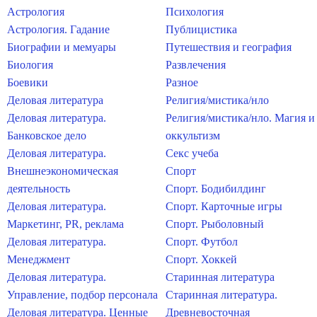
Астрология
Психология
Астрология. Гадание
Публицистика
Биографии и мемуары
Путешествия и география
Биология
Развлечения
Боевики
Разное
Деловая литература
Религия/мистика/нло
Деловая литература.
Религия/мистика/нло. Магия и
Банковское дело
оккультизм
Деловая литература.
Секс учеба
Внешнеэкономическая
Спорт
деятельность
Спорт. Бодибилдинг
Деловая литература.
Спорт. Карточные игры
Маркетинг, PR, реклама
Спорт. Рыболовный
Деловая литература.
Спорт. Футбол
Менеджмент
Спорт. Хоккей
Деловая литература.
Старинная литература
Управление, подбор персонала
Старинная литература.
Деловая литература. Ценные
Древневосточная