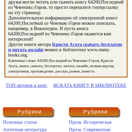
друзья могли читать или скачать книгу 64200;Последний
из Чевеникс-Горов, то просто перешлите гиперссылку
на эту страницу.
Дополнительную информацию об электронной книге
64200;Последний из Чевеникс-Горов
можно поискать,
например, в Википедии. И пусть книга
64200;Последний из Чевеникс-Горов окажется вам
интересной!
Другие книги автора
Кристи Агата скачать бесплатно
и читать онлайн
можно в библиотеке www.many-
books.org.
Ключевые слова: 64200;Последний из Чевеникс-Горов, Кристи
Агата, книга, скачать, бесплатно, читать, онлайн, полная версия,
электронная, произведение, рассказ, роман, повесть
ТОП авторов и книг
ИСКАТЬ КНИГУ В БИБЛИОТЕКЕ
Рубрики
Рубрики
Полезные статьи
Проза. Историческая
Античная литература
Проза. Современная