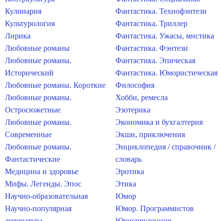
Кулинария
Фантастика. Технофэнтези
Культурология
Фантастика. Триллер
Лирика
Фантастика. Ужасы, мистика
Любовные романы
Фантастика. Фэнтези
Любовные романы.
Фантастика. Эпическая
Исторический
Фантастика. Юмористическая
Любовные романы. Короткие
Философия
Любовные романы.
Хобби, ремесла
Остросюжетные
Эзотерика
Любовные романы.
Экономика и бухгалтерия
Современные
Экшн, приключения
Любовные романы.
Энциклопедия / справочник /
Фантастические
словарь
Медицина и здоровье
Эротика
Мифы. Легенды. Эпос
Этика
Научно-образовательная
Юмор
Научно-популярная
Юмор. Программистов
литература
Юриспруденция