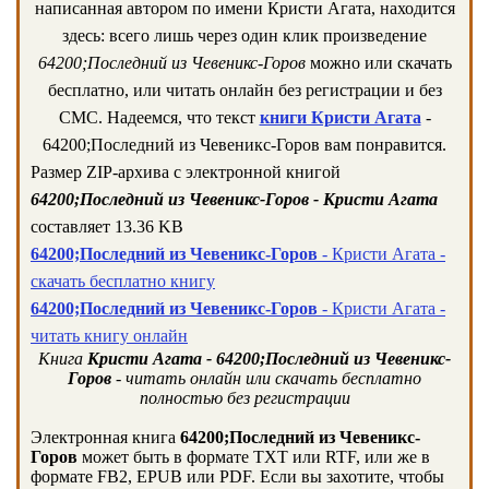
написанная автором по имени Кристи Агата, находится
здесь: всего лишь через один клик произведение
64200;Последний из Чевеникс-Горов
можно или скачать
бесплатно, или читать онлайн без регистрации и без
СМС. Надеемся, что текст
книги Кристи Агата
-
64200;Последний из Чевеникс-Горов вам понравится.
Размер ZIP-архива c электронной книгой
64200;Последний из Чевеникс-Горов - Кристи Агата
составляет 13.36 KB
64200;Последний из Чевеникс-Горов
- Кристи Агата -
скачать бесплатно книгу
64200;Последний из Чевеникс-Горов
- Кристи Агата -
читать книгу онлайн
Книга
Кристи Агата - 64200;Последний из Чевеникс-
Горов
- читать онлайн или скачать бесплатно
полностью без регистрации
Электронная книга
64200;Последний из Чевеникс-
Горов
может быть в формате TXT или RTF, или же в
формате FB2, EPUB или PDF. Если вы захотите, чтобы