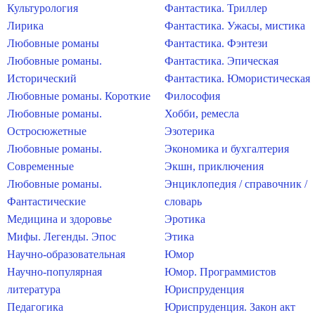
Культурология
Фантастика. Триллер
Лирика
Фантастика. Ужасы, мистика
Любовные романы
Фантастика. Фэнтези
Любовные романы.
Фантастика. Эпическая
Исторический
Фантастика. Юмористическая
Любовные романы. Короткие
Философия
Любовные романы.
Хобби, ремесла
Остросюжетные
Эзотерика
Любовные романы.
Экономика и бухгалтерия
Современные
Экшн, приключения
Любовные романы.
Энциклопедия / справочник /
Фантастические
словарь
Медицина и здоровье
Эротика
Мифы. Легенды. Эпос
Этика
Научно-образовательная
Юмор
Научно-популярная
Юмор. Программистов
литература
Юриспруденция
Педагогика
Юриспруденция. Закон акт