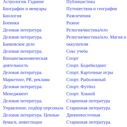
Астрология. Гадание
Публицистика
Биографии и мемуары
Путешествия и география
Биология
Развлечения
Боевики
Разное
Деловая литература
Религия/мистика/нло
Деловая литература.
Религия/мистика/нло. Магия и
Банковское дело
оккультизм
Деловая литература.
Секс учеба
Внешнеэкономическая
Спорт
деятельность
Спорт. Бодибилдинг
Деловая литература.
Спорт. Карточные игры
Маркетинг, PR, реклама
Спорт. Рыболовный
Деловая литература.
Спорт. Футбол
Менеджмент
Спорт. Хоккей
Деловая литература.
Старинная литература
Управление, подбор персонала
Старинная литература.
Деловая литература. Ценные
Древневосточная
бумаги, инвестиции
Старинная литература.