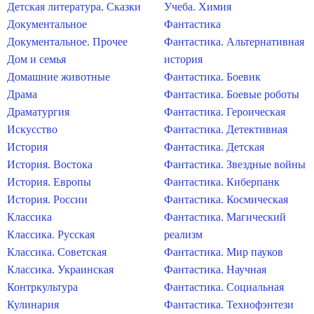
Детская литература. Сказки
Учеба. Химия
Документальное
Фантастика
Документальное. Прочее
Фантастика. Альтернативная
Дом и семья
история
Домашние животные
Фантастика. Боевик
Драма
Фантастика. Боевые роботы
Драматургия
Фантастика. Героическая
Искусство
Фантастика. Детективная
История
Фантастика. Детская
История. Востока
Фантастика. Звездные войны
История. Европы
Фантастика. Киберпанк
История. России
Фантастика. Космическая
Классика
Фантастика. Магический
Классика. Русская
реализм
Классика. Советская
Фантастика. Мир пауков
Классика. Украинская
Фантастика. Научная
Контркультура
Фантастика. Социальная
Кулинария
Фантастика. Технофэнтези