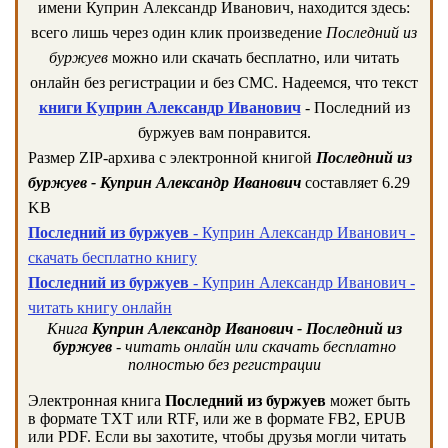
имени Куприн Александр Иванович, находится здесь:
всего лишь через один клик произведение
Последний из
буржуев
можно или скачать бесплатно, или читать
онлайн без регистрации и без СМС. Надеемся, что текст
книги Куприн Александр Иванович
- Последний из
буржуев вам понравится.
Размер ZIP-архива c электронной книгой
Последний из
буржуев - Куприн Александр Иванович
составляет 6.29
KB
Последний из буржуев
- Куприн Александр Иванович -
скачать бесплатно книгу
Последний из буржуев
- Куприн Александр Иванович -
читать книгу онлайн
Книга
Куприн Александр Иванович - Последний из
буржуев
- читать онлайн или скачать бесплатно
полностью без регистрации
Электронная книга
Последний из буржуев
может быть
в формате TXT или RTF, или же в формате FB2, EPUB
или PDF. Если вы захотите, чтобы друзья могли читать