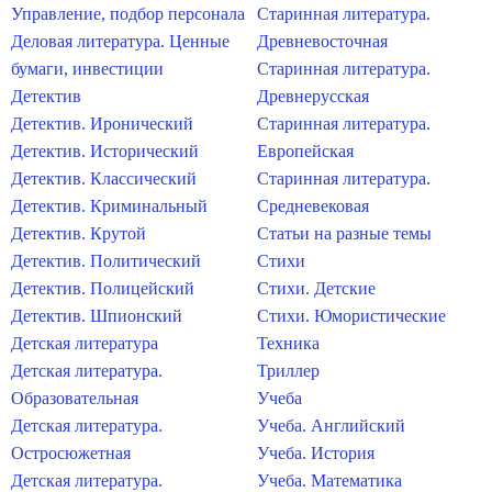
Управление, подбор персонала
Старинная литература.
Деловая литература. Ценные
Древневосточная
бумаги, инвестиции
Старинная литература.
Детектив
Древнерусская
Детектив. Иронический
Старинная литература.
Детектив. Исторический
Европейская
Детектив. Классический
Старинная литература.
Детектив. Криминальный
Средневековая
Детектив. Крутой
Статьи на разные темы
Детектив. Политический
Стихи
Детектив. Полицейский
Стихи. Детские
Детектив. Шпионский
Стихи. Юмористические
Детская литература
Техника
Детская литература.
Триллер
Образовательная
Учеба
Детская литература.
Учеба. Английский
Остросюжетная
Учеба. История
Детская литература.
Учеба. Математика