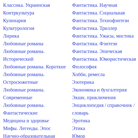
Классика. Украинская
Фантастика. Научная
Контркультура
Фантастика. Социальная
Кулинария
Фантастика. Технофэнтези
Культурология
Фантастика. Триллер
Лирика
Фантастика. Ужасы, мистика
Любовные романы
Фантастика. Фэнтези
Любовные романы.
Фантастика. Эпическая
Исторический
Фантастика. Юмористическая
Любовные романы. Короткие
Философия
Любовные романы.
Хобби, ремесла
Остросюжетные
Эзотерика
Любовные романы.
Экономика и бухгалтерия
Современные
Экшн, приключения
Любовные романы.
Энциклопедия / справочник /
Фантастические
словарь
Медицина и здоровье
Эротика
Мифы. Легенды. Эпос
Этика
Научно-образовательная
Юмор