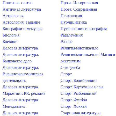
Полезные статьи
Проза. Историческая
Античная литература
Проза. Современная
Астрология
Психология
Астрология. Гадание
Публицистика
Биографии и мемуары
Путешествия и география
Биология
Развлечения
Боевики
Разное
Деловая литература
Религия/мистика/нло
Деловая литература.
Религия/мистика/нло. Магия и
Банковское дело
оккультизм
Деловая литература.
Секс учеба
Внешнеэкономическая
Спорт
деятельность
Спорт. Бодибилдинг
Деловая литература.
Спорт. Карточные игры
Маркетинг, PR, реклама
Спорт. Рыболовный
Деловая литература.
Спорт. Футбол
Менеджмент
Спорт. Хоккей
Деловая литература.
Старинная литература