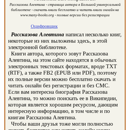
Рассказова Алевтина - страница автора в Большой универсальной
библиотеке - скачать книги бесплатно и читать книги онлайн на
www.many-books.org - полные версии без регистрации
Оцифровщик
Рассказова Алевтина
написал несколько книг,
некоторые из них выложены здесь, в этой
электронной библиотеке.
Книги автора, которого зовут Рассказова
Алевтина, на этом сайте находятся в обычных
электронных текстовых форматах, вроде TXT
(RTF), а также FB2 (EPUB или PDF), поэтому
их полные версии можно бесплатно скачать и
читать онлайн без регистрации и без СМС.
Если вам интересна биография Рассказова
Алевтина, то можно поискать ее в Википедии,
которая является хорошим ресурсом, дающим
интересную информацию, в том числе и по
книгам Рассказова Алевтина.
Чтобы ваши друзья тоже могли полностью