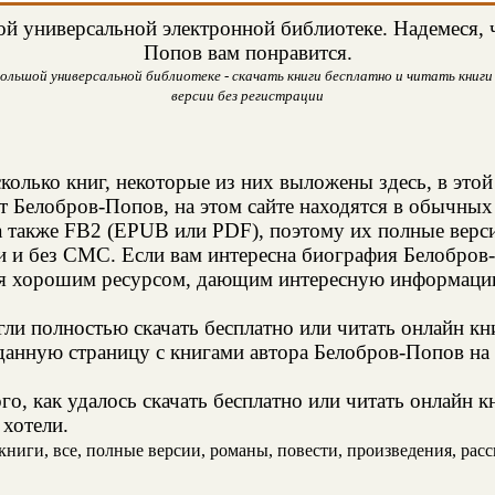
й универсальной электронной библиотеке. Надемеся, ч
Попов вам понравится.
ольшой универсальной библиотеке - скачать книги бесплатно и читать книги 
версии без регистрации
колько книг, некоторые из них выложены здесь, в этой
т Белобров-Попов, на этом сайте находятся в обычны
а также FB2 (EPUB или PDF), поэтому их полные верси
ии и без СМС. Если вам интересна биография Белобров
ся хорошим ресурсом, дающим интересную информацию
и полностью скачать бесплатно или читать онлайн кн
данную страницу с книгами автора Белобров-Попов на 
о, как удалось скачать бесплатно или читать онлайн 
 хотели.
ниги, все, полные версии, романы, повести, произведения, расска