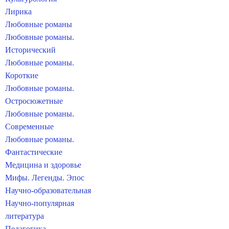
Лирика
Любовные романы
Любовные романы.
Исторический
Любовные романы.
Короткие
Любовные романы.
Остросюжетные
Любовные романы.
Современные
Любовные романы.
Фантастические
Медицина и здоровье
Мифы. Легенды. Эпос
Научно-образовательная
Научно-популярная
литература
Педагогика