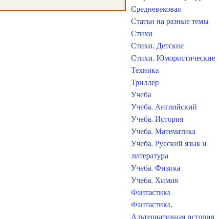
Средневековая
Статьи на разные темы
Стихи
Стихи. Детские
Стихи. Юмористические
Техника
Триллер
Учеба
Учеба. Английский
Учеба. История
Учеба. Математика
Учеба. Русский язык и
литература
Учеба. Физика
Учеба. Химия
Фантастика
Фантастика.
Альтернативная история