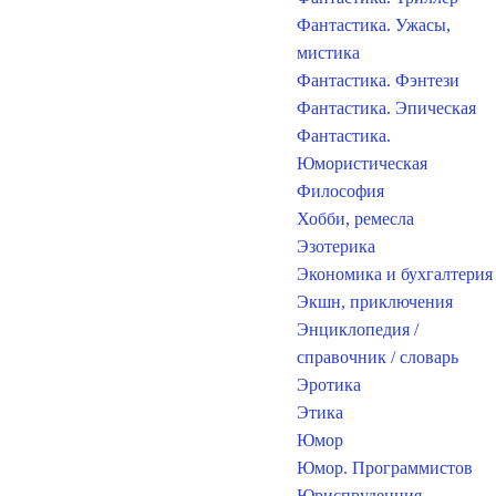
Фантастика. Ужасы,
мистика
Фантастика. Фэнтези
Фантастика. Эпическая
Фантастика.
Юмористическая
Философия
Хобби, ремесла
Эзотерика
Экономика и бухгалтерия
Экшн, приключения
Энциклопедия /
справочник / словарь
Эротика
Этика
Юмор
Юмор. Программистов
Юриспруденция