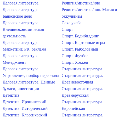
Деловая литература
Религия/мистика/нло
Деловая литература.
Религия/мистика/нло. Магия и
Банковское дело
оккультизм
Деловая литература.
Секс учеба
Внешнеэкономическая
Спорт
деятельность
Спорт. Бодибилдинг
Деловая литература.
Спорт. Карточные игры
Маркетинг, PR, реклама
Спорт. Рыболовный
Деловая литература.
Спорт. Футбол
Менеджмент
Спорт. Хоккей
Деловая литература.
Старинная литература
Управление, подбор персонала
Старинная литература.
Деловая литература. Ценные
Древневосточная
бумаги, инвестиции
Старинная литература.
Детектив
Древнерусская
Детектив. Иронический
Старинная литература.
Детектив. Исторический
Европейская
Детектив. Классический
Старинная литература.