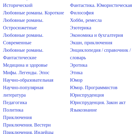
Исторический
Фантастика. Юмористическая
Любовные романы. Короткие
Философия
Любовные романы.
Хобби, ремесла
Остросюжетные
Эзотерика
Любовные романы.
Экономика и бухгалтерия
Современные
Экшн, приключения
Любовные романы.
Энциклопедия / справочник /
Фантастические
словарь
Медицина и здоровье
Эротика
Мифы. Легенды. Эпос
Этика
Научно-образовательная
Юмор
Научно-популярная
Юмор. Программистов
литература
Юриспруденция
Педагогика
Юриспруденция. Закон акт
Политика
Языкознание
Приключения
Приключения. Вестерн
Приключения. Индейцы