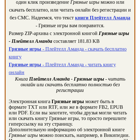
один клик произведение
Грязные игры
можно или
скачать бесплатно, или читать онлайн без регистрации и
без СМС. Надеемся, что текст
книги Плейтелл Аманда
- Грязные игры вам понравится.
Размер ZIP-архива c электронной книгой
Грязные игры
- Плейтелл Аманда
составляет 181.83 KB
Грязные игры
- Плейтелл Аманда - скачать бесплатно
книгу
Грязные игры
- Плейтелл Аманда - читать книгу
онлайн
Книга
Плейтелл Аманда - Грязные игры
- читать
онлайн или скачать бесплатно полностью без
регистрации
Электронная книга
Грязные игры
может быть в
формате TXT или RTF, или же в формате FB2, EPUB
или PDF. Если вы захотите, чтобы друзья могли читать
или скачать книгу Грязные игры, то просто перешлите
гиперссылку на эту страницу.
Дополнительную информацию об электронной книге
Грязные игры
можно поискать, например, в Википедии.