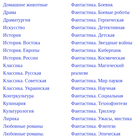
Домашние животные
Фантастика. Боевик
Драма
Фантастика. Боевые роботы
Драматургия
Фантастика. Героическая
Искусство
Фантастика. Детективная
История
Фантастика. Детская
История. Востока
Фантастика. Звездные войны
История. Европы
Фантастика. Киберпанк
История. России
Фантастика. Космическая
Классика
Фантастика. Магический
Классика. Русская
реализм
Классика. Советская
Фантастика. Мир пауков
Классика. Украинская
Фантастика. Научная
Контркультура
Фантастика. Социальная
Кулинария
Фантастика. Технофэнтези
Культурология
Фантастика. Триллер
Лирика
Фантастика. Ужасы, мистика
Любовные романы
Фантастика. Фэнтези
Любовные романы.
Фантастика. Эпическая