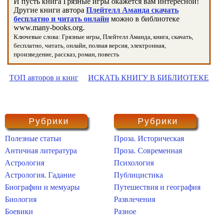
И пусть книга Грязные игры окажется вам интересной!
Другие книги автора
Плейтелл Аманда скачать
бесплатно и читать онлайн
можно в библиотеке
www.many-books.org.
Ключевые слова: Грязные игры, Плейтелл Аманда, книга, скачать,
бесплатно, читать, онлайн, полная версия, электронная,
произведение, рассказ, роман, повесть
ТОП авторов и книг
ИСКАТЬ КНИГУ В БИБЛИОТЕКЕ
Рубрики
Рубрики
Полезные статьи
Проза. Историческая
Античная литература
Проза. Современная
Астрология
Психология
Астрология. Гадание
Публицистика
Биографии и мемуары
Путешествия и география
Биология
Развлечения
Боевики
Разное