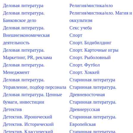
Деловая литература
Религия/мистика/нло
Деловая литература.
Религия/мистика/нло. Магия и
Банковское дело
оккультизм
Деловая литература.
Секс учеба
Внешнеэкономическая
Спорт
деятельность
Спорт. Бодибилдинг
Деловая литература.
Спорт. Карточные игры
Маркетинг, PR, реклама
Спорт. Рыболовный
Деловая литература.
Спорт. Футбол
Менеджмент
Спорт. Хоккей
Деловая литература.
Старинная литература
Управление, подбор персонала
Старинная литература.
Деловая литература. Ценные
Древневосточная
бумаги, инвестиции
Старинная литература.
Детектив
Древнерусская
Детектив. Иронический
Старинная литература.
Детектив. Исторический
Европейская
Детектив. Классический
Старинная литература.