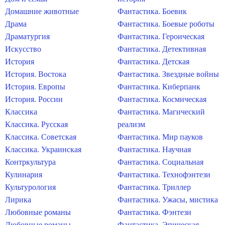
Домашние животные
Фантастика. Боевик
Драма
Фантастика. Боевые роботы
Драматургия
Фантастика. Героическая
Искусство
Фантастика. Детективная
История
Фантастика. Детская
История. Востока
Фантастика. Звездные войны
История. Европы
Фантастика. Киберпанк
История. России
Фантастика. Космическая
Классика
Фантастика. Магический
Классика. Русская
реализм
Классика. Советская
Фантастика. Мир пауков
Классика. Украинская
Фантастика. Научная
Контркультура
Фантастика. Социальная
Кулинария
Фантастика. Технофэнтези
Культурология
Фантастика. Триллер
Лирика
Фантастика. Ужасы, мистика
Любовные романы
Фантастика. Фэнтези
Любовные романы.
Фантастика. Эпическая