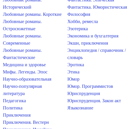
Исторический
Фантастика. Юмористическая
Любовные романы. Короткие
Философия
Любовные романы.
Хобби, ремесла
Остросюжетные
Эзотерика
Любовные романы.
Экономика и бухгалтерия
Современные
Экшн, приключения
Любовные романы.
Энциклопедия / справочник /
Фантастические
словарь
Медицина и здоровье
Эротика
Мифы. Легенды. Эпос
Этика
Научно-образовательная
Юмор
Научно-популярная
Юмор. Программистов
литература
Юриспруденция
Педагогика
Юриспруденция. Закон акт
Политика
Языкознание
Приключения
Приключения. Вестерн