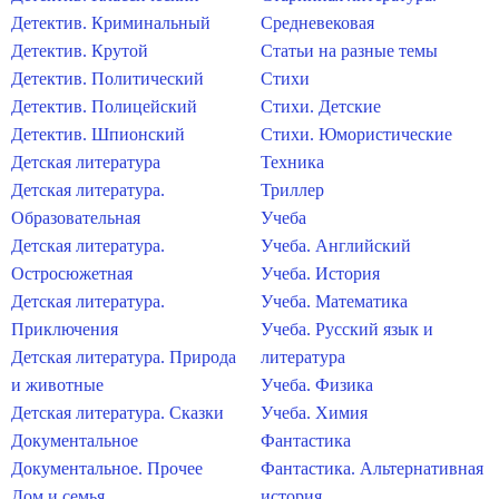
Детектив. Криминальный
Средневековая
Детектив. Крутой
Статьи на разные темы
Детектив. Политический
Стихи
Детектив. Полицейский
Стихи. Детские
Детектив. Шпионский
Стихи. Юмористические
Детская литература
Техника
Детская литература.
Триллер
Образовательная
Учеба
Детская литература.
Учеба. Английский
Остросюжетная
Учеба. История
Детская литература.
Учеба. Математика
Приключения
Учеба. Русский язык и
Детская литература. Природа
литература
и животные
Учеба. Физика
Детская литература. Сказки
Учеба. Химия
Документальное
Фантастика
Документальное. Прочее
Фантастика. Альтернативная
Дом и семья
история