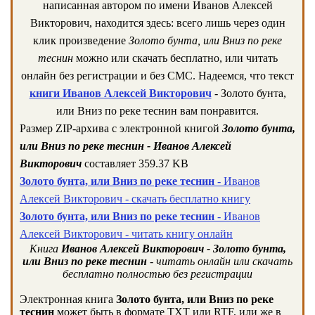
написанная автором по имени Иванов Алексей
Викторович, находится здесь: всего лишь через один
клик произведение
Золото бунта, или Вниз по реке
теснин
можно или скачать бесплатно, или читать
онлайн без регистрации и без СМС. Надеемся, что текст
книги Иванов Алексей Викторович
- Золото бунта,
или Вниз по реке теснин вам понравится.
Размер ZIP-архива c электронной книгой
Золото бунта,
или Вниз по реке теснин - Иванов Алексей
Викторович
составляет 359.37 KB
Золото бунта, или Вниз по реке теснин
- Иванов
Алексей Викторович - скачать бесплатно книгу
Золото бунта, или Вниз по реке теснин
- Иванов
Алексей Викторович - читать книгу онлайн
Книга
Иванов Алексей Викторович - Золото бунта,
или Вниз по реке теснин
- читать онлайн или скачать
бесплатно полностью без регистрации
Электронная книга
Золото бунта, или Вниз по реке
теснин
может быть в формате TXT или RTF, или же в