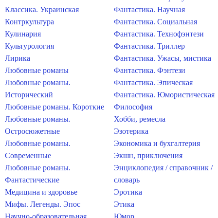
Классика. Украинская
Фантастика. Научная
Контркультура
Фантастика. Социальная
Кулинария
Фантастика. Технофэнтези
Культурология
Фантастика. Триллер
Лирика
Фантастика. Ужасы, мистика
Любовные романы
Фантастика. Фэнтези
Любовные романы.
Фантастика. Эпическая
Исторический
Фантастика. Юмористическая
Любовные романы. Короткие
Философия
Любовные романы.
Хобби, ремесла
Остросюжетные
Эзотерика
Любовные романы.
Экономика и бухгалтерия
Современные
Экшн, приключения
Любовные романы.
Энциклопедия / справочник /
Фантастические
словарь
Медицина и здоровье
Эротика
Мифы. Легенды. Эпос
Этика
Научно-образовательная
Юмор