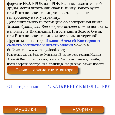
формате FB2, EPUB или PDF. Если вы захотите, чтобы
друзья могли читать или скачать книгу Золото бунта,
или Вниз по реке теснин, то просто перешлите
гиперссылку на эту страницу.
Дополнительную информацию об электронной книге
Золото бунта, или Вниз по реке теснин
можно поискать,
например, в Википедии. И пусть книга Золото бунта,
или Вниз по реке теснин окажется вам интересной!
Другие книги автора
Иванов Алексей Викторович
скачать бесплатно и читать онлайн
можно в
библиотеке www.many-books.org.
Ключевые слова: Золото бунта, или Вниз по реке теснин, Иванов
Алексей Викторович, книга, скачать, бесплатно, читать, онлайн,
полная версия, электронная, произведение, рассказ, роман, повесть
Скачать другие книги автора
ТОП авторов и книг
ИСКАТЬ КНИГУ В БИБЛИОТЕКЕ
Рубрики
Рубрики