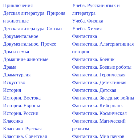
Приключения
Учеба. Русский язык и
Детская литература. Природа
литература
и животные
Учеба. Физика
Детская литература. Сказки
Учеба. Химия
Документальное
Фантастика
Документальное. Прочее
Фантастика. Альтернативная
Дом и семья
история
Домашние животные
Фантастика. Боевик
Драма
Фантастика. Боевые роботы
Драматургия
Фантастика. Героическая
Искусство
Фантастика. Детективная
История
Фантастика. Детская
История. Востока
Фантастика. Звездные войны
История. Европы
Фантастика. Киберпанк
История. России
Фантастика. Космическая
Классика
Фантастика. Магический
Классика. Русская
реализм
Классика. Советская
Фантастика. Мир пауков