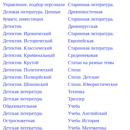
Управление, подбор персонала
Старинная литература.
Деловая литература. Ценные
Древневосточная
бумаги, инвестиции
Старинная литература.
Детектив
Древнерусская
Детектив. Иронический
Старинная литература.
Детектив. Исторический
Европейская
Детектив. Классический
Старинная литература.
Детектив. Криминальный
Средневековая
Детектив. Крутой
Статьи на разные темы
Детектив. Политический
Стихи
Детектив. Полицейский
Стихи. Детские
Детектив. Шпионский
Стихи. Юмористические
Детская литература
Техника
Детская литература.
Триллер
Образовательная
Учеба
Детская литература.
Учеба. Английский
Остросюжетная
Учеба. История
Детская литература.
Учеба. Математика