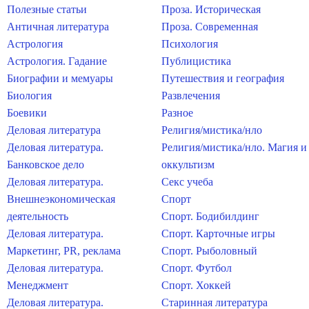
Полезные статьи
Проза. Историческая
Античная литература
Проза. Современная
Астрология
Психология
Астрология. Гадание
Публицистика
Биографии и мемуары
Путешествия и география
Биология
Развлечения
Боевики
Разное
Деловая литература
Религия/мистика/нло
Деловая литература.
Религия/мистика/нло. Магия и
Банковское дело
оккультизм
Деловая литература.
Секс учеба
Внешнеэкономическая
Спорт
деятельность
Спорт. Бодибилдинг
Деловая литература.
Спорт. Карточные игры
Маркетинг, PR, реклама
Спорт. Рыболовный
Деловая литература.
Спорт. Футбол
Менеджмент
Спорт. Хоккей
Деловая литература.
Старинная литература