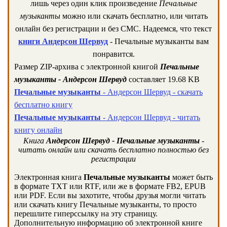
лишь через один клик произведение
Печальные
музыканты
можно или скачать бесплатно, или читать
онлайн без регистрации и без СМС. Надеемся, что текст
книги Андерсон Шервуд
- Печальные музыканты вам
понравится.
Размер ZIP-архива c электронной книгой
Печальные
музыканты - Андерсон Шервуд
составляет 19.68 KB
Печальные музыканты
- Андерсон Шервуд - скачать
бесплатно книгу
Печальные музыканты
- Андерсон Шервуд - читать
книгу онлайн
Книга
Андерсон Шервуд - Печальные музыканты
-
читать онлайн или скачать бесплатно полностью без
регистрации
Электронная книга
Печальные музыканты
может быть
в формате TXT или RTF, или же в формате FB2, EPUB
или PDF. Если вы захотите, чтобы друзья могли читать
или скачать книгу Печальные музыканты, то просто
перешлите гиперссылку на эту страницу.
Дополнительную информацию об электронной книге