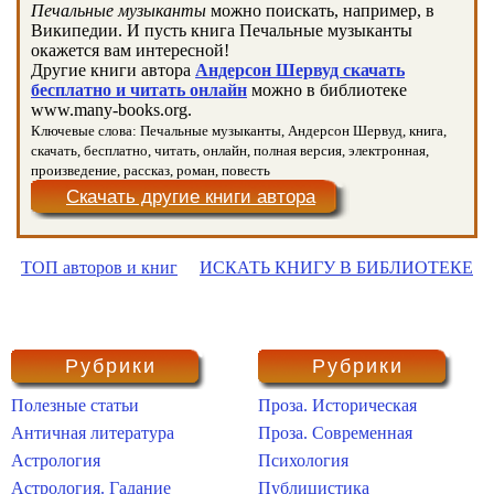
Печальные музыканты
можно поискать, например, в
Википедии. И пусть книга Печальные музыканты
окажется вам интересной!
Другие книги автора
Андерсон Шервуд скачать
бесплатно и читать онлайн
можно в библиотеке
www.many-books.org.
Ключевые слова: Печальные музыканты, Андерсон Шервуд, книга,
скачать, бесплатно, читать, онлайн, полная версия, электронная,
произведение, рассказ, роман, повесть
Скачать другие книги автора
ТОП авторов и книг
ИСКАТЬ КНИГУ В БИБЛИОТЕКЕ
Рубрики
Рубрики
Полезные статьи
Проза. Историческая
Античная литература
Проза. Современная
Астрология
Психология
Астрология. Гадание
Публицистика