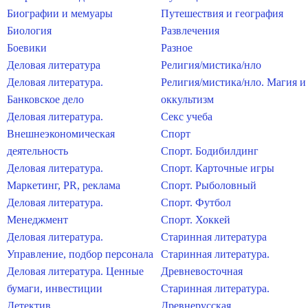
Биографии и мемуары
Путешествия и география
Биология
Развлечения
Боевики
Разное
Деловая литература
Религия/мистика/нло
Деловая литература.
Религия/мистика/нло. Магия и
Банковское дело
оккультизм
Деловая литература.
Секс учеба
Внешнеэкономическая
Спорт
деятельность
Спорт. Бодибилдинг
Деловая литература.
Спорт. Карточные игры
Маркетинг, PR, реклама
Спорт. Рыболовный
Деловая литература.
Спорт. Футбол
Менеджмент
Спорт. Хоккей
Деловая литература.
Старинная литература
Управление, подбор персонала
Старинная литература.
Деловая литература. Ценные
Древневосточная
бумаги, инвестиции
Старинная литература.
Детектив
Древнерусская