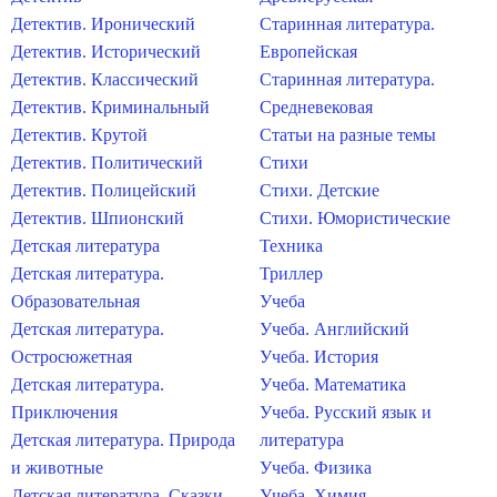
Детектив. Иронический
Старинная литература.
Детектив. Исторический
Европейская
Детектив. Классический
Старинная литература.
Детектив. Криминальный
Средневековая
Детектив. Крутой
Статьи на разные темы
Детектив. Политический
Стихи
Детектив. Полицейский
Стихи. Детские
Детектив. Шпионский
Стихи. Юмористические
Детская литература
Техника
Детская литература.
Триллер
Образовательная
Учеба
Детская литература.
Учеба. Английский
Остросюжетная
Учеба. История
Детская литература.
Учеба. Математика
Приключения
Учеба. Русский язык и
Детская литература. Природа
литература
и животные
Учеба. Физика
Детская литература. Сказки
Учеба. Химия