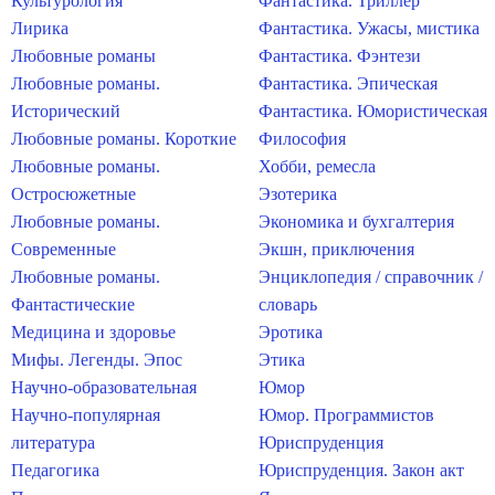
Культурология
Фантастика. Триллер
Лирика
Фантастика. Ужасы, мистика
Любовные романы
Фантастика. Фэнтези
Любовные романы.
Фантастика. Эпическая
Исторический
Фантастика. Юмористическая
Любовные романы. Короткие
Философия
Любовные романы.
Хобби, ремесла
Остросюжетные
Эзотерика
Любовные романы.
Экономика и бухгалтерия
Современные
Экшн, приключения
Любовные романы.
Энциклопедия / справочник /
Фантастические
словарь
Медицина и здоровье
Эротика
Мифы. Легенды. Эпос
Этика
Научно-образовательная
Юмор
Научно-популярная
Юмор. Программистов
литература
Юриспруденция
Педагогика
Юриспруденция. Закон акт