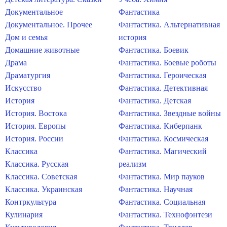
Документальное
Фантастика
Документальное. Прочее
Фантастика. Альтернативная
Дом и семья
история
Домашние животные
Фантастика. Боевик
Драма
Фантастика. Боевые роботы
Драматургия
Фантастика. Героическая
Искусство
Фантастика. Детективная
История
Фантастика. Детская
История. Востока
Фантастика. Звездные войны
История. Европы
Фантастика. Киберпанк
История. России
Фантастика. Космическая
Классика
Фантастика. Магический
Классика. Русская
реализм
Классика. Советская
Фантастика. Мир пауков
Классика. Украинская
Фантастика. Научная
Контркультура
Фантастика. Социальная
Кулинария
Фантастика. Технофэнтези