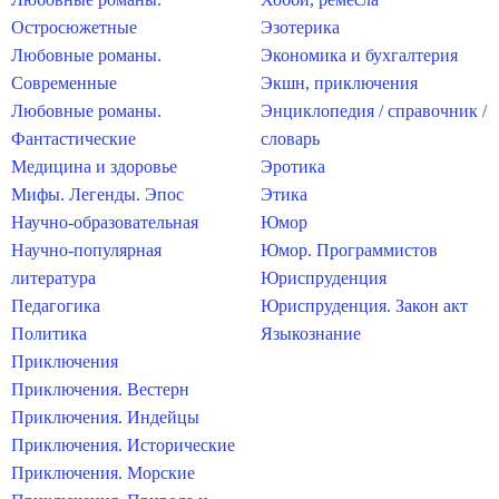
Остросюжетные
Эзотерика
Любовные романы.
Экономика и бухгалтерия
Современные
Экшн, приключения
Любовные романы.
Энциклопедия / справочник /
Фантастические
словарь
Медицина и здоровье
Эротика
Мифы. Легенды. Эпос
Этика
Научно-образовательная
Юмор
Научно-популярная
Юмор. Программистов
литература
Юриспруденция
Педагогика
Юриспруденция. Закон акт
Политика
Языкознание
Приключения
Приключения. Вестерн
Приключения. Индейцы
Приключения. Исторические
Приключения. Морские