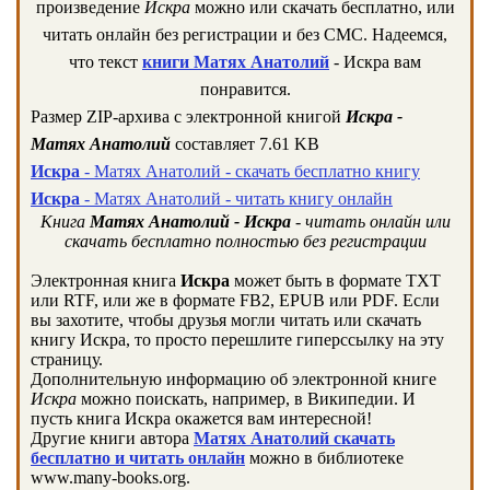
произведение
Искра
можно или скачать бесплатно, или
читать онлайн без регистрации и без СМС. Надеемся,
что текст
книги Матях Анатолий
- Искра вам
понравится.
Размер ZIP-архива c электронной книгой
Искра -
Матях Анатолий
составляет 7.61 KB
Искра
- Матях Анатолий - скачать бесплатно книгу
Искра
- Матях Анатолий - читать книгу онлайн
Книга
Матях Анатолий - Искра
- читать онлайн или
скачать бесплатно полностью без регистрации
Электронная книга
Искра
может быть в формате TXT
или RTF, или же в формате FB2, EPUB или PDF. Если
вы захотите, чтобы друзья могли читать или скачать
книгу Искра, то просто перешлите гиперссылку на эту
страницу.
Дополнительную информацию об электронной книге
Искра
можно поискать, например, в Википедии. И
пусть книга Искра окажется вам интересной!
Другие книги автора
Матях Анатолий скачать
бесплатно и читать онлайн
можно в библиотеке
www.many-books.org.