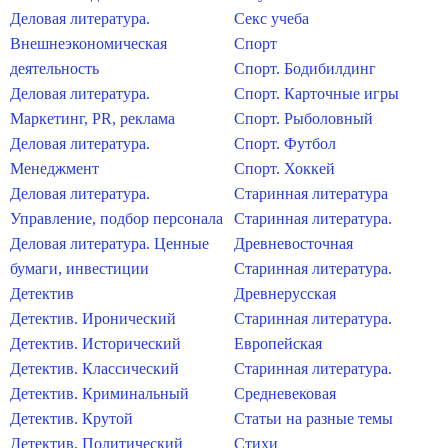
Деловая литература.
Секс учеба
Внешнеэкономическая
Спорт
деятельность
Спорт. Бодибилдинг
Деловая литература.
Спорт. Карточные игры
Маркетинг, PR, реклама
Спорт. Рыболовный
Деловая литература.
Спорт. Футбол
Менеджмент
Спорт. Хоккей
Деловая литература.
Старинная литература
Управление, подбор персонала
Старинная литература.
Деловая литература. Ценные
Древневосточная
бумаги, инвестиции
Старинная литература.
Детектив
Древнерусская
Детектив. Иронический
Старинная литература.
Детектив. Исторический
Европейская
Детектив. Классический
Старинная литература.
Детектив. Криминальный
Средневековая
Детектив. Крутой
Статьи на разные темы
Детектив. Политический
Стихи