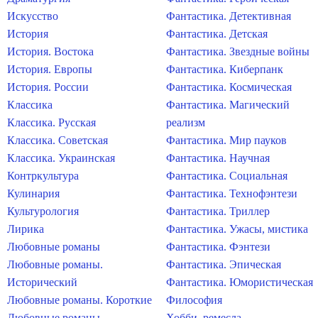
Искусство
Фантастика. Детективная
История
Фантастика. Детская
История. Востока
Фантастика. Звездные войны
История. Европы
Фантастика. Киберпанк
История. России
Фантастика. Космическая
Классика
Фантастика. Магический
Классика. Русская
реализм
Классика. Советская
Фантастика. Мир пауков
Классика. Украинская
Фантастика. Научная
Контркультура
Фантастика. Социальная
Кулинария
Фантастика. Технофэнтези
Культурология
Фантастика. Триллер
Лирика
Фантастика. Ужасы, мистика
Любовные романы
Фантастика. Фэнтези
Любовные романы.
Фантастика. Эпическая
Исторический
Фантастика. Юмористическая
Любовные романы. Короткие
Философия
Любовные романы.
Хобби, ремесла