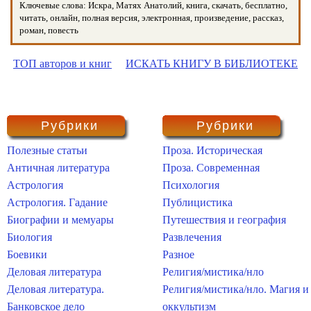
Ключевые слова: Искра, Матях Анатолий, книга, скачать, бесплатно,
читать, онлайн, полная версия, электронная, произведение, рассказ,
роман, повесть
ТОП авторов и книг
ИСКАТЬ КНИГУ В БИБЛИОТЕКЕ
Рубрики
Рубрики
Полезные статьи
Проза. Историческая
Античная литература
Проза. Современная
Астрология
Психология
Астрология. Гадание
Публицистика
Биографии и мемуары
Путешествия и география
Биология
Развлечения
Боевики
Разное
Деловая литература
Религия/мистика/нло
Деловая литература.
Религия/мистика/нло. Магия и
Банковское дело
оккультизм