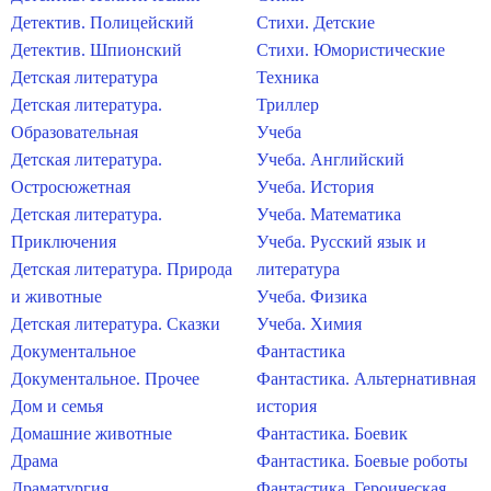
Детектив. Полицейский
Стихи. Детские
Детектив. Шпионский
Стихи. Юмористические
Детская литература
Техника
Детская литература.
Триллер
Образовательная
Учеба
Детская литература.
Учеба. Английский
Остросюжетная
Учеба. История
Детская литература.
Учеба. Математика
Приключения
Учеба. Русский язык и
Детская литература. Природа
литература
и животные
Учеба. Физика
Детская литература. Сказки
Учеба. Химия
Документальное
Фантастика
Документальное. Прочее
Фантастика. Альтернативная
Дом и семья
история
Домашние животные
Фантастика. Боевик
Драма
Фантастика. Боевые роботы
Драматургия
Фантастика. Героическая