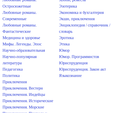
Остросюжетные
Эзотерика
Любовные романы.
Экономика и бухгалтерия
Современные
Экшн, приключения
Любовные романы.
Энциклопедия / справочник /
Фантастические
словарь
Медицина и здоровье
Эротика
Мифы. Легенды. Эпос
Этика
Научно-образовательная
Юмор
Научно-популярная
Юмор. Программистов
литература
Юриспруденция
Педагогика
Юриспруденция. Закон акт
Политика
Языкознание
Приключения
Приключения. Вестерн
Приключения. Индейцы
Приключения. Исторические
Приключения. Морские