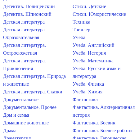
Детектив. Полицейский
Стихи. Детские
Детектив. Шпионский
Стихи. Юмористические
Детская литература
Техника
Детская литература.
Триллер
Образовательная
Учеба
Детская литература.
Учеба. Английский
Остросюжетная
Учеба. История
Детская литература.
Учеба. Математика
Приключения
Учеба. Русский язык и
Детская литература. Природа
литература
и животные
Учеба. Физика
Детская литература. Сказки
Учеба. Химия
Документальное
Фантастика
Документальное. Прочее
Фантастика. Альтернативная
Дом и семья
история
Домашние животные
Фантастика. Боевик
Драма
Фантастика. Боевые роботы
Драматургия
Фантастика. Героическая