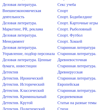
Деловая литература.
Секс учеба
Внешнеэкономическая
Спорт
деятельность
Спорт. Бодибилдинг
Деловая литература.
Спорт. Карточные игры
Маркетинг, PR, реклама
Спорт. Рыболовный
Деловая литература.
Спорт. Футбол
Менеджмент
Спорт. Хоккей
Деловая литература.
Старинная литература
Управление, подбор персонала
Старинная литература.
Деловая литература. Ценные
Древневосточная
бумаги, инвестиции
Старинная литература.
Детектив
Древнерусская
Детектив. Иронический
Старинная литература.
Детектив. Исторический
Европейская
Детектив. Классический
Старинная литература.
Детектив. Криминальный
Средневековая
Детектив. Крутой
Статьи на разные темы
Детектив. Политический
Стихи