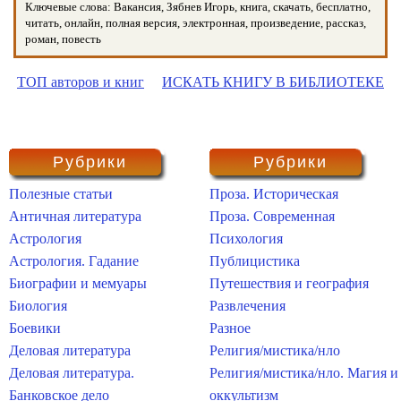
Ключевые слова: Вакансия, Зябнев Игорь, книга, скачать, бесплатно,
читать, онлайн, полная версия, электронная, произведение, рассказ,
роман, повесть
ТОП авторов и книг
ИСКАТЬ КНИГУ В БИБЛИОТЕКЕ
Рубрики
Рубрики
Полезные статьи
Проза. Историческая
Античная литература
Проза. Современная
Астрология
Психология
Астрология. Гадание
Публицистика
Биографии и мемуары
Путешествия и география
Биология
Развлечения
Боевики
Разное
Деловая литература
Религия/мистика/нло
Деловая литература.
Религия/мистика/нло. Магия и
Банковское дело
оккультизм