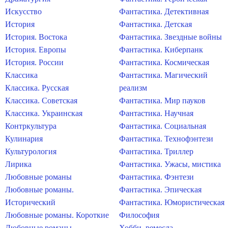
Искусство
Фантастика. Детективная
История
Фантастика. Детская
История. Востока
Фантастика. Звездные войны
История. Европы
Фантастика. Киберпанк
История. России
Фантастика. Космическая
Классика
Фантастика. Магический
Классика. Русская
реализм
Классика. Советская
Фантастика. Мир пауков
Классика. Украинская
Фантастика. Научная
Контркультура
Фантастика. Социальная
Кулинария
Фантастика. Технофэнтези
Культурология
Фантастика. Триллер
Лирика
Фантастика. Ужасы, мистика
Любовные романы
Фантастика. Фэнтези
Любовные романы.
Фантастика. Эпическая
Исторический
Фантастика. Юмористическая
Любовные романы. Короткие
Философия
Любовные романы.
Хобби, ремесла