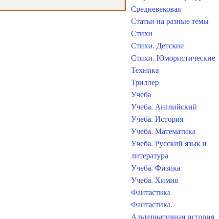
Средневековая
Статьи на разные темы
Стихи
Стихи. Детские
Стихи. Юмористические
Техника
Триллер
Учеба
Учеба. Английский
Учеба. История
Учеба. Математика
Учеба. Русский язык и
литература
Учеба. Физика
Учеба. Химия
Фантастика
Фантастика.
Альтернативная история