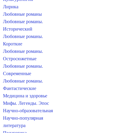
Лирика
Любовные романы
Любовные романы.
Исторический
Любовные романы.
Короткие
Любовные романы.
Остросюжетные
Любовные романы.
Современные
Любовные романы.
Фантастические
Медицина и здоровье
Мифы. Легенды. Эпос
Научно-образовательная
Научно-популярная
литература
Педагогика