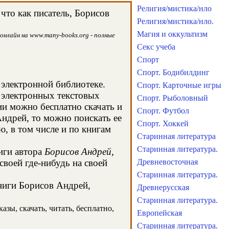
Религия/мистика/нло
что как писатель, Борисов
Религия/мистика/нло.
Магия и оккультизм
онлайн на www.many-books.org - полные
Секс учеба
Спорт
Спорт. Бодибилдинг
 электронной библиотеке.
Спорт. Карточные игры
 электронных текстовых
Спорт. Рыболовный
и можно бесплатно скачать и
Спорт. Футбол
Андрей, то можно поискать ее
Спорт. Хоккей
, в том числе и по книгам
Старинная литература
Старинная литература.
иги автора
Борисов Андрей
,
воей где-нибудь на своей
Древневосточная
Старинная литература.
книги Борисов Андрей,
Древнерусская
Старинная литература.
зы, скачать, читать, бесплатно,
Европейская
Старинная литература.