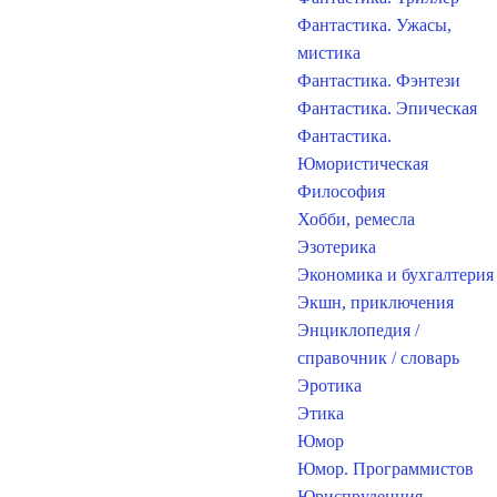
Фантастика. Ужасы,
мистика
Фантастика. Фэнтези
Фантастика. Эпическая
Фантастика.
Юмористическая
Философия
Хобби, ремесла
Эзотерика
Экономика и бухгалтерия
Экшн, приключения
Энциклопедия /
справочник / словарь
Эротика
Этика
Юмор
Юмор. Программистов
Юриспруденция