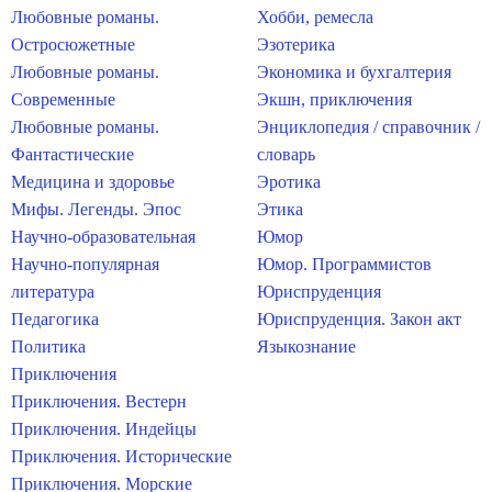
Любовные романы.
Хобби, ремесла
Остросюжетные
Эзотерика
Любовные романы.
Экономика и бухгалтерия
Современные
Экшн, приключения
Любовные романы.
Энциклопедия / справочник /
Фантастические
словарь
Медицина и здоровье
Эротика
Мифы. Легенды. Эпос
Этика
Научно-образовательная
Юмор
Научно-популярная
Юмор. Программистов
литература
Юриспруденция
Педагогика
Юриспруденция. Закон акт
Политика
Языкознание
Приключения
Приключения. Вестерн
Приключения. Индейцы
Приключения. Исторические
Приключения. Морские