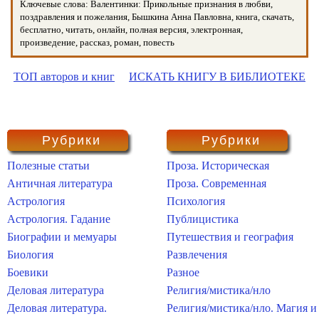
Ключевые слова: Валентинки: Прикольные признания в любви,
поздравления и пожелания, Бышкина Анна Павловна, книга, скачать,
бесплатно, читать, онлайн, полная версия, электронная,
произведение, рассказ, роман, повесть
ТОП авторов и книг
ИСКАТЬ КНИГУ В БИБЛИОТЕКЕ
Рубрики
Рубрики
Полезные статьи
Проза. Историческая
Античная литература
Проза. Современная
Астрология
Психология
Астрология. Гадание
Публицистика
Биографии и мемуары
Путешествия и география
Биология
Развлечения
Боевики
Разное
Деловая литература
Религия/мистика/нло
Деловая литература.
Религия/мистика/нло. Магия и