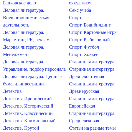
Банковское дело
оккультизм
Деловая литература.
Секс учеба
Внешнеэкономическая
Спорт
деятельность
Спорт. Бодибилдинг
Деловая литература.
Спорт. Карточные игры
Маркетинг, PR, реклама
Спорт. Рыболовный
Деловая литература.
Спорт. Футбол
Менеджмент
Спорт. Хоккей
Деловая литература.
Старинная литература
Управление, подбор персонала
Старинная литература.
Деловая литература. Ценные
Древневосточная
бумаги, инвестиции
Старинная литература.
Детектив
Древнерусская
Детектив. Иронический
Старинная литература.
Детектив. Исторический
Европейская
Детектив. Классический
Старинная литература.
Детектив. Криминальный
Средневековая
Детектив. Крутой
Статьи на разные темы