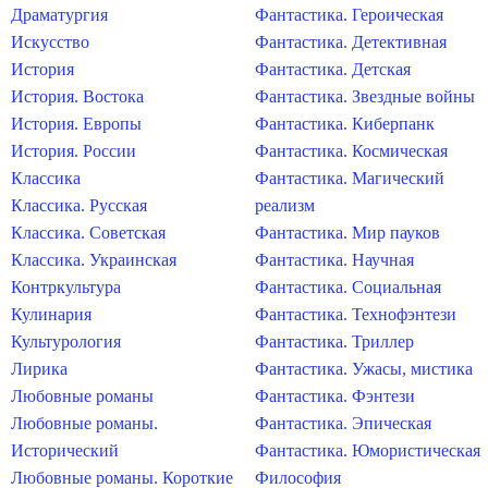
Драматургия
Фантастика. Героическая
Искусство
Фантастика. Детективная
История
Фантастика. Детская
История. Востока
Фантастика. Звездные войны
История. Европы
Фантастика. Киберпанк
История. России
Фантастика. Космическая
Классика
Фантастика. Магический
Классика. Русская
реализм
Классика. Советская
Фантастика. Мир пауков
Классика. Украинская
Фантастика. Научная
Контркультура
Фантастика. Социальная
Кулинария
Фантастика. Технофэнтези
Культурология
Фантастика. Триллер
Лирика
Фантастика. Ужасы, мистика
Любовные романы
Фантастика. Фэнтези
Любовные романы.
Фантастика. Эпическая
Исторический
Фантастика. Юмористическая
Любовные романы. Короткие
Философия