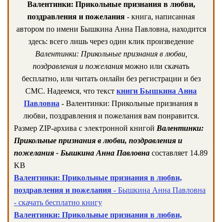
Валентинки: Прикольные признания в любви,
поздравления и пожелания
- книга, написанная
автором по имени Бышкина Анна Павловна, находится
здесь: всего лишь через один клик произведение
Валентинки: Прикольные признания в любви,
поздравления и пожелания
можно или скачать
бесплатно, или читать онлайн без регистрации и без
СМС. Надеемся, что текст
книги Бышкина Анна
Павловна
- Валентинки: Прикольные признания в
любви, поздравления и пожелания вам понравится.
Размер ZIP-архива c электронной книгой
Валентинки:
Прикольные признания в любви, поздравления и
пожелания - Бышкина Анна Павловна
составляет 14.89
KB
Валентинки: Прикольные признания в любви,
поздравления и пожелания
- Бышкина Анна Павловна
- скачать бесплатно книгу
Валентинки: Прикольные признания в любви,