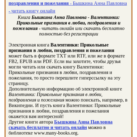
поздравления и пожелания
- Бышкина Анна Павловна
- читать книгу онлайн
Книга
Бышкина Анна Павловна - Валентинки:
Прикольные признания в любви, поздравления и
пожелания
- читать онлайн или скачать бесплатно
полностью без регистрации
Электронная книга
Валентинки: Прикольные
признания в любви, поздравления и пожелания
может быть в формате TXT или RTF, или же в формате
FB2, EPUB или PDF. Если вы захотите, чтобы друзья
могли читать или скачать книгу Валентинки:
Прикольные признания в любви, поздравления и
пожелания, то просто перешлите гиперссылку на эту
страницу.
Дополнительную информацию об электронной книге
Валентинки: Прикольные признания в любви,
поздравления и пожелания
можно поискать, например, в
Википедии. И пусть книга Валентинки: Прикольные
признания в любви, поздравления и пожелания
окажется вам интересной!
Другие книги автора
Бышкина Анна Павловна
скачать бесплатно и читать онлайн
можно в
библиотеке www.many-books.org.