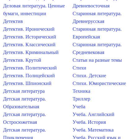
Деловая литература. Ценные
Древневосточная
бумаги, инвестиции
Старинная литература.
Детектив
Древнерусская
Детектив. Иронический
Старинная литература.
Детектив. Исторический
Европейская
Детектив. Классический
Старинная литература.
Детектив. Криминальный
Средневековая
Детектив. Крутой
Статьи на разные темы
Детектив. Политический
Стихи
Детектив. Полицейский
Стихи. Детские
Детектив. Шпионский
Стихи. Юмористические
Детская литература
Техника
Детская литература.
Триллер
Образовательная
Учеба
Детская литература.
Учеба. Английский
Остросюжетная
Учеба. История
Детская литература.
Учеба. Математика
Приключения
Учеба. Русский язык и