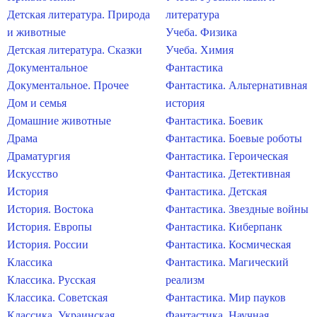
Детская литература. Природа
литература
и животные
Учеба. Физика
Детская литература. Сказки
Учеба. Химия
Документальное
Фантастика
Документальное. Прочее
Фантастика. Альтернативная
Дом и семья
история
Домашние животные
Фантастика. Боевик
Драма
Фантастика. Боевые роботы
Драматургия
Фантастика. Героическая
Искусство
Фантастика. Детективная
История
Фантастика. Детская
История. Востока
Фантастика. Звездные войны
История. Европы
Фантастика. Киберпанк
История. России
Фантастика. Космическая
Классика
Фантастика. Магический
Классика. Русская
реализм
Классика. Советская
Фантастика. Мир пауков
Классика. Украинская
Фантастика. Научная