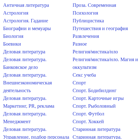
Античная литература
Проза. Современная
Астрология
Психология
Астрология. Гадание
Публицистика
Биографии и мемуары
Путешествия и география
Биология
Развлечения
Боевики
Разное
Деловая литература
Религия/мистика/нло
Деловая литература.
Религия/мистика/нло. Магия и
Банковское дело
оккультизм
Деловая литература.
Секс учеба
Внешнеэкономическая
Спорт
деятельность
Спорт. Бодибилдинг
Деловая литература.
Спорт. Карточные игры
Маркетинг, PR, реклама
Спорт. Рыболовный
Деловая литература.
Спорт. Футбол
Менеджмент
Спорт. Хоккей
Деловая литература.
Старинная литература
Управление, подбор персонала
Старинная литература.