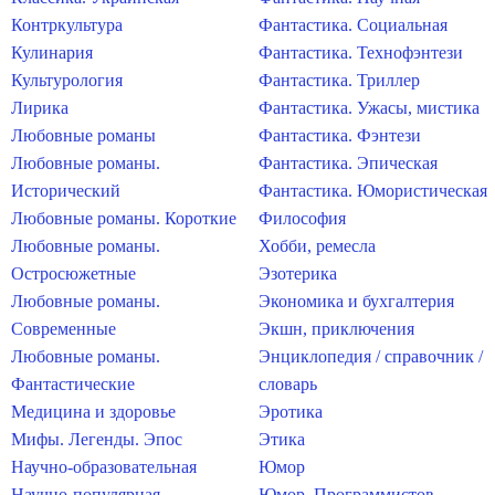
Контркультура
Фантастика. Социальная
Кулинария
Фантастика. Технофэнтези
Культурология
Фантастика. Триллер
Лирика
Фантастика. Ужасы, мистика
Любовные романы
Фантастика. Фэнтези
Любовные романы.
Фантастика. Эпическая
Исторический
Фантастика. Юмористическая
Любовные романы. Короткие
Философия
Любовные романы.
Хобби, ремесла
Остросюжетные
Эзотерика
Любовные романы.
Экономика и бухгалтерия
Современные
Экшн, приключения
Любовные романы.
Энциклопедия / справочник /
Фантастические
словарь
Медицина и здоровье
Эротика
Мифы. Легенды. Эпос
Этика
Научно-образовательная
Юмор
Научно-популярная
Юмор. Программистов