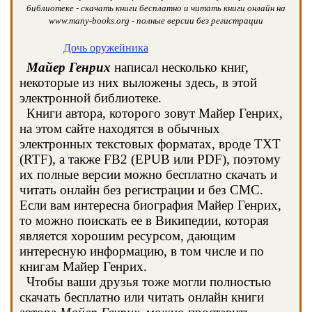
библиотеке - скачать книги бесплатно и читать книги онлайн на
www.many-books.org - полные версии без регистрации
Дочь оружейника
Майер Генрих
написал несколько книг,
некоторые из них выложены здесь, в этой
электронной библиотеке.
Книги автора, которого зовут Майер Генрих,
на этом сайте находятся в обычных
электронных текстовых форматах, вроде TXT
(RTF), а также FB2 (EPUB или PDF), поэтому
их полные версии можно бесплатно скачать и
читать онлайн без регистрации и без СМС.
Если вам интересна биография Майер Генрих,
то можно поискать ее в Википедии, которая
является хорошим ресурсом, дающим
интересную информацию, в том числе и по
книгам Майер Генрих.
Чтобы ваши друзья тоже могли полностью
скачать бесплатно или читать онлайн книги