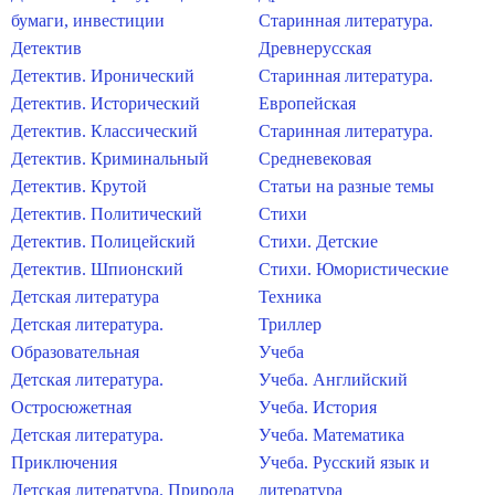
бумаги, инвестиции
Старинная литература.
Детектив
Древнерусская
Детектив. Иронический
Старинная литература.
Детектив. Исторический
Европейская
Детектив. Классический
Старинная литература.
Детектив. Криминальный
Средневековая
Детектив. Крутой
Статьи на разные темы
Детектив. Политический
Стихи
Детектив. Полицейский
Стихи. Детские
Детектив. Шпионский
Стихи. Юмористические
Детская литература
Техника
Детская литература.
Триллер
Образовательная
Учеба
Детская литература.
Учеба. Английский
Остросюжетная
Учеба. История
Детская литература.
Учеба. Математика
Приключения
Учеба. Русский язык и
Детская литература. Природа
литература