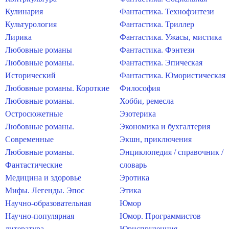
Кулинария
Фантастика. Технофэнтези
Культурология
Фантастика. Триллер
Лирика
Фантастика. Ужасы, мистика
Любовные романы
Фантастика. Фэнтези
Любовные романы.
Фантастика. Эпическая
Исторический
Фантастика. Юмористическая
Любовные романы. Короткие
Философия
Любовные романы.
Хобби, ремесла
Остросюжетные
Эзотерика
Любовные романы.
Экономика и бухгалтерия
Современные
Экшн, приключения
Любовные романы.
Энциклопедия / справочник /
Фантастические
словарь
Медицина и здоровье
Эротика
Мифы. Легенды. Эпос
Этика
Научно-образовательная
Юмор
Научно-популярная
Юмор. Программистов
литература
Юриспруденция