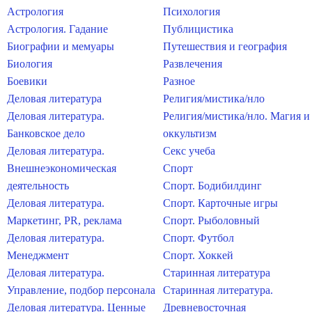
Астрология
Психология
Астрология. Гадание
Публицистика
Биографии и мемуары
Путешествия и география
Биология
Развлечения
Боевики
Разное
Деловая литература
Религия/мистика/нло
Деловая литература.
Религия/мистика/нло. Магия и
Банковское дело
оккультизм
Деловая литература.
Секс учеба
Внешнеэкономическая
Спорт
деятельность
Спорт. Бодибилдинг
Деловая литература.
Спорт. Карточные игры
Маркетинг, PR, реклама
Спорт. Рыболовный
Деловая литература.
Спорт. Футбол
Менеджмент
Спорт. Хоккей
Деловая литература.
Старинная литература
Управление, подбор персонала
Старинная литература.
Деловая литература. Ценные
Древневосточная