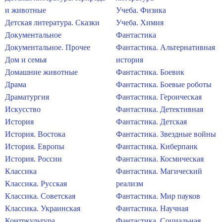
и животные
Учеба. Физика
Детская литература. Сказки
Учеба. Химия
Документальное
Фантастика
Документальное. Прочее
Фантастика. Альтернативная
Дом и семья
история
Домашние животные
Фантастика. Боевик
Драма
Фантастика. Боевые роботы
Драматургия
Фантастика. Героическая
Искусство
Фантастика. Детективная
История
Фантастика. Детская
История. Востока
Фантастика. Звездные войны
История. Европы
Фантастика. Киберпанк
История. России
Фантастика. Космическая
Классика
Фантастика. Магический
Классика. Русская
реализм
Классика. Советская
Фантастика. Мир пауков
Классика. Украинская
Фантастика. Научная
Контркультура
Фантастика. Социальная