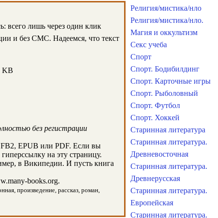
Религия/мистика/нло
Религия/мистика/нло.
ь: всего лишь через один клик
Магия и оккультизм
ции и без СМС. Надеемся, что текст
Секс учеба
Спорт
Спорт. Бодибилдинг
8 KB
Спорт. Карточные игры
Спорт. Рыболовный
Спорт. Футбол
Спорт. Хоккей
олностью без регистрации
Старинная литература
Старинная литература.
 FB2, EPUB или PDF. Если вы
Древневосточная
 гиперссылку на эту страницу.
мер, в Википедии. И пусть книга
Старинная литература.
Древнерусская
.many-books.org.
нная, произведение, рассказ, роман,
Старинная литература.
Европейская
Старинная литература.