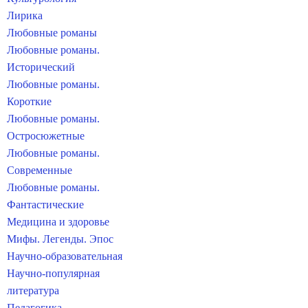
Лирика
Любовные романы
Любовные романы.
Исторический
Любовные романы.
Короткие
Любовные романы.
Остросюжетные
Любовные романы.
Современные
Любовные романы.
Фантастические
Медицина и здоровье
Мифы. Легенды. Эпос
Научно-образовательная
Научно-популярная
литература
Педагогика