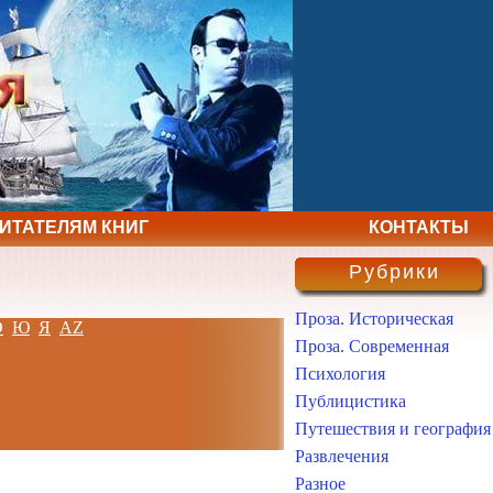
ЧИТАТЕЛЯМ КНИГ
КОНТАКТЫ
Рубрики
Проза. Историческая
Э
Ю
Я
AZ
Проза. Современная
Психология
Публицистика
Путешествия и география
Развлечения
Разное