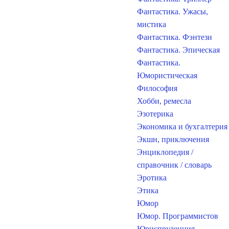
Фантастика. Ужасы,
мистика
Фантастика. Фэнтези
Фантастика. Эпическая
Фантастика.
Юмористическая
Философия
Хобби, ремесла
Эзотерика
Экономика и бухгалтерия
Экшн, приключения
Энциклопедия /
справочник / словарь
Эротика
Этика
Юмор
Юмор. Программистов
Юриспруденция