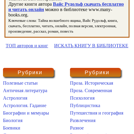
Другие книги автора
Вайс Рудольф скачать бесплатно
и читать онлайн
можно в библиотеке www.many-
books.org.
Ключевые слова: Тайна волшебного ящика, Вайс Рудольф, книга,
скачать, бесплатно, читать, онлайн, полная версия, электронная,
произведение, рассказ, роман, повесть
ТОП авторов и книг
ИСКАТЬ КНИГУ В БИБЛИОТЕКЕ
Рубрики
Рубрики
Полезные статьи
Проза. Историческая
Античная литература
Проза. Современная
Астрология
Психология
Астрология. Гадание
Публицистика
Биографии и мемуары
Путешествия и география
Биология
Развлечения
Боевики
Разное