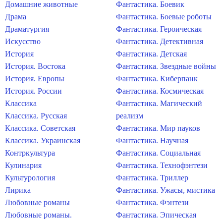
Домашние животные
Фантастика. Боевик
Драма
Фантастика. Боевые роботы
Драматургия
Фантастика. Героическая
Искусство
Фантастика. Детективная
История
Фантастика. Детская
История. Востока
Фантастика. Звездные войны
История. Европы
Фантастика. Киберпанк
История. России
Фантастика. Космическая
Классика
Фантастика. Магический
Классика. Русская
реализм
Классика. Советская
Фантастика. Мир пауков
Классика. Украинская
Фантастика. Научная
Контркультура
Фантастика. Социальная
Кулинария
Фантастика. Технофэнтези
Культурология
Фантастика. Триллер
Лирика
Фантастика. Ужасы, мистика
Любовные романы
Фантастика. Фэнтези
Любовные романы.
Фантастика. Эпическая