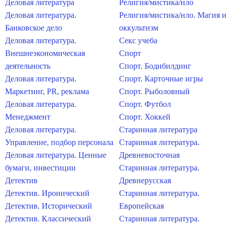
Деловая литература
Религия/мистика/нло
Деловая литература.
Религия/мистика/нло. Магия и
Банковское дело
оккультизм
Деловая литература.
Секс учеба
Внешнеэкономическая
Спорт
деятельность
Спорт. Бодибилдинг
Деловая литература.
Спорт. Карточные игры
Маркетинг, PR, реклама
Спорт. Рыболовный
Деловая литература.
Спорт. Футбол
Менеджмент
Спорт. Хоккей
Деловая литература.
Старинная литература
Управление, подбор персонала
Старинная литература.
Деловая литература. Ценные
Древневосточная
бумаги, инвестиции
Старинная литература.
Детектив
Древнерусская
Детектив. Иронический
Старинная литература.
Детектив. Исторический
Европейская
Детектив. Классический
Старинная литература.