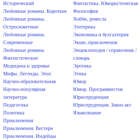
Исторический
Фантастика. Юмористическая
Любовные романы. Короткие
Философия
Любовные романы.
Хобби, ремесла
Остросюжетные
Эзотерика
Любовные романы.
Экономика и бухгалтерия
Современные
Экшн, приключения
Любовные романы.
Энциклопедия / справочник /
Фантастические
словарь
Медицина и здоровье
Эротика
Мифы. Легенды. Эпос
Этика
Научно-образовательная
Юмор
Научно-популярная
Юмор. Программистов
литература
Юриспруденция
Педагогика
Юриспруденция. Закон акт
Политика
Языкознание
Приключения
Приключения. Вестерн
Приключения. Индейцы