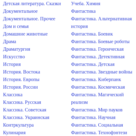
Детская литература. Сказки
Учеба. Химия
Документальное
Фантастика
Документальное. Прочее
Фантастика. Альтернативная
Дом и семья
история
Домашние животные
Фантастика. Боевик
Драма
Фантастика. Боевые роботы
Драматургия
Фантастика. Героическая
Искусство
Фантастика. Детективная
История
Фантастика. Детская
История. Востока
Фантастика. Звездные войны
История. Европы
Фантастика. Киберпанк
История. России
Фантастика. Космическая
Классика
Фантастика. Магический
Классика. Русская
реализм
Классика. Советская
Фантастика. Мир пауков
Классика. Украинская
Фантастика. Научная
Контркультура
Фантастика. Социальная
Кулинария
Фантастика. Технофэнтези