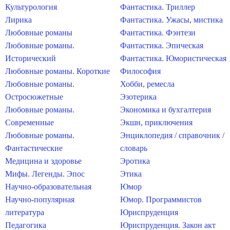
Культурология
Фантастика. Триллер
Лирика
Фантастика. Ужасы, мистика
Любовные романы
Фантастика. Фэнтези
Любовные романы.
Фантастика. Эпическая
Исторический
Фантастика. Юмористическая
Любовные романы. Короткие
Философия
Любовные романы.
Хобби, ремесла
Остросюжетные
Эзотерика
Любовные романы.
Экономика и бухгалтерия
Современные
Экшн, приключения
Любовные романы.
Энциклопедия / справочник /
Фантастические
словарь
Медицина и здоровье
Эротика
Мифы. Легенды. Эпос
Этика
Научно-образовательная
Юмор
Научно-популярная
Юмор. Программистов
литература
Юриспруденция
Педагогика
Юриспруденция. Закон акт