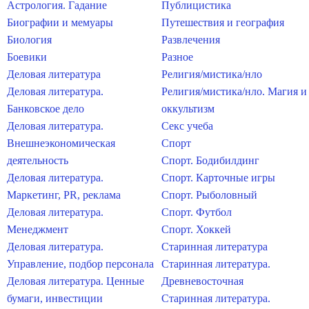
Астрология. Гадание
Публицистика
Биографии и мемуары
Путешествия и география
Биология
Развлечения
Боевики
Разное
Деловая литература
Религия/мистика/нло
Деловая литература.
Религия/мистика/нло. Магия и
Банковское дело
оккультизм
Деловая литература.
Секс учеба
Внешнеэкономическая
Спорт
деятельность
Спорт. Бодибилдинг
Деловая литература.
Спорт. Карточные игры
Маркетинг, PR, реклама
Спорт. Рыболовный
Деловая литература.
Спорт. Футбол
Менеджмент
Спорт. Хоккей
Деловая литература.
Старинная литература
Управление, подбор персонала
Старинная литература.
Деловая литература. Ценные
Древневосточная
бумаги, инвестиции
Старинная литература.