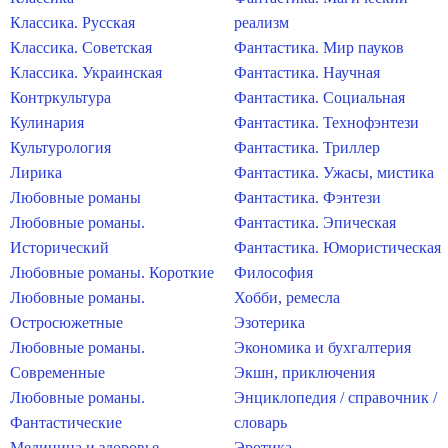
Классика. Русская
реализм
Классика. Советская
Фантастика. Мир пауков
Классика. Украинская
Фантастика. Научная
Контркультура
Фантастика. Социальная
Кулинария
Фантастика. Технофэнтези
Культурология
Фантастика. Триллер
Лирика
Фантастика. Ужасы, мистика
Любовные романы
Фантастика. Фэнтези
Любовные романы.
Фантастика. Эпическая
Исторический
Фантастика. Юмористическая
Любовные романы. Короткие
Философия
Любовные романы.
Хобби, ремесла
Остросюжетные
Эзотерика
Любовные романы.
Экономика и бухгалтерия
Современные
Экшн, приключения
Любовные романы.
Энциклопедия / справочник /
Фантастические
словарь
Медицина и здоровье
Эротика