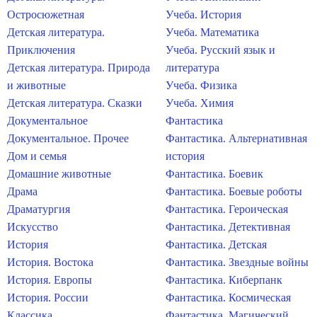
Остросюжетная
Учеба. История
Детская литература.
Учеба. Математика
Приключения
Учеба. Русский язык и
Детская литература. Природа
литература
и животные
Учеба. Физика
Детская литература. Сказки
Учеба. Химия
Документальное
Фантастика
Документальное. Прочее
Фантастика. Альтернативная
Дом и семья
история
Домашние животные
Фантастика. Боевик
Драма
Фантастика. Боевые роботы
Драматургия
Фантастика. Героическая
Искусство
Фантастика. Детективная
История
Фантастика. Детская
История. Востока
Фантастика. Звездные войны
История. Европы
Фантастика. Киберпанк
История. России
Фантастика. Космическая
Классика
Фантастика. Магический