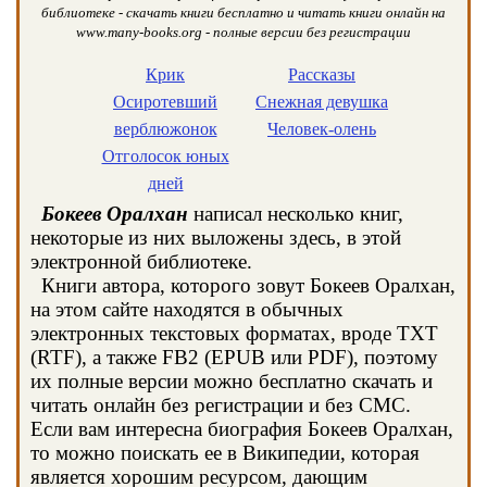
библиотеке - скачать книги бесплатно и читать книги онлайн на
www.many-books.org - полные версии без регистрации
Крик
Рассказы
Осиротевший
Снежная девушка
верблюжонок
Человек-олень
Отголосок юных
дней
Бокеев Оралхан
написал несколько книг,
некоторые из них выложены здесь, в этой
электронной библиотеке.
Книги автора, которого зовут Бокеев Оралхан,
на этом сайте находятся в обычных
электронных текстовых форматах, вроде TXT
(RTF), а также FB2 (EPUB или PDF), поэтому
их полные версии можно бесплатно скачать и
читать онлайн без регистрации и без СМС.
Если вам интересна биография Бокеев Оралхан,
то можно поискать ее в Википедии, которая
является хорошим ресурсом, дающим