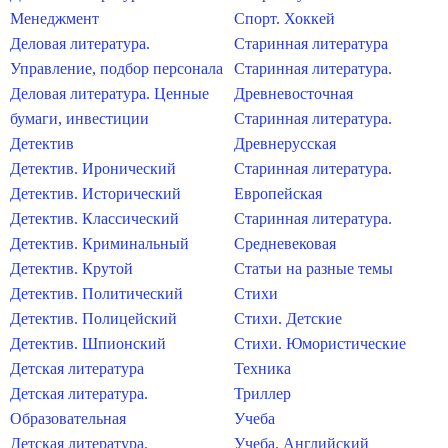
Менеджмент
Спорт. Хоккей
Деловая литература.
Старинная литература
Управление, подбор персонала
Старинная литература.
Деловая литература. Ценные
Древневосточная
бумаги, инвестиции
Старинная литература.
Детектив
Древнерусская
Детектив. Иронический
Старинная литература.
Детектив. Исторический
Европейская
Детектив. Классический
Старинная литература.
Детектив. Криминальный
Средневековая
Детектив. Крутой
Статьи на разные темы
Детектив. Политический
Стихи
Детектив. Полицейский
Стихи. Детские
Детектив. Шпионский
Стихи. Юмористические
Детская литература
Техника
Детская литература.
Триллер
Образовательная
Учеба
Детская литература.
Учеба. Английский