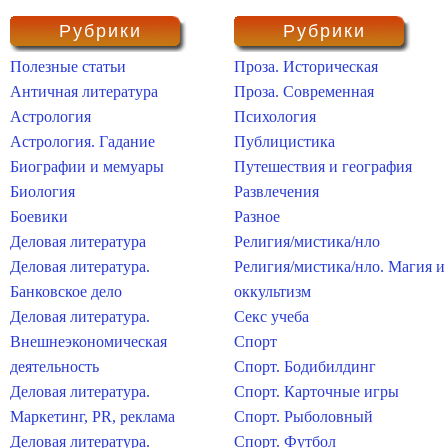
Рубрики
Рубрики
Полезные статьи
Проза. Историческая
Античная литература
Проза. Современная
Астрология
Психология
Астрология. Гадание
Публицистика
Биографии и мемуары
Путешествия и география
Биология
Развлечения
Боевики
Разное
Деловая литература
Религия/мистика/нло
Деловая литература.
Религия/мистика/нло. Магия и
Банковское дело
оккультизм
Деловая литература.
Секс учеба
Внешнеэкономическая
Спорт
деятельность
Спорт. Бодибилдинг
Деловая литература.
Спорт. Карточные игры
Маркетинг, PR, реклама
Спорт. Рыболовный
Деловая литература.
Спорт. Футбол