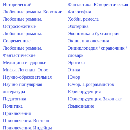
Исторический
Фантастика. Юмористическая
Любовные романы. Короткие
Философия
Любовные романы.
Хобби, ремесла
Остросюжетные
Эзотерика
Любовные романы.
Экономика и бухгалтерия
Современные
Экшн, приключения
Любовные романы.
Энциклопедия / справочник /
Фантастические
словарь
Медицина и здоровье
Эротика
Мифы. Легенды. Эпос
Этика
Научно-образовательная
Юмор
Научно-популярная
Юмор. Программистов
литература
Юриспруденция
Педагогика
Юриспруденция. Закон акт
Политика
Языкознание
Приключения
Приключения. Вестерн
Приключения. Индейцы