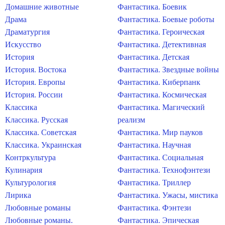
Домашние животные
Фантастика. Боевик
Драма
Фантастика. Боевые роботы
Драматургия
Фантастика. Героическая
Искусство
Фантастика. Детективная
История
Фантастика. Детская
История. Востока
Фантастика. Звездные войны
История. Европы
Фантастика. Киберпанк
История. России
Фантастика. Космическая
Классика
Фантастика. Магический
Классика. Русская
реализм
Классика. Советская
Фантастика. Мир пауков
Классика. Украинская
Фантастика. Научная
Контркультура
Фантастика. Социальная
Кулинария
Фантастика. Технофэнтези
Культурология
Фантастика. Триллер
Лирика
Фантастика. Ужасы, мистика
Любовные романы
Фантастика. Фэнтези
Любовные романы.
Фантастика. Эпическая