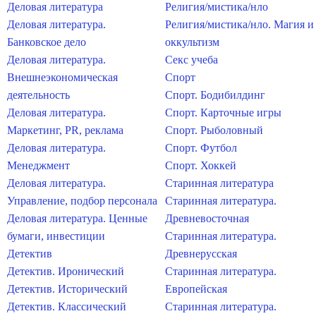
Деловая литература
Религия/мистика/нло
Деловая литература.
Религия/мистика/нло. Магия и
Банковское дело
оккультизм
Деловая литература.
Секс учеба
Внешнеэкономическая
Спорт
деятельность
Спорт. Бодибилдинг
Деловая литература.
Спорт. Карточные игры
Маркетинг, PR, реклама
Спорт. Рыболовный
Деловая литература.
Спорт. Футбол
Менеджмент
Спорт. Хоккей
Деловая литература.
Старинная литература
Управление, подбор персонала
Старинная литература.
Деловая литература. Ценные
Древневосточная
бумаги, инвестиции
Старинная литература.
Детектив
Древнерусская
Детектив. Иронический
Старинная литература.
Детектив. Исторический
Европейская
Детектив. Классический
Старинная литература.