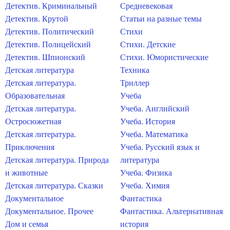
Детектив. Криминальный
Средневековая
Детектив. Крутой
Статьи на разные темы
Детектив. Политический
Стихи
Детектив. Полицейский
Стихи. Детские
Детектив. Шпионский
Стихи. Юмористические
Детская литература
Техника
Детская литература.
Триллер
Образовательная
Учеба
Детская литература.
Учеба. Английский
Остросюжетная
Учеба. История
Детская литература.
Учеба. Математика
Приключения
Учеба. Русский язык и
Детская литература. Природа
литература
и животные
Учеба. Физика
Детская литература. Сказки
Учеба. Химия
Документальное
Фантастика
Документальное. Прочее
Фантастика. Альтернативная
Дом и семья
история