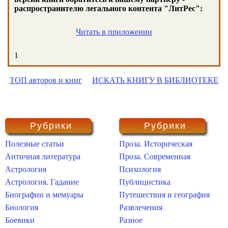
распространителю легального контента "ЛитРес":
Читать в приложении
1
ТОП авторов и книг
ИСКАТЬ КНИГУ В БИБЛИОТЕКЕ
Рубрики
Рубрики
Полезные статьи
Проза. Историческая
Античная литература
Проза. Современная
Астрология
Психология
Астрология. Гадание
Публицистика
Биографии и мемуары
Путешествия и география
Биология
Развлечения
Боевики
Разное