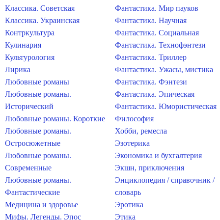
Классика. Советская
Фантастика. Мир пауков
Классика. Украинская
Фантастика. Научная
Контркультура
Фантастика. Социальная
Кулинария
Фантастика. Технофэнтези
Культурология
Фантастика. Триллер
Лирика
Фантастика. Ужасы, мистика
Любовные романы
Фантастика. Фэнтези
Любовные романы.
Фантастика. Эпическая
Исторический
Фантастика. Юмористическая
Любовные романы. Короткие
Философия
Любовные романы.
Хобби, ремесла
Остросюжетные
Эзотерика
Любовные романы.
Экономика и бухгалтерия
Современные
Экшн, приключения
Любовные романы.
Энциклопедия / справочник /
Фантастические
словарь
Медицина и здоровье
Эротика
Мифы. Легенды. Эпос
Этика