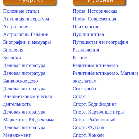
Рубрики
Рубрики
Полезные статьи
Проза. Историческая
Античная литература
Проза. Современная
Астрология
Психология
Астрология. Гадание
Публицистика
Биографии и мемуары
Путешествия и география
Биология
Развлечения
Боевики
Разное
Деловая литература
Религия/мистика/нло
Деловая литература.
Религия/мистика/нло. Магия и
Банковское дело
оккультизм
Деловая литература.
Секс учеба
Внешнеэкономическая
Спорт
деятельность
Спорт. Бодибилдинг
Деловая литература.
Спорт. Карточные игры
Маркетинг, PR, реклама
Спорт. Рыболовный
Деловая литература.
Спорт. Футбол
Менеджмент
Спорт. Хоккей