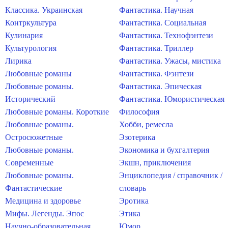
Классика. Украинская
Фантастика. Научная
Контркультура
Фантастика. Социальная
Кулинария
Фантастика. Технофэнтези
Культурология
Фантастика. Триллер
Лирика
Фантастика. Ужасы, мистика
Любовные романы
Фантастика. Фэнтези
Любовные романы.
Фантастика. Эпическая
Исторический
Фантастика. Юмористическая
Любовные романы. Короткие
Философия
Любовные романы.
Хобби, ремесла
Остросюжетные
Эзотерика
Любовные романы.
Экономика и бухгалтерия
Современные
Экшн, приключения
Любовные романы.
Энциклопедия / справочник /
Фантастические
словарь
Медицина и здоровье
Эротика
Мифы. Легенды. Эпос
Этика
Научно-образовательная
Юмор