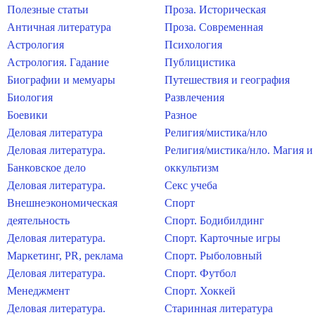
Полезные статьи
Проза. Историческая
Античная литература
Проза. Современная
Астрология
Психология
Астрология. Гадание
Публицистика
Биографии и мемуары
Путешествия и география
Биология
Развлечения
Боевики
Разное
Деловая литература
Религия/мистика/нло
Деловая литература.
Религия/мистика/нло. Магия и
Банковское дело
оккультизм
Деловая литература.
Секс учеба
Внешнеэкономическая
Спорт
деятельность
Спорт. Бодибилдинг
Деловая литература.
Спорт. Карточные игры
Маркетинг, PR, реклама
Спорт. Рыболовный
Деловая литература.
Спорт. Футбол
Менеджмент
Спорт. Хоккей
Деловая литература.
Старинная литература