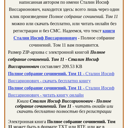
написанная автором по имени Сталин Иосиф
Виссарионович, находится здесь: всего лишь через один
клик произведение
Полное собрание сочинений. Том 11
можно или скачать бесплатно, или читать онлайн без
регистрации и без СМС. Надеемся, что текст
книги
Сталин Иосиф Виссарионович
- Полное собрание
сочинений. Том 11 вам понравится.
Размер ZIP-архива c электронной книгой
Полное
собрание сочинений. Том 11 - Сталин Иосиф
Виссарионович
составляет 209.53 KB
Полное собрание сочинений. Том 11
- Сталин Иосиф
Виссарионович - скачать бесплатно книгу
Полное собрание сочинений. Том 11
- Сталин Иосиф
Виссарионович - читать книгу онлайн
Книга
Сталин Иосиф Виссарионович - Полное
собрание сочинений. Том 11
- читать онлайн или
скачать бесплатно полностью без регистрации
Электронная книга
Полное собрание сочинений. Том
11
может быть в формате TXT или RTF, или же в