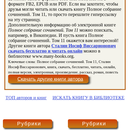
формате FB2, EPUB или PDF. Если вы захотите, чтобы
друзья могли читать или скачать книгу Полное собрание
сочинений. Том 11, то просто перешлите гиперссылку
на эту страницу.
Дополнительную информацию об электронной книге
Полное собрание сочинений. Том 11
можно поискать,
например, в Википедии. И пусть книга Полное
собрание сочинений. Том 11 окажется вам интересной!
Другие книги автора
Сталин Иосиф Виссарионович
скачать бесплатно и читать онлайн
можно в
библиотеке www.many-books.org.
Ключевые слова: Полное собрание сочинений. Том 11, Сталин
Иосиф Виссарионович, книга, скачать, бесплатно, читать, онлайн,
полная версия, электронная, произведение, рассказ, роман, повесть
Скачать другие книги автора
ТОП авторов и книг
ИСКАТЬ КНИГУ В БИБЛИОТЕКЕ
Рубрики
Рубрики