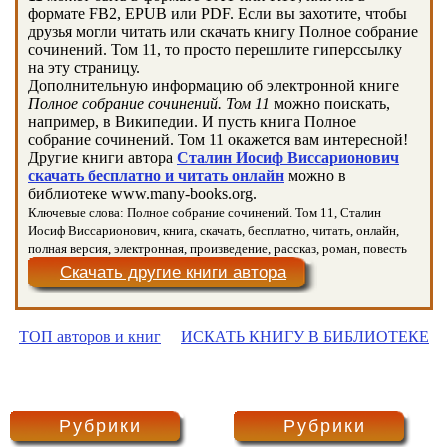
формате FB2, EPUB или PDF. Если вы захотите, чтобы
друзья могли читать или скачать книгу Полное собрание
сочинений. Том 11, то просто перешлите гиперссылку
на эту страницу.
Дополнительную информацию об электронной книге
Полное собрание сочинений. Том 11
можно поискать,
например, в Википедии. И пусть книга Полное
собрание сочинений. Том 11 окажется вам интересной!
Другие книги автора
Сталин Иосиф Виссарионович
скачать бесплатно и читать онлайн
можно в
библиотеке www.many-books.org.
Ключевые слова: Полное собрание сочинений. Том 11, Сталин
Иосиф Виссарионович, книга, скачать, бесплатно, читать, онлайн,
полная версия, электронная, произведение, рассказ, роман, повесть
Скачать другие книги автора
ТОП авторов и книг
ИСКАТЬ КНИГУ В БИБЛИОТЕКЕ
Рубрики
Рубрики