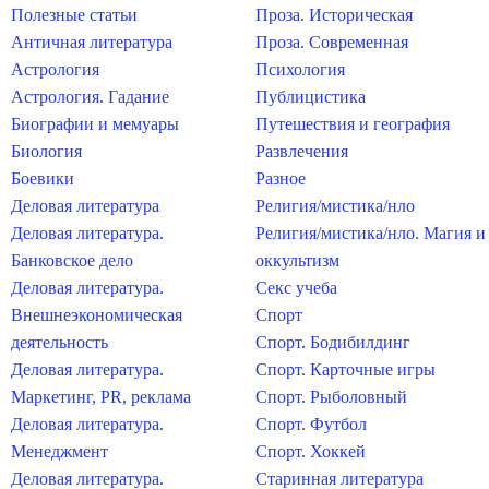
Полезные статьи
Проза. Историческая
Античная литература
Проза. Современная
Астрология
Психология
Астрология. Гадание
Публицистика
Биографии и мемуары
Путешествия и география
Биология
Развлечения
Боевики
Разное
Деловая литература
Религия/мистика/нло
Деловая литература.
Религия/мистика/нло. Магия и
Банковское дело
оккультизм
Деловая литература.
Секс учеба
Внешнеэкономическая
Спорт
деятельность
Спорт. Бодибилдинг
Деловая литература.
Спорт. Карточные игры
Маркетинг, PR, реклама
Спорт. Рыболовный
Деловая литература.
Спорт. Футбол
Менеджмент
Спорт. Хоккей
Деловая литература.
Старинная литература