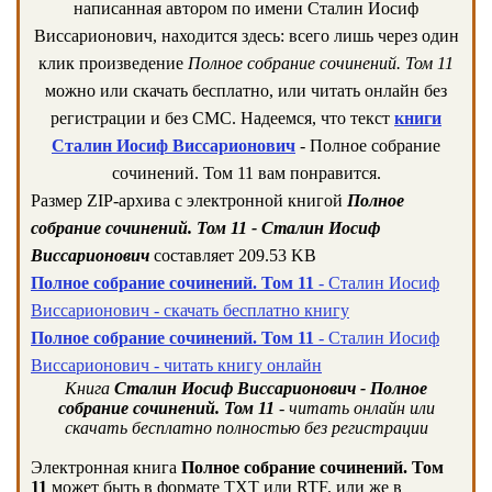
написанная автором по имени Сталин Иосиф
Виссарионович, находится здесь: всего лишь через один
клик произведение
Полное собрание сочинений. Том 11
можно или скачать бесплатно, или читать онлайн без
регистрации и без СМС. Надеемся, что текст
книги
Сталин Иосиф Виссарионович
- Полное собрание
сочинений. Том 11 вам понравится.
Размер ZIP-архива c электронной книгой
Полное
собрание сочинений. Том 11 - Сталин Иосиф
Виссарионович
составляет 209.53 KB
Полное собрание сочинений. Том 11
- Сталин Иосиф
Виссарионович - скачать бесплатно книгу
Полное собрание сочинений. Том 11
- Сталин Иосиф
Виссарионович - читать книгу онлайн
Книга
Сталин Иосиф Виссарионович - Полное
собрание сочинений. Том 11
- читать онлайн или
скачать бесплатно полностью без регистрации
Электронная книга
Полное собрание сочинений. Том
11
может быть в формате TXT или RTF, или же в