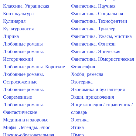
Классика. Украинская
Фантастика. Научная
Контркультура
Фантастика. Социальная
Кулинария
Фантастика. Технофэнтези
Культурология
Фантастика. Триллер
Лирика
Фантастика. Ужасы, мистика
Любовные романы
Фантастика. Фэнтези
Любовные романы.
Фантастика. Эпическая
Исторический
Фантастика. Юмористическая
Любовные романы. Короткие
Философия
Любовные романы.
Хобби, ремесла
Остросюжетные
Эзотерика
Любовные романы.
Экономика и бухгалтерия
Современные
Экшн, приключения
Любовные романы.
Энциклопедия / справочник /
Фантастические
словарь
Медицина и здоровье
Эротика
Мифы. Легенды. Эпос
Этика
Научно-образовательная
Юмор