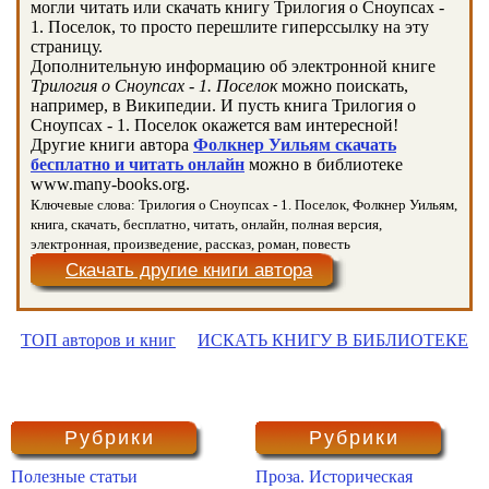
могли читать или скачать книгу Трилогия о Сноупсах -
1. Поселок, то просто перешлите гиперссылку на эту
страницу.
Дополнительную информацию об электронной книге
Трилогия о Сноупсах - 1. Поселок
можно поискать,
например, в Википедии. И пусть книга Трилогия о
Сноупсах - 1. Поселок окажется вам интересной!
Другие книги автора
Фолкнер Уильям скачать
бесплатно и читать онлайн
можно в библиотеке
www.many-books.org.
Ключевые слова: Трилогия о Сноупсах - 1. Поселок, Фолкнер Уильям,
книга, скачать, бесплатно, читать, онлайн, полная версия,
электронная, произведение, рассказ, роман, повесть
Скачать другие книги автора
ТОП авторов и книг
ИСКАТЬ КНИГУ В БИБЛИОТЕКЕ
Рубрики
Рубрики
Полезные статьи
Проза. Историческая