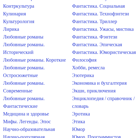
Контркультура
Фантастика. Социальная
Кулинария
Фантастика. Технофэнтези
Культурология
Фантастика. Триллер
Лирика
Фантастика. Ужасы, мистика
Любовные романы
Фантастика. Фэнтези
Любовные романы.
Фантастика. Эпическая
Исторический
Фантастика. Юмористическая
Любовные романы. Короткие
Философия
Любовные романы.
Хобби, ремесла
Остросюжетные
Эзотерика
Любовные романы.
Экономика и бухгалтерия
Современные
Экшн, приключения
Любовные романы.
Энциклопедия / справочник /
Фантастические
словарь
Медицина и здоровье
Эротика
Мифы. Легенды. Эпос
Этика
Научно-образовательная
Юмор
Научно-популярная
Юмор. Программистов