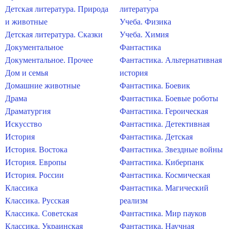
Детская литература. Природа
литература
и животные
Учеба. Физика
Детская литература. Сказки
Учеба. Химия
Документальное
Фантастика
Документальное. Прочее
Фантастика. Альтернативная
Дом и семья
история
Домашние животные
Фантастика. Боевик
Драма
Фантастика. Боевые роботы
Драматургия
Фантастика. Героическая
Искусство
Фантастика. Детективная
История
Фантастика. Детская
История. Востока
Фантастика. Звездные войны
История. Европы
Фантастика. Киберпанк
История. России
Фантастика. Космическая
Классика
Фантастика. Магический
Классика. Русская
реализм
Классика. Советская
Фантастика. Мир пауков
Классика. Украинская
Фантастика. Научная