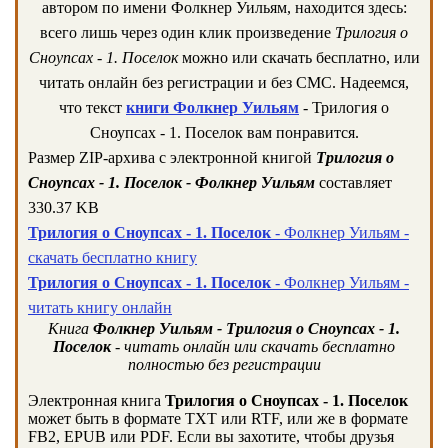
автором по имени Фолкнер Уильям, находится здесь:
всего лишь через один клик произведение
Трилогия о
Сноупсах - 1. Поселок
можно или скачать бесплатно, или
читать онлайн без регистрации и без СМС. Надеемся,
что текст
книги Фолкнер Уильям
- Трилогия о
Сноупсах - 1. Поселок вам понравится.
Размер ZIP-архива c электронной книгой
Трилогия о
Сноупсах - 1. Поселок - Фолкнер Уильям
составляет
330.37 KB
Трилогия о Сноупсах - 1. Поселок
- Фолкнер Уильям -
скачать бесплатно книгу
Трилогия о Сноупсах - 1. Поселок
- Фолкнер Уильям -
читать книгу онлайн
Книга
Фолкнер Уильям - Трилогия о Сноупсах - 1.
Поселок
- читать онлайн или скачать бесплатно
полностью без регистрации
Электронная книга
Трилогия о Сноупсах - 1. Поселок
может быть в формате TXT или RTF, или же в формате
FB2, EPUB или PDF. Если вы захотите, чтобы друзья