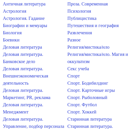
Античная литература
Проза. Современная
Астрология
Психология
Астрология. Гадание
Публицистика
Биографии и мемуары
Путешествия и география
Биология
Развлечения
Боевики
Разное
Деловая литература
Религия/мистика/нло
Деловая литература.
Религия/мистика/нло. Магия и
Банковское дело
оккультизм
Деловая литература.
Секс учеба
Внешнеэкономическая
Спорт
деятельность
Спорт. Бодибилдинг
Деловая литература.
Спорт. Карточные игры
Маркетинг, PR, реклама
Спорт. Рыболовный
Деловая литература.
Спорт. Футбол
Менеджмент
Спорт. Хоккей
Деловая литература.
Старинная литература
Управление, подбор персонала
Старинная литература.