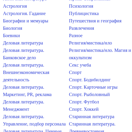
Астрология
Психология
Астрология. Гадание
Публицистика
Биографии и мемуары
Путешествия и география
Биология
Развлечения
Боевики
Разное
Деловая литература
Религия/мистика/нло
Деловая литература.
Религия/мистика/нло. Магия и
Банковское дело
оккультизм
Деловая литература.
Секс учеба
Внешнеэкономическая
Спорт
деятельность
Спорт. Бодибилдинг
Деловая литература.
Спорт. Карточные игры
Маркетинг, PR, реклама
Спорт. Рыболовный
Деловая литература.
Спорт. Футбол
Менеджмент
Спорт. Хоккей
Деловая литература.
Старинная литература
Управление, подбор персонала
Старинная литература.
Деловая литература. Ценные
Древневосточная