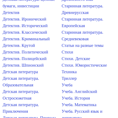
бумаги, инвестиции
Старинная литература.
Детектив
Древнерусская
Детектив. Иронический
Старинная литература.
Детектив. Исторический
Европейская
Детектив. Классический
Старинная литература.
Детектив. Криминальный
Средневековая
Детектив. Крутой
Статьи на разные темы
Детектив. Политический
Стихи
Детектив. Полицейский
Стихи. Детские
Детектив. Шпионский
Стихи. Юмористические
Детская литература
Техника
Детская литература.
Триллер
Образовательная
Учеба
Детская литература.
Учеба. Английский
Остросюжетная
Учеба. История
Детская литература.
Учеба. Математика
Приключения
Учеба. Русский язык и
Детская литература. Природа
литература