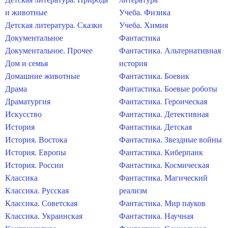
и животные
Учеба. Физика
Детская литература. Сказки
Учеба. Химия
Документальное
Фантастика
Документальное. Прочее
Фантастика. Альтернативная
Дом и семья
история
Домашние животные
Фантастика. Боевик
Драма
Фантастика. Боевые роботы
Драматургия
Фантастика. Героическая
Искусство
Фантастика. Детективная
История
Фантастика. Детская
История. Востока
Фантастика. Звездные войны
История. Европы
Фантастика. Киберпанк
История. России
Фантастика. Космическая
Классика
Фантастика. Магический
Классика. Русская
реализм
Классика. Советская
Фантастика. Мир пауков
Классика. Украинская
Фантастика. Научная