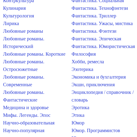
Контркультура
Фантастика. Социальная
Кулинария
Фантастика. Технофэнтези
Культурология
Фантастика. Триллер
Лирика
Фантастика. Ужасы, мистика
Любовные романы
Фантастика. Фэнтези
Любовные романы.
Фантастика. Эпическая
Исторический
Фантастика. Юмористическая
Любовные романы. Короткие
Философия
Любовные романы.
Хобби, ремесла
Остросюжетные
Эзотерика
Любовные романы.
Экономика и бухгалтерия
Современные
Экшн, приключения
Любовные романы.
Энциклопедия / справочник /
Фантастические
словарь
Медицина и здоровье
Эротика
Мифы. Легенды. Эпос
Этика
Научно-образовательная
Юмор
Научно-популярная
Юмор. Программистов