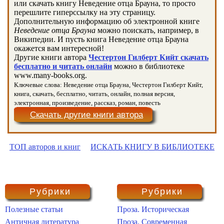
или скачать книгу Неведение отца Брауна, то просто
перешлите гиперссылку на эту страницу.
Дополнительную информацию об электронной книге
Неведение отца Брауна
можно поискать, например, в
Википедии. И пусть книга Неведение отца Брауна
окажется вам интересной!
Другие книги автора
Честертон Гилберт Кийт скачать
бесплатно и читать онлайн
можно в библиотеке
www.many-books.org.
Ключевые слова: Неведение отца Брауна, Честертон Гилберт Кийт,
книга, скачать, бесплатно, читать, онлайн, полная версия,
электронная, произведение, рассказ, роман, повесть
Скачать другие книги автора
ТОП авторов и книг
ИСКАТЬ КНИГУ В БИБЛИОТЕКЕ
Рубрики
Рубрики
Полезные статьи
Проза. Историческая
Античная литература
Проза. Современная