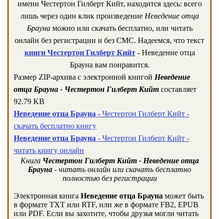
имени Честертон Гилберт Кийт, находится здесь: всего
лишь через один клик произведение
Неведение отца
Брауна
можно или скачать бесплатно, или читать
онлайн без регистрации и без СМС. Надеемся, что текст
книги Честертон Гилберт Кийт
- Неведение отца
Брауна вам понравится.
Размер ZIP-архива c электронной книгой
Неведение
отца Брауна - Честертон Гилберт Кийт
составляет
92.79 KB
Неведение отца Брауна
- Честертон Гилберт Кийт -
скачать бесплатно книгу
Неведение отца Брауна
- Честертон Гилберт Кийт -
читать книгу онлайн
Книга
Честертон Гилберт Кийт - Неведение отца
Брауна
- читать онлайн или скачать бесплатно
полностью без регистрации
Электронная книга
Неведение отца Брауна
может быть
в формате TXT или RTF, или же в формате FB2, EPUB
или PDF. Если вы захотите, чтобы друзья могли читать