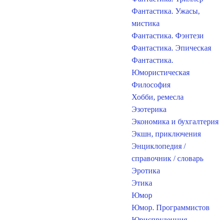
Фантастика. Ужасы,
мистика
Фантастика. Фэнтези
Фантастика. Эпическая
Фантастика.
Юмористическая
Философия
Хобби, ремесла
Эзотерика
Экономика и бухгалтерия
Экшн, приключения
Энциклопедия /
справочник / словарь
Эротика
Этика
Юмор
Юмор. Программистов
Юриспруденция