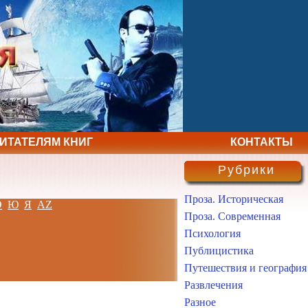
ЧИТАТЕЛЯМ КНИГ
КОНТАКТЫ
Рубрики
Проза. Историческая
Э
Ю
Я
AZ
Проза. Современная
Психология
Публицистика
Путешествия и география
Развлечения
Разное