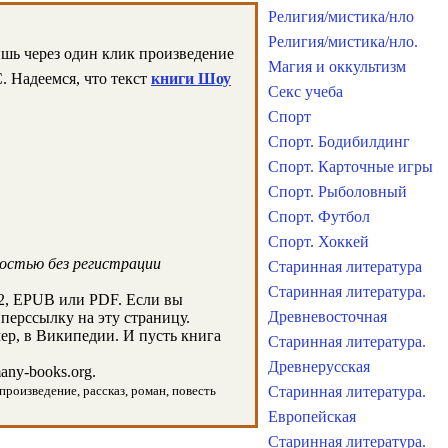
Религия/мистика/нло
Религия/мистика/нло.
ишь через один клик произведение
Магия и оккультизм
. Надеемся, что текст
книги Шоу
Секс учеба
Спорт
Спорт. Бодибилдинг
Спорт. Карточные игры
Спорт. Рыболовный
Спорт. Футбол
Спорт. Хоккей
ностью без регистрации
Старинная литература
Старинная литература.
2, EPUB или PDF. Если вы
Древневосточная
иперссылку на эту страницу.
ер, в Википедии. И пусть книга
Старинная литература.
Древнерусская
ny-books.org.
произведение, рассказ, роман, повесть
Старинная литература.
Европейская
Старинная литература.