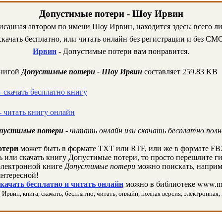
Допустимые потери - Шоу Ирвин
писанная автором по имени Шоу Ирвин, находится здесь: всего л
качать бесплатно, или читать онлайн без регистрации и без СМС
Ирвин
- Допустимые потери вам понравится.
книгой
Допустимые потери - Шоу Ирвин
составляет 259.83 KB
 скачать бесплатно книгу
 читать книгу онлайн
опустимые потери
- читать онлайн или скачать бесплатно пол
отери
может быть в формате TXT или RTF, или же в формате FB
ть или скачать книгу Допустимые потери, то просто перешлите г
лектронной книге
Допустимые потери
можно поискать, наприм
интересной!
качать бесплатно и читать онлайн
можно в библиотеке www.ma
вин, книга, скачать, бесплатно, читать, онлайн, полная версия, электронная, 