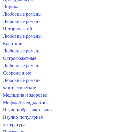
Лирика
Любовные романы
Любовные романы.
Исторический
Любовные романы.
Короткие
Любовные романы.
Остросюжетные
Любовные романы.
Современные
Любовные романы.
Фантастические
Медицина и здоровье
Мифы. Легенды. Эпос
Научно-образовательная
Научно-популярная
литература
Педагогика