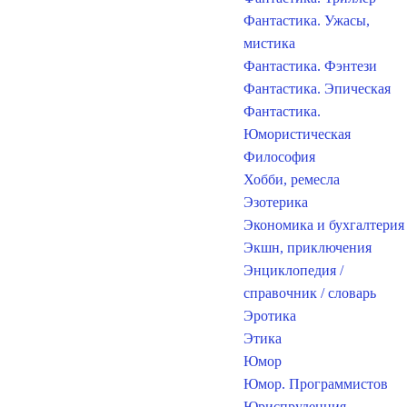
Фантастика. Ужасы,
мистика
Фантастика. Фэнтези
Фантастика. Эпическая
Фантастика.
Юмористическая
Философия
Хобби, ремесла
Эзотерика
Экономика и бухгалтерия
Экшн, приключения
Энциклопедия /
справочник / словарь
Эротика
Этика
Юмор
Юмор. Программистов
Юриспруденция