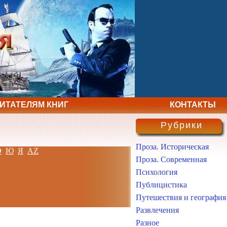
ЧИТАТЕЛЯМ КНИГ
КОНТАКТЫ
Рубрики
Проза. Историческая
Э
Ю
Я
AZ
Проза. Современная
Психология
Публицистика
Путешествия и география
Развлечения
Разное