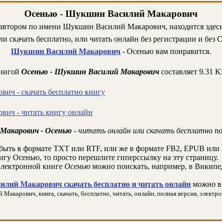
Осенью - Шукшин Василий Макарович
 автором по имени Шукшин Василий Макарович, находится здесь:
и скачать бесплатно, или читать онлайн без регистрации и без 
Шукшин Василий Макарович
- Осенью вам понравится.
книгой
Осенью - Шукшин Василий Макарович
составляет 9.31 
ич - скачать бесплатно книгу
ич - читать книгу онлайн
Макарович - Осенью
- читать онлайн или скачать бесплатно п
быть в формате TXT или RTF, или же в формате FB2, EPUB или 
нигу Осенью, то просто перешлите гиперссылку на эту страницу.
лектронной книге
Осенью
можно поискать, например, в Википе
лий Макарович скачать бесплатно и читать онлайн
можно в 
карович, книга, скачать, бесплатно, читать, онлайн, полная версия, электрон