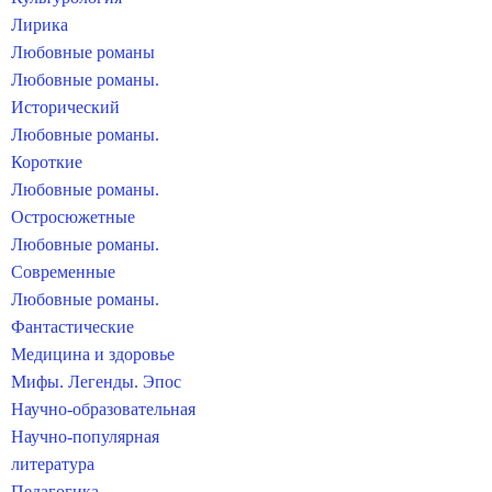
Лирика
Любовные романы
Любовные романы.
Исторический
Любовные романы.
Короткие
Любовные романы.
Остросюжетные
Любовные романы.
Современные
Любовные романы.
Фантастические
Медицина и здоровье
Мифы. Легенды. Эпос
Научно-образовательная
Научно-популярная
литература
Педагогика