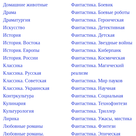
Домашние животные
Фантастика. Боевик
Драма
Фантастика. Боевые роботы
Драматургия
Фантастика. Героическая
Искусство
Фантастика. Детективная
История
Фантастика. Детская
История. Востока
Фантастика. Звездные войны
История. Европы
Фантастика. Киберпанк
История. России
Фантастика. Космическая
Классика
Фантастика. Магический
Классика. Русская
реализм
Классика. Советская
Фантастика. Мир пауков
Классика. Украинская
Фантастика. Научная
Контркультура
Фантастика. Социальная
Кулинария
Фантастика. Технофэнтези
Культурология
Фантастика. Триллер
Лирика
Фантастика. Ужасы, мистика
Любовные романы
Фантастика. Фэнтези
Любовные романы.
Фантастика. Эпическая