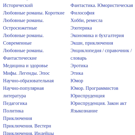
Исторический
Фантастика. Юмористическая
Любовные романы. Короткие
Философия
Любовные романы.
Хобби, ремесла
Остросюжетные
Эзотерика
Любовные романы.
Экономика и бухгалтерия
Современные
Экшн, приключения
Любовные романы.
Энциклопедия / справочник /
Фантастические
словарь
Медицина и здоровье
Эротика
Мифы. Легенды. Эпос
Этика
Научно-образовательная
Юмор
Научно-популярная
Юмор. Программистов
литература
Юриспруденция
Педагогика
Юриспруденция. Закон акт
Политика
Языкознание
Приключения
Приключения. Вестерн
Приключения. Индейцы