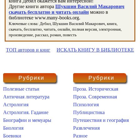
книга Дебил окажется вам интересной!
Другие книги автора
Шукшин Василий Макарович
скачать бесплатно и читать онлайн
можно в
библиотеке www.many-books.org.
Ключевые слова: Дебил, Шукшин Василий Макарович, книга,
скачать, бесплатно, читать, онлайн, полная версия, электронная,
произведение, рассказ, роман, повесть
ТОП авторов и книг
ИСКАТЬ КНИГУ В БИБЛИОТЕКЕ
Рубрики
Рубрики
Полезные статьи
Проза. Историческая
Античная литература
Проза. Современная
Астрология
Психология
Астрология. Гадание
Публицистика
Биографии и мемуары
Путешествия и география
Биология
Развлечения
Боевики
Разное