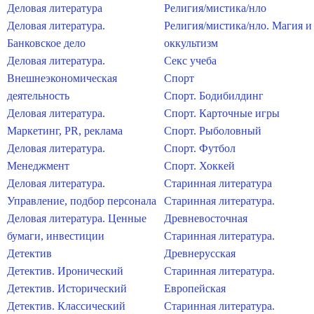
Деловая литература
Религия/мистика/нло
Деловая литература.
Религия/мистика/нло. Магия и
Банковское дело
оккультизм
Деловая литература.
Секс учеба
Внешнеэкономическая
Спорт
деятельность
Спорт. Бодибилдинг
Деловая литература.
Спорт. Карточные игры
Маркетинг, PR, реклама
Спорт. Рыболовный
Деловая литература.
Спорт. Футбол
Менеджмент
Спорт. Хоккей
Деловая литература.
Старинная литература
Управление, подбор персонала
Старинная литература.
Деловая литература. Ценные
Древневосточная
бумаги, инвестиции
Старинная литература.
Детектив
Древнерусская
Детектив. Иронический
Старинная литература.
Детектив. Исторический
Европейская
Детектив. Классический
Старинная литература.