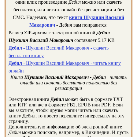
один клик произведение
Дебил
можно или скачать
бесплатно, или читать онлайн без регистрации и без
СМС. Надеемся, что текст
книги Шукшин Василий
Макарович
- Дебил вам понравится.
Размер ZIP-архива c электронной книгой
Дебил -
Шукшин Василий Макарович
составляет 5.17 KB
Дебил
- Шукшин Василий Макарович - скачать
бесплатно книгу
Дебил
- Шукшин Василий Макарович - читать книгу
онлайн
Книга
Шукшин Василий Макарович - Дебил
- читать
онлайн или скачать бесплатно полностью без
регистрации
Электронная книга
Дебил
может быть в формате TXT
или RTF, или же в формате FB2, EPUB или PDF. Если
вы захотите, чтобы друзья могли читать или скачать
книгу Дебил, то просто перешлите гиперссылку на эту
страницу.
Дополнительную информацию об электронной книге
Дебил
можно поискать, например, в Википедии. И пусть