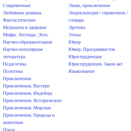
Современные
Экшн, приключения
Любовные романы.
Энциклопедия / справочник /
Фантастические
словарь
Медицина и здоровье
Эротика
Мифы. Легенды. Эпос
Этика
Научно-образовательная
Юмор
Научно-популярная
Юмор. Программистов
литература
Юриспруденция
Педагогика
Юриспруденция. Закон акт
Политика
Языкознание
Приключения
Приключения. Вестерн
Приключения. Индейцы
Приключения. Исторические
Приключения. Морские
Приключения. Природа и
животные
Проза