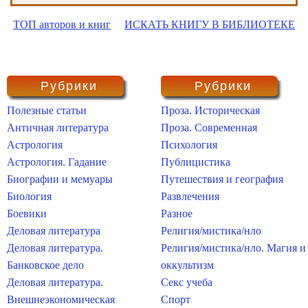
ТОП авторов и книг
ИСКАТЬ КНИГУ В БИБЛИОТЕКЕ
Рубрики
Рубрики
Полезные статьи
Проза. Историческая
Античная литература
Проза. Современная
Астрология
Психология
Астрология. Гадание
Публицистика
Биографии и мемуары
Путешествия и география
Биология
Развлечения
Боевики
Разное
Деловая литература
Религия/мистика/нло
Деловая литература.
Религия/мистика/нло. Магия и
Банковское дело
оккультизм
Деловая литература.
Секс учеба
Внешнеэкономическая
Спорт