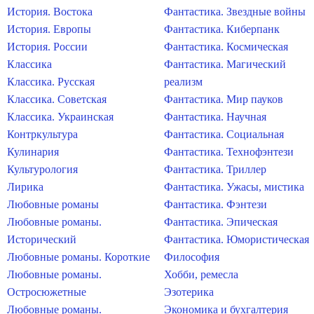
История. Востока
Фантастика. Звездные войны
История. Европы
Фантастика. Киберпанк
История. России
Фантастика. Космическая
Классика
Фантастика. Магический
Классика. Русская
реализм
Классика. Советская
Фантастика. Мир пауков
Классика. Украинская
Фантастика. Научная
Контркультура
Фантастика. Социальная
Кулинария
Фантастика. Технофэнтези
Культурология
Фантастика. Триллер
Лирика
Фантастика. Ужасы, мистика
Любовные романы
Фантастика. Фэнтези
Любовные романы.
Фантастика. Эпическая
Исторический
Фантастика. Юмористическая
Любовные романы. Короткие
Философия
Любовные романы.
Хобби, ремесла
Остросюжетные
Эзотерика
Любовные романы.
Экономика и бухгалтерия