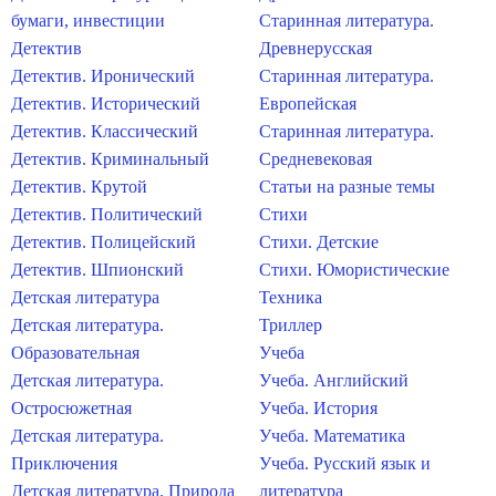
бумаги, инвестиции
Старинная литература.
Детектив
Древнерусская
Детектив. Иронический
Старинная литература.
Детектив. Исторический
Европейская
Детектив. Классический
Старинная литература.
Детектив. Криминальный
Средневековая
Детектив. Крутой
Статьи на разные темы
Детектив. Политический
Стихи
Детектив. Полицейский
Стихи. Детские
Детектив. Шпионский
Стихи. Юмористические
Детская литература
Техника
Детская литература.
Триллер
Образовательная
Учеба
Детская литература.
Учеба. Английский
Остросюжетная
Учеба. История
Детская литература.
Учеба. Математика
Приключения
Учеба. Русский язык и
Детская литература. Природа
литература