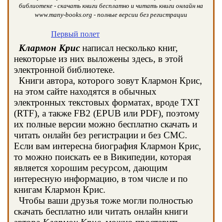
библиотеке - скачать книги бесплатно и читать книги онлайн на
www.many-books.org - полные версии без регистрации
Первый полет
Клармон Крис
написал несколько книг,
некоторые из них выложены здесь, в этой
электронной библиотеке.
Книги автора, которого зовут Клармон Крис,
на этом сайте находятся в обычных
электронных текстовых форматах, вроде TXT
(RTF), а также FB2 (EPUB или PDF), поэтому
их полные версии можно бесплатно скачать и
читать онлайн без регистрации и без СМС.
Если вам интересна биография Клармон Крис,
то можно поискать ее в Википедии, которая
является хорошим ресурсом, дающим
интересную информацию, в том числе и по
книгам Клармон Крис.
Чтобы ваши друзья тоже могли полностью
скачать бесплатно или читать онлайн книги