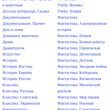
и животные
Учеба. Физика
Детская литература. Сказки
Учеба. Химия
Документальное
Фантастика
Документальное. Прочее
Фантастика. Альтернативная
Дом и семья
история
Домашние животные
Фантастика. Боевик
Драма
Фантастика. Боевые роботы
Драматургия
Фантастика. Героическая
Искусство
Фантастика. Детективная
История
Фантастика. Детская
История. Востока
Фантастика. Звездные войны
История. Европы
Фантастика. Киберпанк
История. России
Фантастика. Космическая
Классика
Фантастика. Магический
Классика. Русская
реализм
Классика. Советская
Фантастика. Мир пауков
Классика. Украинская
Фантастика. Научная
Контркультура
Фантастика. Социальная