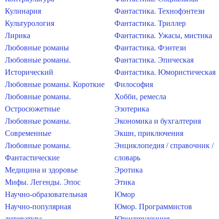
Кулинария
Фантастика. Технофэнтези
Культурология
Фантастика. Триллер
Лирика
Фантастика. Ужасы, мистика
Любовные романы
Фантастика. Фэнтези
Любовные романы.
Фантастика. Эпическая
Исторический
Фантастика. Юмористическая
Любовные романы. Короткие
Философия
Любовные романы.
Хобби, ремесла
Остросюжетные
Эзотерика
Любовные романы.
Экономика и бухгалтерия
Современные
Экшн, приключения
Любовные романы.
Энциклопедия / справочник /
Фантастические
словарь
Медицина и здоровье
Эротика
Мифы. Легенды. Эпос
Этика
Научно-образовательная
Юмор
Научно-популярная
Юмор. Программистов
литература
Юриспруденция