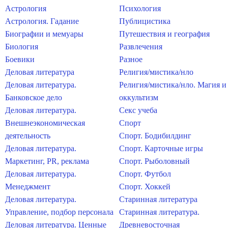
Астрология
Психология
Астрология. Гадание
Публицистика
Биографии и мемуары
Путешествия и география
Биология
Развлечения
Боевики
Разное
Деловая литература
Религия/мистика/нло
Деловая литература.
Религия/мистика/нло. Магия и
Банковское дело
оккультизм
Деловая литература.
Секс учеба
Внешнеэкономическая
Спорт
деятельность
Спорт. Бодибилдинг
Деловая литература.
Спорт. Карточные игры
Маркетинг, PR, реклама
Спорт. Рыболовный
Деловая литература.
Спорт. Футбол
Менеджмент
Спорт. Хоккей
Деловая литература.
Старинная литература
Управление, подбор персонала
Старинная литература.
Деловая литература. Ценные
Древневосточная