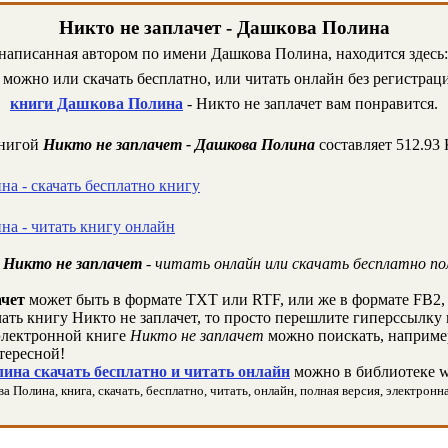
Никто не заплачет - Дашкова Полина
 написанная автором по имени Дашкова Полина, находится здесь:
можно или скачать бесплатно, или читать онлайн без регистраци
книги Дашкова Полина
- Никто не заплачет вам понравится.
книгой
Никто не заплачет - Дашкова Полина
составляет 512.93
а - скачать бесплатно книгу
на - читать книгу онлайн
 Никто не заплачет
- читать онлайн или скачать бесплатно по
ачет
может быть в формате TXT или RTF, или же в формате FB2,
чать книгу Никто не заплачет, то просто перешлите гиперссылку 
лектронной книге
Никто не заплачет
можно поискать, например
тересной!
ина скачать бесплатно и читать онлайн
можно в библиотеке w
 Полина, книга, скачать, бесплатно, читать, онлайн, полная версия, электронна