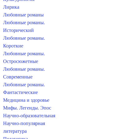
Лирика
Любовные романы
Любовные романы.
Исторический
Любовные романы.
Короткие
Любовные романы.
Остросюжетные
Любовные романы.
Современные
Любовные романы.
Фантастические
Медицина и здоровье
Мифы. Легенды. Эпос
Научно-образовательная
Научно-популярная
литература
Педагогика