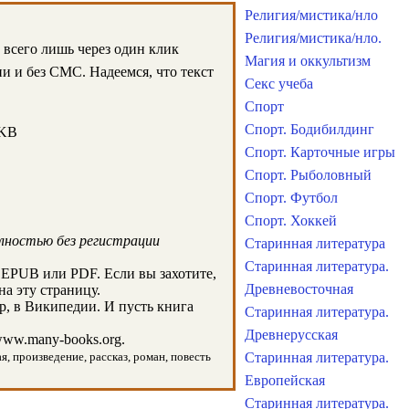
Религия/мистика/нло
Религия/мистика/нло.
 всего лишь через один клик
Магия и оккультизм
и и без СМС. Надеемся, что текст
Секс учеба
Спорт
Спорт. Бодибилдинг
 KB
Спорт. Карточные игры
Спорт. Рыболовный
Спорт. Футбол
Спорт. Хоккей
лностью без регистрации
Старинная литература
Старинная литература.
 EPUB или PDF. Если вы захотите,
Древневосточная
на эту страницу.
, в Википедии. И пусть книга
Старинная литература.
Древнерусская
ww.many-books.org.
я, произведение, рассказ, роман, повесть
Старинная литература.
Европейская
Старинная литература.