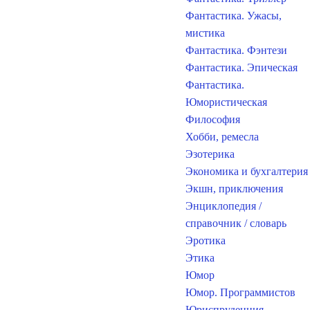
Фантастика. Ужасы,
мистика
Фантастика. Фэнтези
Фантастика. Эпическая
Фантастика.
Юмористическая
Философия
Хобби, ремесла
Эзотерика
Экономика и бухгалтерия
Экшн, приключения
Энциклопедия /
справочник / словарь
Эротика
Этика
Юмор
Юмор. Программистов
Юриспруденция