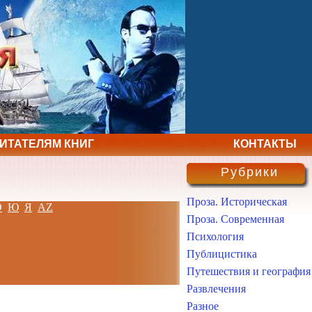
ЧИТАТЕЛЯМ КНИГ
КОНТАКТЫ
Рубрики
Проза. Историческая
Э
Ю
Я
AZ
Проза. Современная
Психология
Публицистика
Путешествия и география
Развлечения
Разное