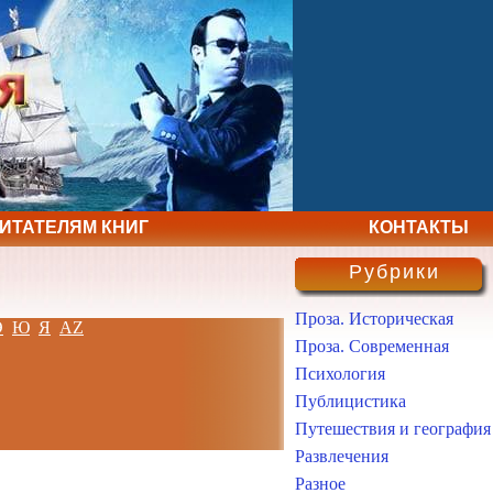
ЧИТАТЕЛЯМ КНИГ
КОНТАКТЫ
Рубрики
Проза. Историческая
Э
Ю
Я
AZ
Проза. Современная
Психология
Публицистика
Путешествия и география
Развлечения
Разное