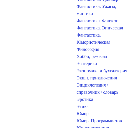
Фантастика. Ужасы,
мистика
Фантастика. Фэнтези
Фантастика. Эпическая
Фантастика.
Юмористическая
Философия
Хобби, ремесла
Эзотерика
Экономика и бухгалтерия
Экшн, приключения
Энциклопедия /
справочник / словарь
Эротика
Этика
Юмор
Юмор. Программистов
Юриспруденция