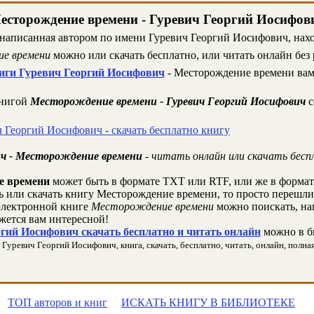
есторождение времени - Гуревич Георгий Иосифов
 написанная автором по имени Гуревич Георгий Иосифович, наход
е времени
можно или скачать бесплатно, или читать онлайн без
иги Гуревич Георгий Иосифович
- Месторождение времени вам
книгой
Месторождение времени - Гуревич Георгий Иосифович
с
ч Георгий Иосифович - скачать бесплатно книгу
ич - Месторождение времени
- читать онлайн или скачать бесп
е времени
может быть в формате TXT или RTF, или же в форма
ть или скачать книгу Месторождение времени, то просто перешли
лектронной книге
Месторождение времени
можно поискать, на
жется вам интересной!
гий Иосифович скачать бесплатно и читать онлайн
можно в б
уревич Георгий Иосифович, книга, скачать, бесплатно, читать, онлайн, полная
ТОП авторов и книг
ИСКАТЬ КНИГУ В БИБЛИОТЕКЕ