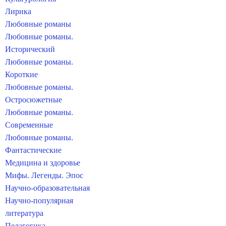
Лирика
Любовные романы
Любовные романы.
Исторический
Любовные романы.
Короткие
Любовные романы.
Остросюжетные
Любовные романы.
Современные
Любовные романы.
Фантастические
Медицина и здоровье
Мифы. Легенды. Эпос
Научно-образовательная
Научно-популярная
литература
Педагогика