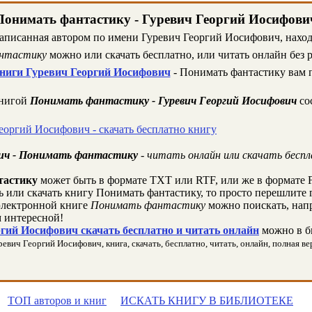
Понимать фантастику - Гуревич Георгий Иосифови
написанная автором по имени Гуревич Георгий Иосифович, находи
нтастику
можно или скачать бесплатно, или читать онлайн без 
ниги Гуревич Георгий Иосифович
- Понимать фантастику вам 
книгой
Понимать фантастику - Гуревич Георгий Иосифович
со
еоргий Иосифович - скачать бесплатно книгу
вич - Понимать фантастику
- читать онлайн или скачать бесп
тастику
может быть в формате TXT или RTF, или же в формате 
ть или скачать книгу Понимать фантастику, то просто перешлите 
лектронной книге
Понимать фантастику
можно поискать, напр
 интересной!
гий Иосифович скачать бесплатно и читать онлайн
можно в б
вич Георгий Иосифович, книга, скачать, бесплатно, читать, онлайн, полная вер
ТОП авторов и книг
ИСКАТЬ КНИГУ В БИБЛИОТЕКЕ