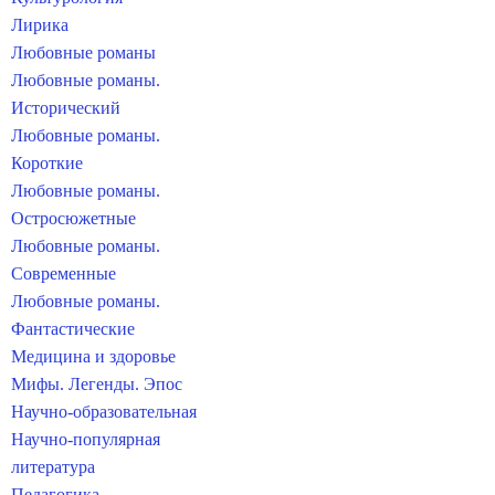
Лирика
Любовные романы
Любовные романы.
Исторический
Любовные романы.
Короткие
Любовные романы.
Остросюжетные
Любовные романы.
Современные
Любовные романы.
Фантастические
Медицина и здоровье
Мифы. Легенды. Эпос
Научно-образовательная
Научно-популярная
литература
Педагогика