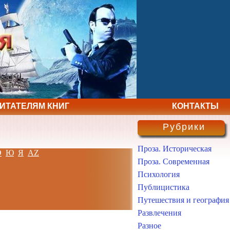
ЧИТАТЕЛЯМ КНИГ
КОНТАКТЫ
Рубрики
Проза. Историческая
Э
Ю
Я
AZ
Проза. Современная
Психология
Публицистика
Путешествия и география
Развлечения
Разное