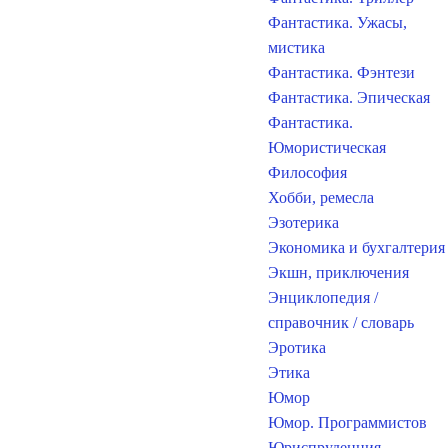
Фантастика. Ужасы,
мистика
Фантастика. Фэнтези
Фантастика. Эпическая
Фантастика.
Юмористическая
Философия
Хобби, ремесла
Эзотерика
Экономика и бухгалтерия
Экшн, приключения
Энциклопедия /
справочник / словарь
Эротика
Этика
Юмор
Юмор. Программистов
Юриспруденция