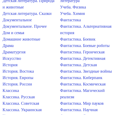
Детская литература. Природа
литература
и животные
Учеба. Физика
Детская литература. Сказки
Учеба. Химия
Документальное
Фантастика
Документальное. Прочее
Фантастика. Альтернативная
Дом и семья
история
Домашние животные
Фантастика. Боевик
Драма
Фантастика. Боевые роботы
Драматургия
Фантастика. Героическая
Искусство
Фантастика. Детективная
История
Фантастика. Детская
История. Востока
Фантастика. Звездные войны
История. Европы
Фантастика. Киберпанк
История. России
Фантастика. Космическая
Классика
Фантастика. Магический
Классика. Русская
реализм
Классика. Советская
Фантастика. Мир пауков
Классика. Украинская
Фантастика. Научная