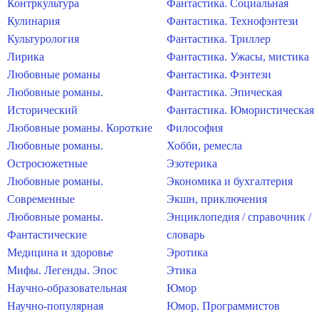
Контркультура
Фантастика. Социальная
Кулинария
Фантастика. Технофэнтези
Культурология
Фантастика. Триллер
Лирика
Фантастика. Ужасы, мистика
Любовные романы
Фантастика. Фэнтези
Любовные романы.
Фантастика. Эпическая
Исторический
Фантастика. Юмористическая
Любовные романы. Короткие
Философия
Любовные романы.
Хобби, ремесла
Остросюжетные
Эзотерика
Любовные романы.
Экономика и бухгалтерия
Современные
Экшн, приключения
Любовные романы.
Энциклопедия / справочник /
Фантастические
словарь
Медицина и здоровье
Эротика
Мифы. Легенды. Эпос
Этика
Научно-образовательная
Юмор
Научно-популярная
Юмор. Программистов