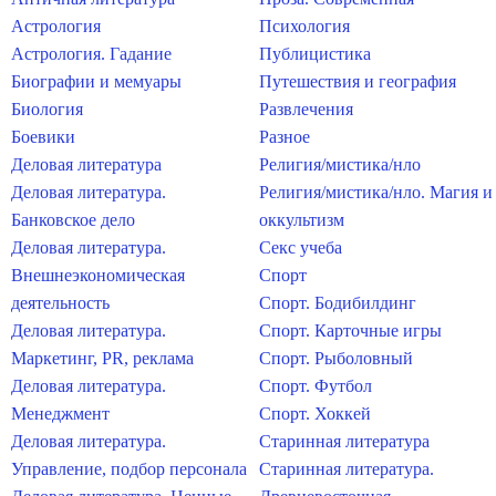
Астрология
Психология
Астрология. Гадание
Публицистика
Биографии и мемуары
Путешествия и география
Биология
Развлечения
Боевики
Разное
Деловая литература
Религия/мистика/нло
Деловая литература.
Религия/мистика/нло. Магия и
Банковское дело
оккультизм
Деловая литература.
Секс учеба
Внешнеэкономическая
Спорт
деятельность
Спорт. Бодибилдинг
Деловая литература.
Спорт. Карточные игры
Маркетинг, PR, реклама
Спорт. Рыболовный
Деловая литература.
Спорт. Футбол
Менеджмент
Спорт. Хоккей
Деловая литература.
Старинная литература
Управление, подбор персонала
Старинная литература.