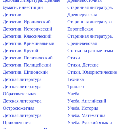
Деловая литература. Ценные
Древневосточная
бумаги, инвестиции
Старинная литература.
Детектив
Древнерусская
Детектив. Иронический
Старинная литература.
Детектив. Исторический
Европейская
Детектив. Классический
Старинная литература.
Детектив. Криминальный
Средневековая
Детектив. Крутой
Статьи на разные темы
Детектив. Политический
Стихи
Детектив. Полицейский
Стихи. Детские
Детектив. Шпионский
Стихи. Юмористические
Детская литература
Техника
Детская литература.
Триллер
Образовательная
Учеба
Детская литература.
Учеба. Английский
Остросюжетная
Учеба. История
Детская литература.
Учеба. Математика
Приключения
Учеба. Русский язык и