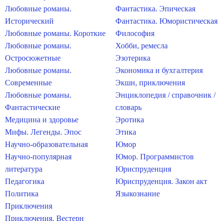
Любовные романы.
Фантастика. Эпическая
Исторический
Фантастика. Юмористическая
Любовные романы. Короткие
Философия
Любовные романы.
Хобби, ремесла
Остросюжетные
Эзотерика
Любовные романы.
Экономика и бухгалтерия
Современные
Экшн, приключения
Любовные романы.
Энциклопедия / справочник /
Фантастические
словарь
Медицина и здоровье
Эротика
Мифы. Легенды. Эпос
Этика
Научно-образовательная
Юмор
Научно-популярная
Юмор. Программистов
литература
Юриспруденция
Педагогика
Юриспруденция. Закон акт
Политика
Языкознание
Приключения
Приключения. Вестерн