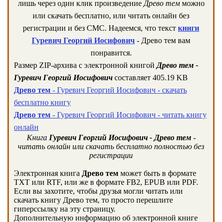
лишь через один клик произведение
Древо тем
можно
или скачать бесплатно, или читать онлайн без
регистрации и без СМС. Надеемся, что текст
книги
Гуревич Георгий Иосифович
- Древо тем вам
понравится.
Размер ZIP-архива c электронной книгой
Древо тем -
Гуревич Георгий Иосифович
составляет 405.19 KB
Древо тем
- Гуревич Георгий Иосифович - скачать
бесплатно книгу
Древо тем
- Гуревич Георгий Иосифович - читать книгу
онлайн
Книга
Гуревич Георгий Иосифович - Древо тем
-
читать онлайн или скачать бесплатно полностью без
регистрации
Электронная книга
Древо тем
может быть в формате
TXT или RTF, или же в формате FB2, EPUB или PDF.
Если вы захотите, чтобы друзья могли читать или
скачать книгу Древо тем, то просто перешлите
гиперссылку на эту страницу.
Дополнительную информацию об электронной книге