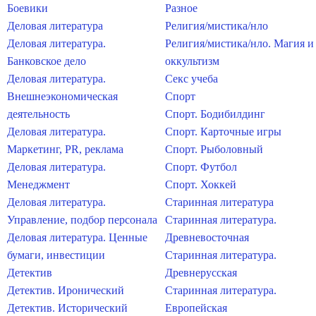
Боевики
Разное
Деловая литература
Религия/мистика/нло
Деловая литература.
Религия/мистика/нло. Магия и
Банковское дело
оккультизм
Деловая литература.
Секс учеба
Внешнеэкономическая
Спорт
деятельность
Спорт. Бодибилдинг
Деловая литература.
Спорт. Карточные игры
Маркетинг, PR, реклама
Спорт. Рыболовный
Деловая литература.
Спорт. Футбол
Менеджмент
Спорт. Хоккей
Деловая литература.
Старинная литература
Управление, подбор персонала
Старинная литература.
Деловая литература. Ценные
Древневосточная
бумаги, инвестиции
Старинная литература.
Детектив
Древнерусская
Детектив. Иронический
Старинная литература.
Детектив. Исторический
Европейская