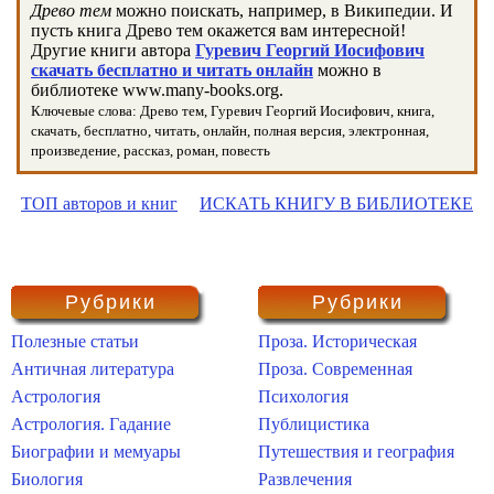
Древо тем
можно поискать, например, в Википедии. И
пусть книга Древо тем окажется вам интересной!
Другие книги автора
Гуревич Георгий Иосифович
скачать бесплатно и читать онлайн
можно в
библиотеке www.many-books.org.
Ключевые слова: Древо тем, Гуревич Георгий Иосифович, книга,
скачать, бесплатно, читать, онлайн, полная версия, электронная,
произведение, рассказ, роман, повесть
ТОП авторов и книг
ИСКАТЬ КНИГУ В БИБЛИОТЕКЕ
Рубрики
Рубрики
Полезные статьи
Проза. Историческая
Античная литература
Проза. Современная
Астрология
Психология
Астрология. Гадание
Публицистика
Биографии и мемуары
Путешествия и география
Биология
Развлечения