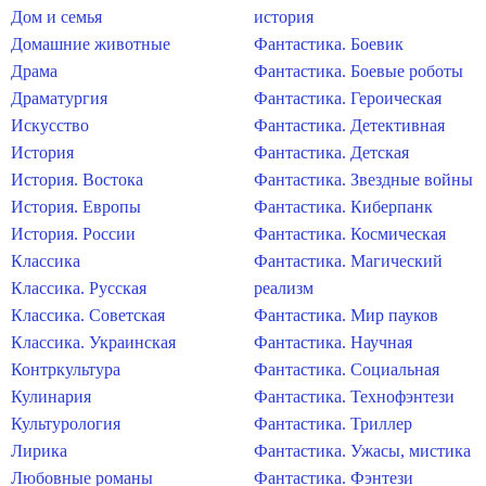
Дом и семья
история
Домашние животные
Фантастика. Боевик
Драма
Фантастика. Боевые роботы
Драматургия
Фантастика. Героическая
Искусство
Фантастика. Детективная
История
Фантастика. Детская
История. Востока
Фантастика. Звездные войны
История. Европы
Фантастика. Киберпанк
История. России
Фантастика. Космическая
Классика
Фантастика. Магический
Классика. Русская
реализм
Классика. Советская
Фантастика. Мир пауков
Классика. Украинская
Фантастика. Научная
Контркультура
Фантастика. Социальная
Кулинария
Фантастика. Технофэнтези
Культурология
Фантастика. Триллер
Лирика
Фантастика. Ужасы, мистика
Любовные романы
Фантастика. Фэнтези