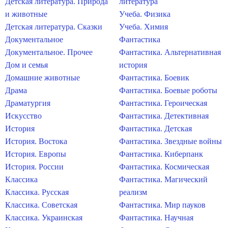
Детская литература. Природа
литература
и животные
Учеба. Физика
Детская литература. Сказки
Учеба. Химия
Документальное
Фантастика
Документальное. Прочее
Фантастика. Альтернативная
Дом и семья
история
Домашние животные
Фантастика. Боевик
Драма
Фантастика. Боевые роботы
Драматургия
Фантастика. Героическая
Искусство
Фантастика. Детективная
История
Фантастика. Детская
История. Востока
Фантастика. Звездные войны
История. Европы
Фантастика. Киберпанк
История. России
Фантастика. Космическая
Классика
Фантастика. Магический
Классика. Русская
реализм
Классика. Советская
Фантастика. Мир пауков
Классика. Украинская
Фантастика. Научная