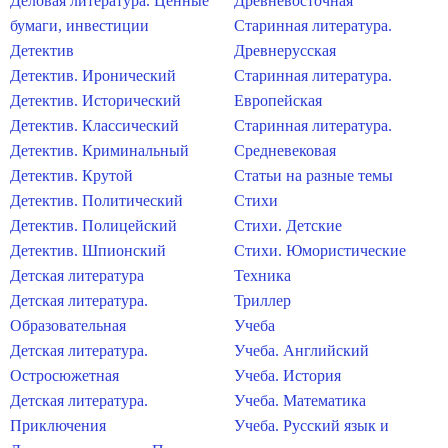
Деловая литература. Ценные
Древневосточная
бумаги, инвестиции
Старинная литература.
Детектив
Древнерусская
Детектив. Иронический
Старинная литература.
Детектив. Исторический
Европейская
Детектив. Классический
Старинная литература.
Детектив. Криминальный
Средневековая
Детектив. Крутой
Статьи на разные темы
Детектив. Политический
Стихи
Детектив. Полицейский
Стихи. Детские
Детектив. Шпионский
Стихи. Юмористические
Детская литература
Техника
Детская литература.
Триллер
Образовательная
Учеба
Детская литература.
Учеба. Английский
Остросюжетная
Учеба. История
Детская литература.
Учеба. Математика
Приключения
Учеба. Русский язык и