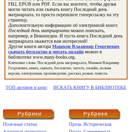
FB2, EPUB или PDF. Если вы захотите, чтобы друзья
могли читать или скачать книгу Последний день
матриархата, то просто перешлите гиперссылку на эту
страницу.
Дополнительную информацию об электронной книге
Последний день матриархата
можно поискать,
например, в Википедии. И пусть книга Последний день
матриархата окажется вам интересной!
Другие книги автора
Машков Владимир Георгиевич
скачать бесплатно и читать онлайн
можно в
библиотеке www.many-books.org.
Ключевые слова: Последний день матриархата, Машков Владимир
Георгиевич, книга, скачать, бесплатно, читать, онлайн, полная
версия, электронная, произведение, рассказ, роман, повесть
ТОП авторов и книг
ИСКАТЬ КНИГУ В БИБЛИОТЕКЕ
Рубрики
Рубрики
Полезные статьи
Проза. Историческая
Античная литература
Проза. Современная