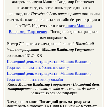
автором по имени Машков Владимир Георгиевич,
находится здесь: всего лишь через один клик
произведение
Последний день матриархата
можно или
скачать бесплатно, или читать онлайн без регистрации и
без СМС. Надеемся, что текст
книги Машков
Владимир Георгиевич
- Последний день матриархата
вам понравится.
Размер ZIP-архива c электронной книгой
Последний
день матриархата - Машков Владимир Георгиевич
составляет 131.74 KB
Последний день матриархата
- Машков Владимир
Георгиевич - скачать бесплатно книгу
Последний день матриархата
- Машков Владимир
Георгиевич - читать книгу онлайн
Книга
Машков Владимир Георгиевич - Последний день
матриархата
- читать онлайн или скачать бесплатно
полностью без регистрации
Электронная книга
Последний день матриархата
может быть в формате TXT или RTF, или же в формате