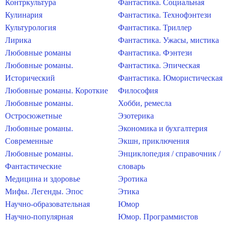
Контркультура
Фантастика. Социальная
Кулинария
Фантастика. Технофэнтези
Культурология
Фантастика. Триллер
Лирика
Фантастика. Ужасы, мистика
Любовные романы
Фантастика. Фэнтези
Любовные романы.
Фантастика. Эпическая
Исторический
Фантастика. Юмористическая
Любовные романы. Короткие
Философия
Любовные романы.
Хобби, ремесла
Остросюжетные
Эзотерика
Любовные романы.
Экономика и бухгалтерия
Современные
Экшн, приключения
Любовные романы.
Энциклопедия / справочник /
Фантастические
словарь
Медицина и здоровье
Эротика
Мифы. Легенды. Эпос
Этика
Научно-образовательная
Юмор
Научно-популярная
Юмор. Программистов