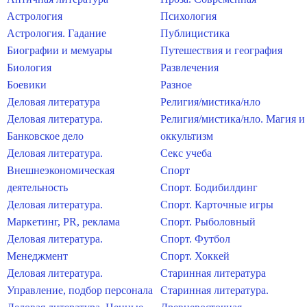
Астрология
Психология
Астрология. Гадание
Публицистика
Биографии и мемуары
Путешествия и география
Биология
Развлечения
Боевики
Разное
Деловая литература
Религия/мистика/нло
Деловая литература.
Религия/мистика/нло. Магия и
Банковское дело
оккультизм
Деловая литература.
Секс учеба
Внешнеэкономическая
Спорт
деятельность
Спорт. Бодибилдинг
Деловая литература.
Спорт. Карточные игры
Маркетинг, PR, реклама
Спорт. Рыболовный
Деловая литература.
Спорт. Футбол
Менеджмент
Спорт. Хоккей
Деловая литература.
Старинная литература
Управление, подбор персонала
Старинная литература.