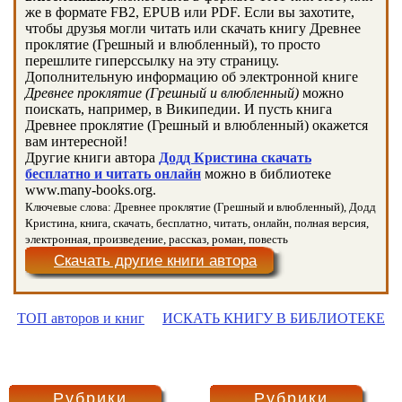
же в формате FB2, EPUB или PDF. Если вы захотите,
чтобы друзья могли читать или скачать книгу Древнее
проклятие (Грешный и влюбленный), то просто
перешлите гиперссылку на эту страницу.
Дополнительную информацию об электронной книге
Древнее проклятие (Грешный и влюбленный)
можно
поискать, например, в Википедии. И пусть книга
Древнее проклятие (Грешный и влюбленный) окажется
вам интересной!
Другие книги автора
Додд Кристина скачать
бесплатно и читать онлайн
можно в библиотеке
www.many-books.org.
Ключевые слова: Древнее проклятие (Грешный и влюбленный), Додд
Кристина, книга, скачать, бесплатно, читать, онлайн, полная версия,
электронная, произведение, рассказ, роман, повесть
Скачать другие книги автора
ТОП авторов и книг
ИСКАТЬ КНИГУ В БИБЛИОТЕКЕ
Рубрики
Рубрики