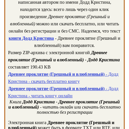
написанная автором по имени Додд Кристина,
находится здесь: всего лишь через один клик
произведение
Древнее проклятие (Грешный и
влюбленный)
можно или скачать бесплатно, или читать
онлайн без регистрации и без СМС. Надеемся, что текст
книги Додд Кристина
- Древнее проклятие (Грешный и
влюбленный) вам понравится.
Размер ZIP-архива c электронной книгой
Древнее
проклятие (Грешный и влюбленный) - Додд Кристина
составляет 190.43 KB
Древнее проклятие (Грешный и влюбленный)
- Додд
Кристина - скачать бесплатно книгу
Древнее проклятие (Грешный и влюбленный)
- Додд
Кристина - читать книгу онлайн
Книга
Додд Кристина - Древнее проклятие (Грешный
и влюбленный)
- читать онлайн или скачать бесплатно
полностью без регистрации
Электронная книга
Древнее проклятие (Грешный и
влюбленный)
может быть в формате TXT или RTF, или