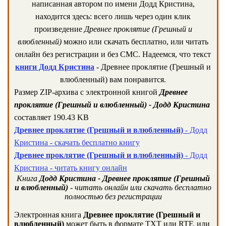
написанная автором по имени Додд Кристина,
находится здесь: всего лишь через один клик
произведение
Древнее проклятие (Грешный и
влюбленный)
можно или скачать бесплатно, или читать
онлайн без регистрации и без СМС. Надеемся, что текст
книги Додд Кристина
- Древнее проклятие (Грешный и
влюбленный) вам понравится.
Размер ZIP-архива c электронной книгой
Древнее
проклятие (Грешный и влюбленный) - Додд Кристина
составляет 190.43 KB
Древнее проклятие (Грешный и влюбленный)
- Додд
Кристина - скачать бесплатно книгу
Древнее проклятие (Грешный и влюбленный)
- Додд
Кристина - читать книгу онлайн
Книга
Додд Кристина - Древнее проклятие (Грешный
и влюбленный)
- читать онлайн или скачать бесплатно
полностью без регистрации
Электронная книга
Древнее проклятие (Грешный и
влюбленный)
может быть в формате TXT или RTF, или