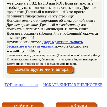
же в формате FB2, EPUB или PDF. Если вы захотите,
чтобы друзья могли читать или скачать книгу Древнее
проклятие (Грешный и влюбленный), то просто
перешлите гиперссылку на эту страницу.
Дополнительную информацию об электронной книге
Древнее проклятие (Грешный и влюбленный)
можно
поискать, например, в Википедии. И пусть книга
Древнее проклятие (Грешный и влюбленный) окажется
вам интересной!
Другие книги автора
Додд Кристина скачать
бесплатно и читать онлайн
можно в библиотеке
www.many-books.org.
Ключевые слова: Древнее проклятие (Грешный и влюбленный), Додд
Кристина, книга, скачать, бесплатно, читать, онлайн, полная версия,
электронная, произведение, рассказ, роман, повесть
Скачать другие книги автора
ТОП авторов и книг
ИСКАТЬ КНИГУ В БИБЛИОТЕКЕ
Рубрики
Рубрики