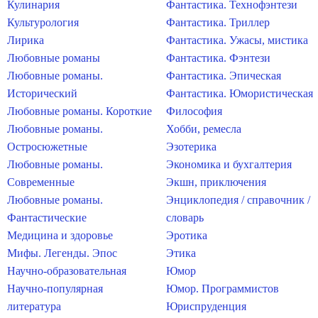
Кулинария
Фантастика. Технофэнтези
Культурология
Фантастика. Триллер
Лирика
Фантастика. Ужасы, мистика
Любовные романы
Фантастика. Фэнтези
Любовные романы.
Фантастика. Эпическая
Исторический
Фантастика. Юмористическая
Любовные романы. Короткие
Философия
Любовные романы.
Хобби, ремесла
Остросюжетные
Эзотерика
Любовные романы.
Экономика и бухгалтерия
Современные
Экшн, приключения
Любовные романы.
Энциклопедия / справочник /
Фантастические
словарь
Медицина и здоровье
Эротика
Мифы. Легенды. Эпос
Этика
Научно-образовательная
Юмор
Научно-популярная
Юмор. Программистов
литература
Юриспруденция