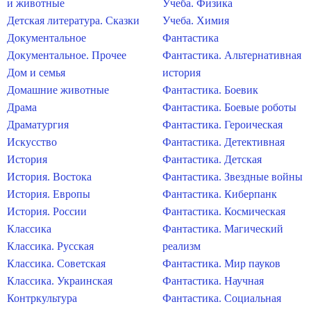
и животные
Учеба. Физика
Детская литература. Сказки
Учеба. Химия
Документальное
Фантастика
Документальное. Прочее
Фантастика. Альтернативная
Дом и семья
история
Домашние животные
Фантастика. Боевик
Драма
Фантастика. Боевые роботы
Драматургия
Фантастика. Героическая
Искусство
Фантастика. Детективная
История
Фантастика. Детская
История. Востока
Фантастика. Звездные войны
История. Европы
Фантастика. Киберпанк
История. России
Фантастика. Космическая
Классика
Фантастика. Магический
Классика. Русская
реализм
Классика. Советская
Фантастика. Мир пауков
Классика. Украинская
Фантастика. Научная
Контркультура
Фантастика. Социальная