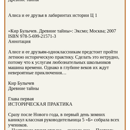
Алиса и ее друзья в лабиринтах истории Ц 1
«Кир Булычев. Древние тайны»: Эксмо; Москва; 2007
ISBN 978-5-699-21571-3
Аннотация
Алисе и ее друзьям-одноклассникам предстоит пройти
летнюю историческую практику. Сделать это нетрудно,
потому что к услугам любознательных школьников
машина времени. Однако в глубине веков их ждут
невероятные приключения…
Кир Булычев
Древние тайны
Глава первая
ИСТОРИЧЕСКАЯ ПРАКТИКА
Сразу после Нового года, в первый день зимних
каникул классная руководительница 5 «Б» собрала всех
учеников.