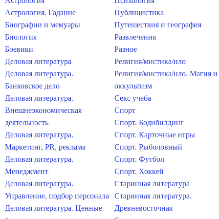
Астрология
Психология
Астрология. Гадание
Публицистика
Биографии и мемуары
Путешествия и география
Биология
Развлечения
Боевики
Разное
Деловая литература
Религия/мистика/нло
Деловая литература.
Религия/мистика/нло. Магия и
Банковское дело
оккультизм
Деловая литература.
Секс учеба
Внешнеэкономическая
Спорт
деятельность
Спорт. Бодибилдинг
Деловая литература.
Спорт. Карточные игры
Маркетинг, PR, реклама
Спорт. Рыболовный
Деловая литература.
Спорт. Футбол
Менеджмент
Спорт. Хоккей
Деловая литература.
Старинная литература
Управление, подбор персонала
Старинная литература.
Деловая литература. Ценные
Древневосточная