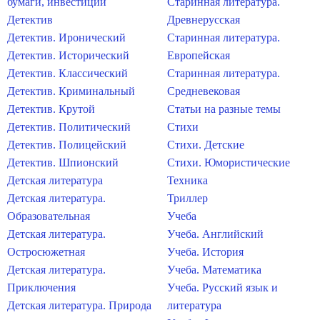
бумаги, инвестиции
Старинная литература.
Детектив
Древнерусская
Детектив. Иронический
Старинная литература.
Детектив. Исторический
Европейская
Детектив. Классический
Старинная литература.
Детектив. Криминальный
Средневековая
Детектив. Крутой
Статьи на разные темы
Детектив. Политический
Стихи
Детектив. Полицейский
Стихи. Детские
Детектив. Шпионский
Стихи. Юмористические
Детская литература
Техника
Детская литература.
Триллер
Образовательная
Учеба
Детская литература.
Учеба. Английский
Остросюжетная
Учеба. История
Детская литература.
Учеба. Математика
Приключения
Учеба. Русский язык и
Детская литература. Природа
литература