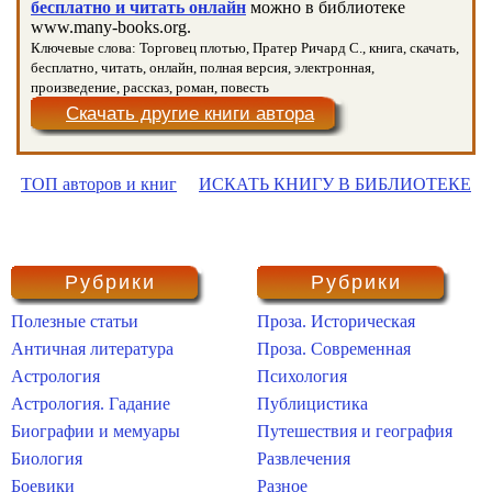
бесплатно и читать онлайн
можно в библиотеке
www.many-books.org.
Ключевые слова: Торговец плотью, Пратер Ричард С., книга, скачать,
бесплатно, читать, онлайн, полная версия, электронная,
произведение, рассказ, роман, повесть
Скачать другие книги автора
ТОП авторов и книг
ИСКАТЬ КНИГУ В БИБЛИОТЕКЕ
Рубрики
Рубрики
Полезные статьи
Проза. Историческая
Античная литература
Проза. Современная
Астрология
Психология
Астрология. Гадание
Публицистика
Биографии и мемуары
Путешествия и география
Биология
Развлечения
Боевики
Разное