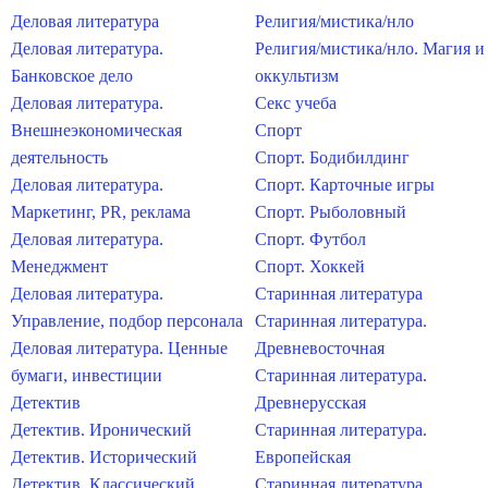
Деловая литература
Религия/мистика/нло
Деловая литература.
Религия/мистика/нло. Магия и
Банковское дело
оккультизм
Деловая литература.
Секс учеба
Внешнеэкономическая
Спорт
деятельность
Спорт. Бодибилдинг
Деловая литература.
Спорт. Карточные игры
Маркетинг, PR, реклама
Спорт. Рыболовный
Деловая литература.
Спорт. Футбол
Менеджмент
Спорт. Хоккей
Деловая литература.
Старинная литература
Управление, подбор персонала
Старинная литература.
Деловая литература. Ценные
Древневосточная
бумаги, инвестиции
Старинная литература.
Детектив
Древнерусская
Детектив. Иронический
Старинная литература.
Детектив. Исторический
Европейская
Детектив. Классический
Старинная литература.