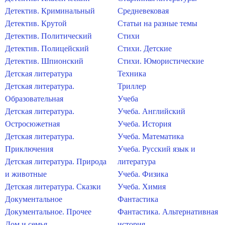
Детектив. Криминальный
Средневековая
Детектив. Крутой
Статьи на разные темы
Детектив. Политический
Стихи
Детектив. Полицейский
Стихи. Детские
Детектив. Шпионский
Стихи. Юмористические
Детская литература
Техника
Детская литература.
Триллер
Образовательная
Учеба
Детская литература.
Учеба. Английский
Остросюжетная
Учеба. История
Детская литература.
Учеба. Математика
Приключения
Учеба. Русский язык и
Детская литература. Природа
литература
и животные
Учеба. Физика
Детская литература. Сказки
Учеба. Химия
Документальное
Фантастика
Документальное. Прочее
Фантастика. Альтернативная
Дом и семья
история