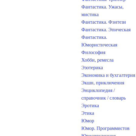
Фантастика. Ужасы,
мистика
Фантастика. Фэнтези
Фантастика. Эпическая
Фантастика.
Юмористическая
Философия
Хобби, ремесла
Эзотерика
Экономика и бухгалтерия
Экшн, приключения
Энциклопедия /
справочник / словарь
Эротика
Этика
Юмор
Юмор. Программистов
Юриспруденция