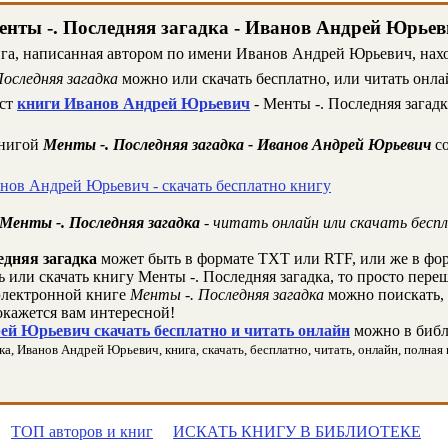
нты -. Последняя загадка - Иванов Андрей Юрье
га, написанная автором по имени Иванов Андрей Юрьевич, наход
оследняя загадка
можно или скачать бесплатно, или читать онла
кст
книги Иванов Андрей Юрьевич
- Менты -. Последняя загадк
книгой
Менты -. Последняя загадка - Иванов Андрей Юрьевич
со
нов Андрей Юрьевич - скачать бесплатно книгу
Менты -. Последняя загадка
- читать онлайн или скачать бесп
едняя загадка
может быть в формате TXT или RTF, или же в фо
ь или скачать книгу Менты -. Последняя загадка, то просто пере
лектронной книге
Менты -. Последняя загадка
можно поискать, 
окажется вам интересной!
ей Юрьевич скачать бесплатно и читать онлайн
можно в библ
а, Иванов Андрей Юрьевич, книга, скачать, бесплатно, читать, онлайн, полная 
ТОП авторов и книг
ИСКАТЬ КНИГУ В БИБЛИОТЕКЕ