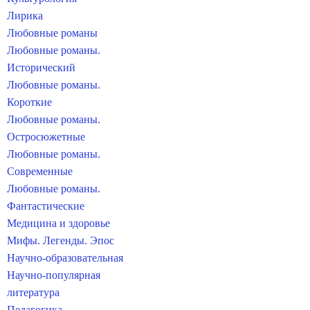
Лирика
Любовные романы
Любовные романы.
Исторический
Любовные романы.
Короткие
Любовные романы.
Остросюжетные
Любовные романы.
Современные
Любовные романы.
Фантастические
Медицина и здоровье
Мифы. Легенды. Эпос
Научно-образовательная
Научно-популярная
литература
Педагогика