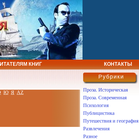
ЧИТАТЕЛЯМ КНИГ
КОНТАКТЫ
Рубрики
Проза. Историческая
Э
Ю
Я
AZ
Проза. Современная
Психология
Публицистика
Путешествия и география
Развлечения
Разное