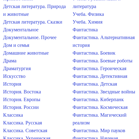
Детская литература. Природа
литература
и животные
Учеба. Физика
Детская литература. Сказки
Учеба. Химия
Документальное
Фантастика
Документальное. Прочее
Фантастика. Альтернативная
Дом и семья
история
Домашние животные
Фантастика. Боевик
Драма
Фантастика. Боевые роботы
Драматургия
Фантастика. Героическая
Искусство
Фантастика. Детективная
История
Фантастика. Детская
История. Востока
Фантастика. Звездные войны
История. Европы
Фантастика. Киберпанк
История. России
Фантастика. Космическая
Классика
Фантастика. Магический
Классика. Русская
реализм
Классика. Советская
Фантастика. Мир пауков
Классика. Украинская
Фантастика. Научная