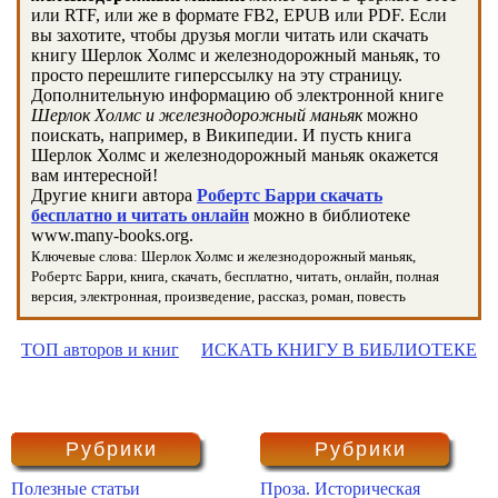
или RTF, или же в формате FB2, EPUB или PDF. Если
вы захотите, чтобы друзья могли читать или скачать
книгу Шерлок Холмс и железнодорожный маньяк, то
просто перешлите гиперссылку на эту страницу.
Дополнительную информацию об электронной книге
Шерлок Холмс и железнодорожный маньяк
можно
поискать, например, в Википедии. И пусть книга
Шерлок Холмс и железнодорожный маньяк окажется
вам интересной!
Другие книги автора
Робертс Барри скачать
бесплатно и читать онлайн
можно в библиотеке
www.many-books.org.
Ключевые слова: Шерлок Холмс и железнодорожный маньяк,
Робертс Барри, книга, скачать, бесплатно, читать, онлайн, полная
версия, электронная, произведение, рассказ, роман, повесть
ТОП авторов и книг
ИСКАТЬ КНИГУ В БИБЛИОТЕКЕ
Рубрики
Рубрики
Полезные статьи
Проза. Историческая