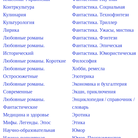
Контркультура
Фантастика. Социальная
Кулинария
Фантастика. Технофэнтези
Культурология
Фантастика. Триллер
Лирика
Фантастика. Ужасы, мистика
Любовные романы
Фантастика. Фэнтези
Любовные романы.
Фантастика. Эпическая
Исторический
Фантастика. Юмористическая
Любовные романы. Короткие
Философия
Любовные романы.
Хобби, ремесла
Остросюжетные
Эзотерика
Любовные романы.
Экономика и бухгалтерия
Современные
Экшн, приключения
Любовные романы.
Энциклопедия / справочник /
Фантастические
словарь
Медицина и здоровье
Эротика
Мифы. Легенды. Эпос
Этика
Научно-образовательная
Юмор
Научно-популярная
Юмор. Программистов