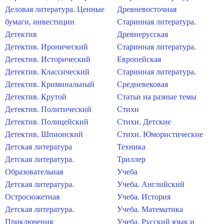
Деловая литература. Ценные
Древневосточная
бумаги, инвестиции
Старинная литература.
Детектив
Древнерусская
Детектив. Иронический
Старинная литература.
Детектив. Исторический
Европейская
Детектив. Классический
Старинная литература.
Детектив. Криминальный
Средневековая
Детектив. Крутой
Статьи на разные темы
Детектив. Политический
Стихи
Детектив. Полицейский
Стихи. Детские
Детектив. Шпионский
Стихи. Юмористические
Детская литература
Техника
Детская литература.
Триллер
Образовательная
Учеба
Детская литература.
Учеба. Английский
Остросюжетная
Учеба. История
Детская литература.
Учеба. Математика
Приключения
Учеба. Русский язык и