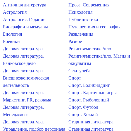
Античная литература
Проза. Современная
Астрология
Психология
Астрология. Гадание
Публицистика
Биографии и мемуары
Путешествия и география
Биология
Развлечения
Боевики
Разное
Деловая литература
Религия/мистика/нло
Деловая литература.
Религия/мистика/нло. Магия и
Банковское дело
оккультизм
Деловая литература.
Секс учеба
Внешнеэкономическая
Спорт
деятельность
Спорт. Бодибилдинг
Деловая литература.
Спорт. Карточные игры
Маркетинг, PR, реклама
Спорт. Рыболовный
Деловая литература.
Спорт. Футбол
Менеджмент
Спорт. Хоккей
Деловая литература.
Старинная литература
Управление, подбор персонала
Старинная литература.