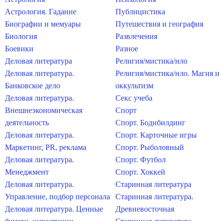
Астрология. Гадание
Публицистика
Биографии и мемуары
Путешествия и география
Биология
Развлечения
Боевики
Разное
Деловая литература
Религия/мистика/нло
Деловая литература.
Религия/мистика/нло. Магия и
Банковское дело
оккультизм
Деловая литература.
Секс учеба
Внешнеэкономическая
Спорт
деятельность
Спорт. Бодибилдинг
Деловая литература.
Спорт. Карточные игры
Маркетинг, PR, реклама
Спорт. Рыболовный
Деловая литература.
Спорт. Футбол
Менеджмент
Спорт. Хоккей
Деловая литература.
Старинная литература
Управление, подбор персонала
Старинная литература.
Деловая литература. Ценные
Древневосточная