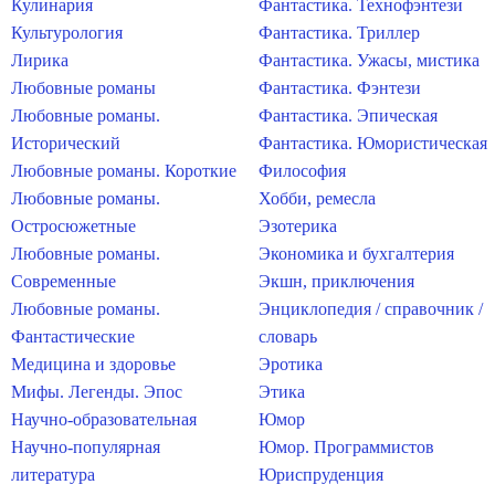
Кулинария
Фантастика. Технофэнтези
Культурология
Фантастика. Триллер
Лирика
Фантастика. Ужасы, мистика
Любовные романы
Фантастика. Фэнтези
Любовные романы.
Фантастика. Эпическая
Исторический
Фантастика. Юмористическая
Любовные романы. Короткие
Философия
Любовные романы.
Хобби, ремесла
Остросюжетные
Эзотерика
Любовные романы.
Экономика и бухгалтерия
Современные
Экшн, приключения
Любовные романы.
Энциклопедия / справочник /
Фантастические
словарь
Медицина и здоровье
Эротика
Мифы. Легенды. Эпос
Этика
Научно-образовательная
Юмор
Научно-популярная
Юмор. Программистов
литература
Юриспруденция