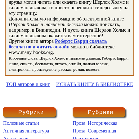
друзья могли читать или скачать книгу Шерлок Холмс и
талисман дьявола, то просто перешлите гиперссылку на
эту страницу.
Дополнительную информацию об электронной книге
Шерлок Холмс и талисман дьявола
можно поискать,
например, в Википедии. И пусть книга Шерлок Холмс и
талисман дьявола окажется вам интересной!
Другие книги автора
Робертс Барри скачать
бесплатно и читать онлайн
можно в библиотеке
www.many-books.org.
Ключевые слова: Шерлок Холмс и талисман дьявола, Робертс Барри,
книга, скачать, бесплатно, читать, онлайн, полная версия,
электронная, произведение, рассказ, роман, повесть
ТОП авторов и книг
ИСКАТЬ КНИГУ В БИБЛИОТЕКЕ
Рубрики
Рубрики
Полезные статьи
Проза. Историческая
Античная литература
Проза. Современная
Астрология
Психология