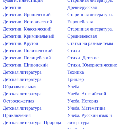
бумаги, инвестиции
Старинная литература.
Детектив
Древнерусская
Детектив. Иронический
Старинная литература.
Детектив. Исторический
Европейская
Детектив. Классический
Старинная литература.
Детектив. Криминальный
Средневековая
Детектив. Крутой
Статьи на разные темы
Детектив. Политический
Стихи
Детектив. Полицейский
Стихи. Детские
Детектив. Шпионский
Стихи. Юмористические
Детская литература
Техника
Детская литература.
Триллер
Образовательная
Учеба
Детская литература.
Учеба. Английский
Остросюжетная
Учеба. История
Детская литература.
Учеба. Математика
Приключения
Учеба. Русский язык и
Детская литература. Природа
литература