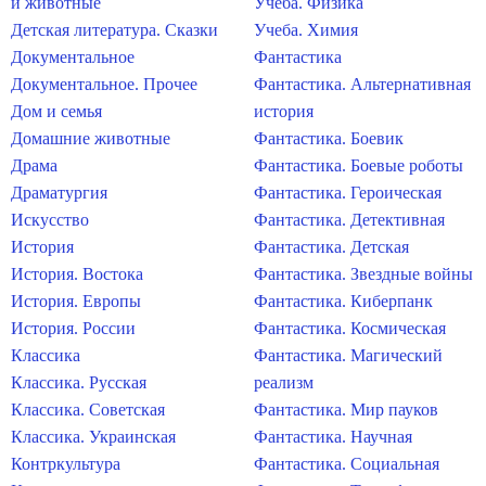
и животные
Учеба. Физика
Детская литература. Сказки
Учеба. Химия
Документальное
Фантастика
Документальное. Прочее
Фантастика. Альтернативная
Дом и семья
история
Домашние животные
Фантастика. Боевик
Драма
Фантастика. Боевые роботы
Драматургия
Фантастика. Героическая
Искусство
Фантастика. Детективная
История
Фантастика. Детская
История. Востока
Фантастика. Звездные войны
История. Европы
Фантастика. Киберпанк
История. России
Фантастика. Космическая
Классика
Фантастика. Магический
Классика. Русская
реализм
Классика. Советская
Фантастика. Мир пауков
Классика. Украинская
Фантастика. Научная
Контркультура
Фантастика. Социальная